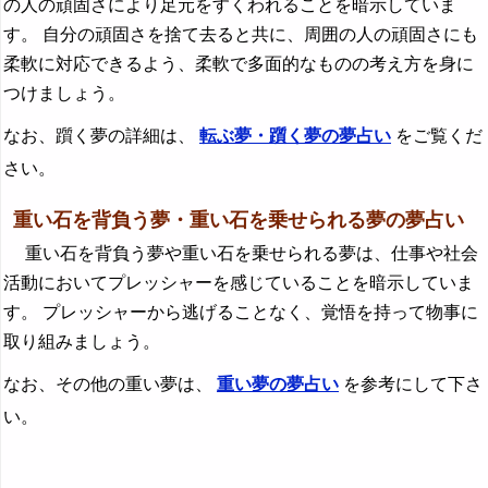
の人の頑固さにより足元をすくわれることを暗示していま
す。 自分の頑固さを捨て去ると共に、周囲の人の頑固さにも
柔軟に対応できるよう、柔軟で多面的なものの考え方を身に
つけましょう。
なお、躓く夢の詳細は、
転ぶ夢・躓く夢の夢占い
をご覧くだ
さい。
重い石を背負う夢・重い石を乗せられる夢の夢占い
重い石を背負う夢や重い石を乗せられる夢は、仕事や社会
活動においてプレッシャーを感じていることを暗示していま
す。 プレッシャーから逃げることなく、覚悟を持って物事に
取り組みましょう。
なお、その他の重い夢は、
重い夢の夢占い
を参考にして下さ
い。