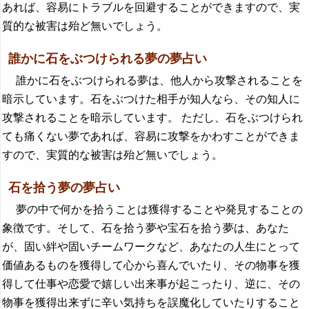
あれば、容易にトラブルを回避することができますので、実
質的な被害は殆ど無いでしょう。
誰かに石をぶつけられる夢の夢占い
誰かに石をぶつけられる夢は、他人から攻撃されることを
暗示しています。石をぶつけた相手が知人なら、その知人に
攻撃されることを暗示しています。 ただし、石をぶつけられ
ても痛くない夢であれば、容易に攻撃をかわすことができま
すので、実質的な被害は殆ど無いでしょう。
石を拾う夢の夢占い
夢の中で何かを拾うことは獲得することや発見することの
象徴です。そして、石を拾う夢や宝石を拾う夢は、あなた
が、固い絆や固いチームワークなど、あなたの人生にとって
価値あるものを獲得して心から喜んでいたり、その物事を獲
得して仕事や恋愛で嬉しい出来事が起こったり、逆に、その
物事を獲得出来ずに辛い気持ちを誤魔化していたりすること