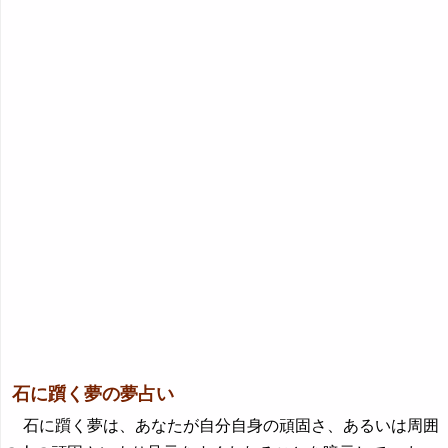
石に躓く夢の夢占い
石に躓く夢は、あなたが自分自身の頑固さ、あるいは周囲