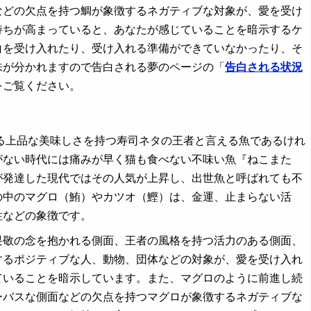
などの欠点を持つ鯛が象徴するネガティブな対象が、愛を受け
持ちが高まっていると、あなたが感じていることを暗示するケ
白を受け入れたり、受け入れる準備ができていなかったり、そ
味が分かれますので告白される夢のページの「
告白される状況
をご覧ください。
上品な美味しさを持つ寿司ネタの王者と言える魚であるけれ
がない時代には痛みが早く猫も食べない不味い魚『ねこまた
が発達した現代ではその人気が上昇し、出世魚と呼ばれても不
の中のマグロ（鮪）やカツオ（鰹）は、金運、止まらない活
性などの象徴です。
畏敬の念を抱かれる側面、王者の風格を持つ活力のある側面、
するポジティブな人、動物、団体などの対象が、愛を受け入れ
ていることを暗示しています。また、マグロのように前進し続
ーバスな側面などの欠点を持つマグロが象徴するネガティブな