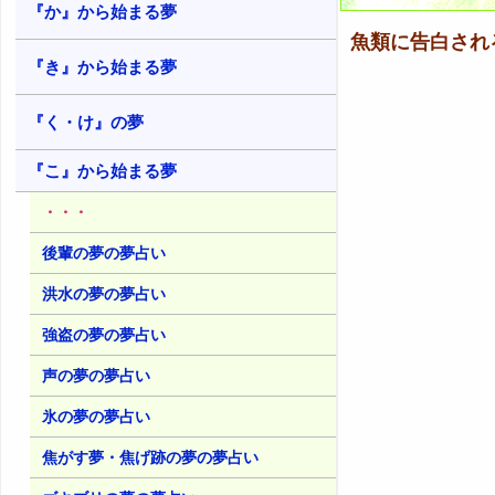
『か』から始まる夢
18. ウツボに告白される夢
58. 神に告白される夢・女神に告白
魚類に告白され
される夢
19. アナゴに告白される夢
『き』から始まる夢
59. 死神に告白される夢
20. うなぎに告白される夢
『く・け』の夢
60. 貧乏神に告白される夢
21. ナマズに告白される夢
『こ』から始まる夢
61. 天狗に告白される夢
22. ゴンズイに告白される夢
・・・
62. 座敷わらしに告白される夢
23. 鯉に告白される夢
後輩の夢の夢占い
63. 河童に告白される夢
24. 金魚に告白される夢
洪水の夢の夢占い
64. 火の鳥に告白される夢・不死鳥
25. 熱帯魚に告白される夢
に告白される夢
強盗の夢の夢占い
26. ドジョウに告白される夢
65. ペガサスに告白される夢
声の夢の夢占い
27. サメに告白される夢
66. ユニコーンに告白される夢
氷の夢の夢占い
28. ジンベエザメに告白される夢
67. 人魚に告白される夢
焦がす夢・焦げ跡の夢の夢占い
29. エイに告白される夢・マンタに
68. 人形に告白される夢