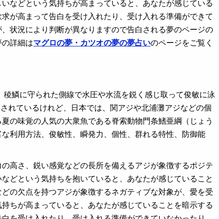
しいなどという気持ちが高まっていると、あなたが感じている
欲求が高まって告白を受け入れたり、受け入れる準備ができて
が、状況により判断が異なりますので告白される夢のページの
夢の詳細は
マグロの夢・カツオの夢の夢占い
のページをご覧く
稜鱗に守られた側線で水圧や水流を鋭く感じ取って俊敏に泳
ない魚とされているけれど、日本では、関アジや北浦灘アジなどの個
る夏の味覚の人気の大衆魚である脊索動物門条鰭亜綱（じょう
富な利用方法、俊敏性、瞬発力、個性、群れる特性、防御能
力の高さ、鋭い感覚などの長所を備えるアジが象徴するポジテ
いなどという気持ちを抱いていると、あなたが感じていること
などの欠点を持つアジが象徴するネガティブな対象が、愛を受
気持ちが高まっていると、あなたが感じていることを暗示する
告白を受け入れたり、受け入れる準備ができていなかったり、