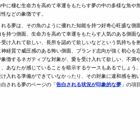
の中に棲む生命力を高めて幸運をもたらす夢の中の多様な魚や
様性などの象徴です。
される夢は、その魚のように優れた知能を持つ好奇心旺盛な側
徴を持つ側面、生命力を高めて幸運をもたらす人気のある側面
を受け入れて欲しい、長所を認めて欲しいなどという気持ちを
に神経質で威圧感のある怖い側面、ブランド志向が強く初心を
が象徴するネガティブな対象が、愛を受け入れて欲しい、不満
と、あなたが感じていることを暗示するケースもあるでしょう
受け入れる準備ができていなかったり、その対象に違和感を抱
告白される夢のページの「
告白される状況が印象的な夢
」の項