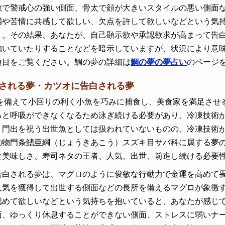
敏で警戒心の強い側面、骨太で顔が大きいスタイルの悪い側面
満や苦情に共感して欲しい、欠点を許して欲しいなどという気
う。その結果、あなたが、自己顕示欲や承認欲求が高まって告
抱いていたりすることなどを暗示していますが、状況により意
項目をご覧ください。鯛の夢の詳細は
鯛の夢の夢占い
のページ
告白される夢・カツオに告白される夢
備えて小回りの利く小魚を巧みに捕食し、美食家を満足させる
ると呼吸ができなくなるため泳ぎ続ける必要があり、冷凍技術
、門出を祝う出世魚としては扱われていないものの、冷凍技術
動物門条鰭亜綱（じょうきあこう）スズキ目サバ科に属する夢
な美味しさ、寿司ネタの王者、人気、出世、前進し続ける必要
告白される夢は、マグロのように俊敏な行動力で金運を高めて
人気を獲得して出世する側面などの長所を備えるマグロが象徴
認めて欲しいなどという気持ちを抱いていると、あなたが感じ
面、ゆっくり休息することができない側面、ストレスに弱いナ