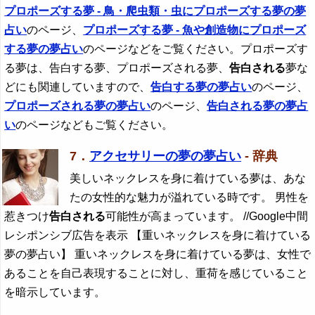
プロポーズする夢 - 鳥・爬虫類・虫にプロポーズする夢の夢
占い
のページ、
プロポーズする夢 - 魚や創造物にプロポーズ
する夢の夢占い
のページなどをご覧ください。プロポーズす
る夢は、告白する夢、プロポーズされる夢、
告白される
夢な
どにも関連していますので、
告白する夢の夢占い
のページ、
プロポーズされる夢の夢占い
のページ、
告白される
夢の夢占
い
のページなどもご覧ください。
7．
アクセサリーの夢の夢占い
- 辞典
美しいネックレスを身に着けている夢は、あな
たの女性的な魅力が溢れている時です。 男性を
惹きつけ
告白される
可能性が高まっています。 //Google中間
レシポンシブ広告を表示 【重いネックレスを身に着けている
夢の夢占い】 重いネックレスを身に着けている夢は、女性で
あることを自己表現することに対し、重荷を感じていること
を暗示しています。