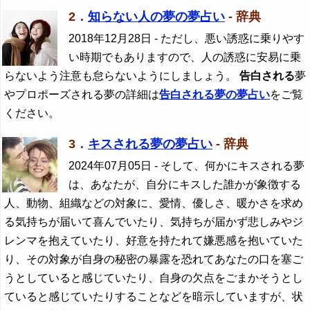
2．
知らない人の夢の夢占い
- 辞典
2018年12月28日
- ただし、悪い誘惑に乗りやす
い時期でもありますので、人の誘惑に安易に乗
らないよう注意も怠らないようにしましょう。
告白される
夢
やプロポーズされる夢の詳細は
告白される
夢の夢占い
をご覧
ください。
3．
キスされる夢の夢占い
- 辞典
2024年07月05日
- そして、何かにキスされる夢
は、あなたが、自分にキスした誰かが象徴する
人、動物、組織などの対象に、愛情、優しさ、暖かさを求め
る気持ちが届いて喜んでいたり、気持ちが届かず悲しみやジ
レンマを抱えていたり、好意を持たれて嫌悪感を抱いていた
り、その対象が自身の秘密の暴露を恐れてあなたの口を塞ご
うとしていると感じていたり、自身の欠点をごまかそうとし
ていると感じていたりすることなどを暗示していますが、状