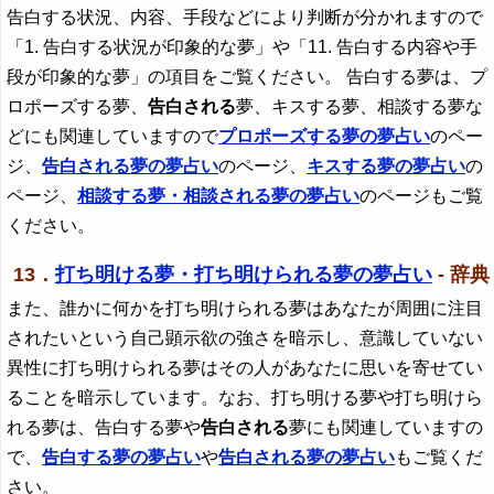
告白する状況、内容、手段などにより判断が分かれますので
「1. 告白する状況が印象的な夢」や「11. 告白する内容や手
段が印象的な夢」の項目をご覧ください。 告白する夢は、プ
ロポーズする夢、
告白される
夢、キスする夢、相談する夢な
どにも関連していますので
プロポーズする夢の夢占い
のペー
ジ、
告白される
夢の夢占い
のページ、
キスする夢の夢占い
の
ページ、
相談する夢・相談される夢の夢占い
のページもご覧
ください。
13．
打ち明ける夢・打ち明けられる夢の夢占い
- 辞典
また、誰かに何かを打ち明けられる夢はあなたが周囲に注目
されたいという自己顕示欲の強さを暗示し、意識していない
異性に打ち明けられる夢はその人があなたに思いを寄せてい
ることを暗示しています。なお、打ち明ける夢や打ち明けら
れる夢は、告白する夢や
告白される
夢にも関連していますの
で、
告白する夢の夢占い
や
告白される
夢の夢占い
もご覧くだ
さい。