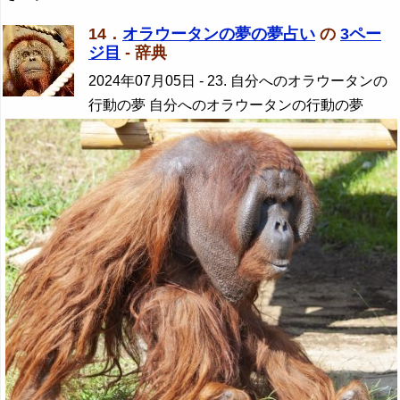
14．
オラウータンの夢の夢占い
の
3ペー
ジ目
- 辞典
2024年07月05日
- 23. 自分へのオラウータンの
行動の夢 自分へのオラウータンの行動の夢