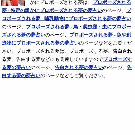
かにプロポーズされる夢は、
プロポーズされる
夢 - 特定の誰かにプロポーズされる夢の夢占い
のページ、
プ
ロポーズされる夢 - 哺乳動物にプロポーズされる夢の夢占い
のページ、
プロポーズされる夢 - 鳥・爬虫類・虫にプロポー
ズされる夢の夢占い
のページ、
プロポーズされる夢 - 魚や創
造物にプロポーズされる夢の夢占い
のページなどをご覧くだ
さい。プロポーズされる夢は、プロポーズする夢、
告白され
る
夢、告白する夢などにも関連していますので
プロポーズす
る夢の夢占い
のページ、
告白される
夢の夢占い
のページ、
告
白する夢の夢占い
のページなどもご覧ください。