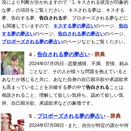
況により判断が分かれますので「1. キスされる状況が印象的
な夢」の項目をご覧ください。 キスされる夢は、キスする
夢、告白する夢、
告白される
夢、プロポーズされる夢などに
も関連していますので、
キスする夢の夢占い
のページ、
告白
する夢の夢占い
のページ、
告白される
夢の夢占い
のページ、
プロポーズされる夢の夢占い
のページなどもご覧ください。
4．
告白される夢の夢占い
- 辞典
2024年07月05日
- 恋愛感情、不満、苦情、頼み
ごとなど、その人が様々な問題を抱えていると
あなたが感じると共に、あなた自身の自己顕示欲や承認欲求
も高まっていることを示唆する夢の中で
告白される
ことは、
相談されること、理解して欲しい気持ち、認めて欲しい気
持、自己顕示欲、承認欲求などの象徴です。
5．
プロポーズされる夢の夢占い
- 辞典
2024年07月08日
- また、自分が特定の誰かや何