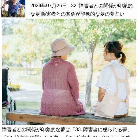
2024年07月26日
- 32. 障害者との関係が印象的
な夢 障害者との関係が印象的な夢の夢占い
障害者との関係が印象的な夢は「33. 障害者に怒られる夢」