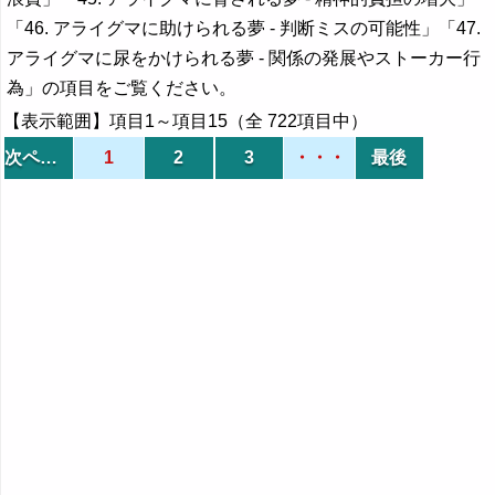
「46. アライグマに助けられる夢 - 判断ミスの可能性」「47.
アライグマに尿をかけられる夢 - 関係の発展やストーカー行
為」の項目をご覧ください。
【表示範囲】項目1～項目15（全 722項目中）
次ページ
1
2
3
・・・
最後