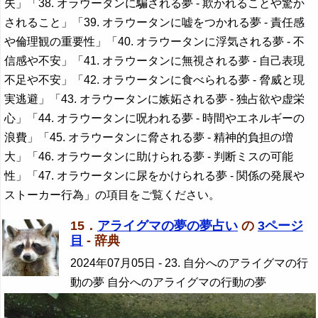
失」「38. オラウータンに騙される夢 - 欺かれることや驚か
されること」「39. オラウータンに嘘をつかれる夢 - 責任感
や倫理観の重要性」「40. オラウータンに浮気される夢 - 不
信感や不安」「41. オラウータンに無視される夢 - 自己表現
不足や不安」「42. オラウータンに食べられる夢 - 脅威と現
実逃避」「43. オラウータンに嫉妬される夢 - 独占欲や虚栄
心」「44. オラウータンに呪われる夢 - 時間やエネルギーの
浪費」「45. オラウータンに脅される夢 - 精神的負担の増
大」「46. オラウータンに助けられる夢 - 判断ミスの可能
性」「47. オラウータンに尿をかけられる夢 - 関係の発展や
ストーカー行為」の項目をご覧ください。
15．
アライグマの夢の夢占い
の
3ページ
目
- 辞典
2024年07月05日
- 23. 自分へのアライグマの行
動の夢 自分へのアライグマの行動の夢