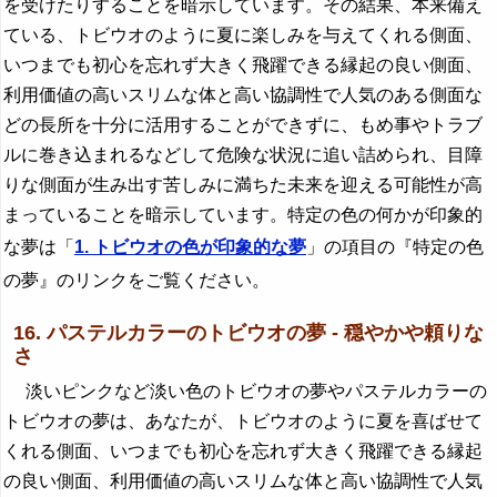
を受けたりすることを暗示しています。その結果、本来備え
ている、トビウオのように夏に楽しみを与えてくれる側面、
いつまでも初心を忘れず大きく飛躍できる縁起の良い側面、
利用価値の高いスリムな体と高い協調性で人気のある側面な
どの長所を十分に活用することができずに、もめ事やトラブ
ルに巻き込まれるなどして危険な状況に追い詰められ、目障
りな側面が生み出す苦しみに満ちた未来を迎える可能性が高
まっていることを暗示しています。特定の色の何かが印象的
な夢は「
1. トビウオの色が印象的な夢
」の項目の『特定の色
の夢』のリンクをご覧ください。
16. パステルカラーのトビウオの夢 - 穏やかや頼りな
さ
淡いピンクなど淡い色のトビウオの夢やパステルカラーの
トビウオの夢は、あなたが、トビウオのように夏を喜ばせて
くれる側面、いつまでも初心を忘れず大きく飛躍できる縁起
の良い側面、利用価値の高いスリムな体と高い協調性で人気