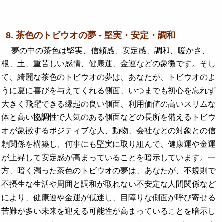
8. 茶色のトビウオの夢 - 堅実・安定・調和
夢の中の茶色は堅実、信頼感、安定感、調和、暖かさ、
根、土、重苦しい感情、健康運、金運などの象徴です。そし
て、綺麗な茶色のトビウオの夢は、あなたが、トビウオのよ
うに夏に喜びを与えてくれる側面、いつまでも初心を忘れず
大きく飛躍できる縁起の良い側面、利用価値の高いスリムな
体と高い協調性で人気のある側面などの長所を備えるトビウ
オが象徴するポジティブな人、動物、会社などの対象との信
頼関係を構築し、何事にも堅実に取り組んで、健康運や金運
が上昇して安定感が高まっていることを暗示しています。一
方、暗く濁った茶色のトビウオの夢は、あなたが、不規則で
不摂生な生活や周囲と調和が取れない不安定な人間関係など
により、健康運や金運が低迷し、目障りな側面が呼び寄せる
苦難が多い未来を迎える可能性が高まっていることを暗示し