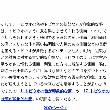
そして、トビウオの色やトビウオの状態などが印象的な夢
は、トビウオのように夏を楽しませてくれる側面、いつまで
も初心を忘れず大きく飛躍できる縁起の良い側面、利用価値
の高いスリムな体と高い協調性で人気のある側面などの長所
を備えるトビウオが象徴するポジティブな人、動物、組織な
どの対象に対する肯定的な印象や、トビウオのように大空の
華やかさに憧れる側面、間違った方向に飛躍する側面、喉に
刺さった小骨のように目障りな側面などの欠点を持つトビウ
オが象徴するネガティブな対象に対する否定的な印象、あな
たが迎えようとしている未来などを暗示することが多いよう
ですので「
1. トビウオの色が印象的な夢
」や「
17. トビウオの
状態が印象的な夢
」の項目をご覧ください。
次のページ »