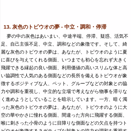
13. 灰色のトビウオの夢 - 中立・調和・停滞
夢の中の灰色はあいまい、中途半端、停滞、疑惑、活気不
足、自己主張不足、中立、調和などの象徴です。そして、綺
麗な灰色のトビウオの夢は、あなたが、トビウオのように夏
に喜びを与えてくれる側面、いつまでも初心を忘れず大きく
飛躍できる縁起の良い側面、利用価値の高いスリムな体と高
い協調性で人気のある側面などの長所を備えるトビウオが象
徴するポジティブな人、ペット、グループなどの対象との協
力や調和を重視し、中立的な立場で考えながら物事を滞りな
く進めようとしていることを暗示しています。一方、暗く濁
った灰色のトビウオの夢は、あなたが、トビウオのように大
空の華やかさに憧れる側面、間違った方向に飛躍する側面、
喉に刺さった小骨のように目障りな側面などの欠点を持つト
ビウオが象徴するネガティブな対象との協力や調和を重視す