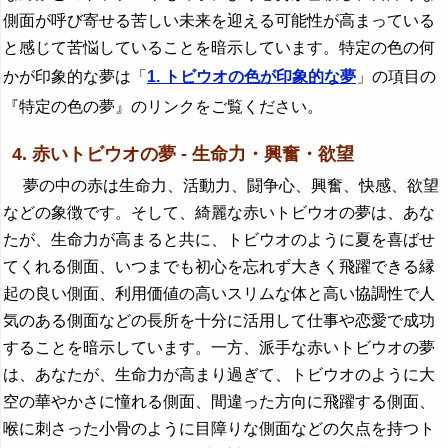
側面が呼び寄せる苦しい未来を迎える可能性が高まっている
と感じて苦悩していることを暗示しています。特定の色の何
かが印象的な夢は「
1. トビウオの色が印象的な夢
」の項目の
『特定の色の夢』のリンクをご覧ください。
4. 赤いトビウオの夢 - 生命力・興奮・欲望
夢の中の赤は生命力、活動力、闘争心、興奮、快感、欲望
などの象徴です。そして、綺麗な赤いトビウオの夢は、あな
たが、生命力が高まると共に、トビウオのように夏を喜ばせ
てくれる側面、いつまでも初心を忘れず大きく飛躍できる縁
起の良い側面、利用価値の高いスリムな体と高い協調性で人
気のある側面などの長所を十分に活用して仕事や恋愛で成功
することを暗示しています。一方、派手な赤いトビウオの夢
は、あなたが、生命力が高まり過ぎて、トビウオのように大
空の華やかさに憧れる側面、間違った方向に飛躍する側面、
喉に刺さった小骨のように目障りな側面などの欠点を持つト