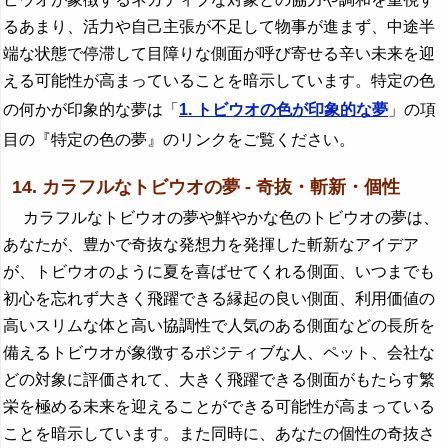
るあまり、活力や自己主張が不足して物事が進まず、中途半
端な状態で停滞して目障りな側面が呼び寄せる辛い未来を迎
える可能性が高まっていることを暗示しています。特定の色
の何かが印象的な夢は「
1. トビウオの色が印象的な夢
」の項
目の『特定の色の夢』のリンクをご覧ください。
14. カラフルなトビウオの夢 - 奇抜・斬新・個性
カラフルなトビウオの夢や鮮やかな色のトビウオの夢は、
あなたが、豊かで奇抜な発想力を発揮した斬新なアイデア
が、トビウオのように夏を喜ばせてくれる側面、いつまでも
初心を忘れず大きく飛躍できる縁起の良い側面、利用価値の
高いスリムな体と高い協調性で人気のある側面などの長所を
備えるトビウオが象徴するポジティブな人、ペット、会社な
どの対象に評価されて、大きく飛躍できる側面がもたらす繁
栄を極める未来を迎えることができる可能性が高まっている
ことを暗示しています。また同時に、あなたの個性の奇抜さ