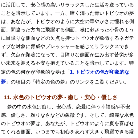
に活用して、安心感の高いリラックスした生活を送っている
ことを暗示しています。一方、暗く濁った青いトビウオの夢
は、あなたが、トビウオのように大空の華やかさに憧れる側
面、間違った方向に飛躍する側面、喉に刺さった小骨のよう
に目障りな側面などの欠点を持つトビウオが象徴するネガテ
ィブな対象に脅威やプレッシャーを感じてリラックスでき
ず、欠点が顕著になって、目障りな側面が生み出す苦労が多
い未来を迎える不安を抱えていることを暗示しています。特
定の色の何かが印象的な夢は「
1. トビウオの色が印象的な
夢
」の項目の『特定の色の夢』のリンクをご覧ください。
11. 水色のトビウオの夢 - 癒し・安心・優しさ
夢の中の水色は癒し、安心感、恋愛に伴う幸福感や不安
感、優しさ、頼りなさなどの象徴です。そして、綺麗な水色
のトビウオの夢は、あなたが、トビウオのように夏を喜ばせ
てくれる側面、いつまでも初心を忘れず大きく飛躍できる縁