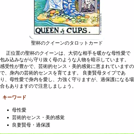
聖杯のクイーンのタロットカード
正位置の聖杯のクイーンは、大切な相手を暖かな母性愛で
包み込みながら守り抜く母のような人物を暗示しています。
感受性が豊かで、芸術的センス・美的感覚に恵まれていますの
で、身内の芸術的センスを育てます。 良妻賢母タイプであ
り、母性愛で身内を愛し、力強く守りますが、過保護になる場
合もありますので注意しましょう。
キーワード
母性愛
芸術的センス・美的感覚
良妻賢母・過保護