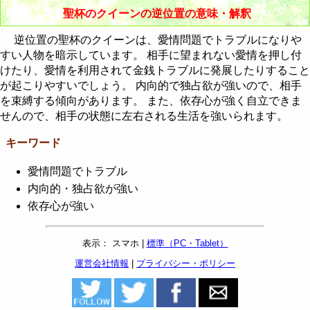
聖杯のクイーンの逆位置の意味・解釈
逆位置の聖杯のクイーンは、愛情問題でトラブルになりや
すい人物を暗示しています。 相手に望まれない愛情を押し付
けたり、愛情を利用されて金銭トラブルに発展したりすること
が起こりやすいでしょう。 内向的で独占欲が強いので、相手
を束縛する傾向があります。 また、依存心が強く自立できま
せんので、相手の状態に左右される生活を強いられます。
キーワード
愛情問題でトラブル
内向的・独占欲が強い
依存心が強い
表示： スマホ |
標準（PC・Tablet）
運営会社情報
|
プライバシー・ポリシー