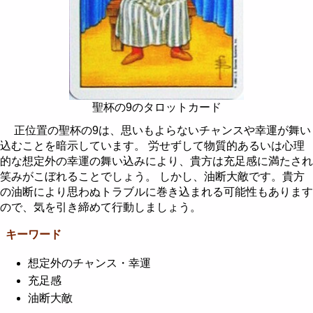
聖杯の9のタロットカード
正位置の聖杯の9は、思いもよらないチャンスや幸運が舞い
込むことを暗示しています。 労せずして物質的あるいは心理
的な想定外の幸運の舞い込みにより、貴方は充足感に満たされ
笑みがこぼれることでしょう。 しかし、油断大敵です。貴方
の油断により思わぬトラブルに巻き込まれる可能性もあります
ので、気を引き締めて行動しましょう。
キーワード
想定外のチャンス・幸運
充足感
油断大敵