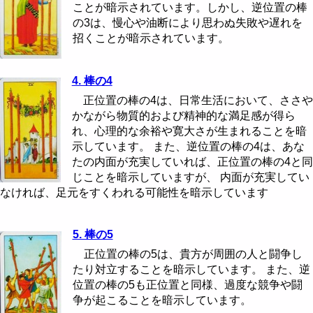
ことが暗示されています。しかし、逆位置の棒
の3は、慢心や油断により思わぬ失敗や遅れを
招くことが暗示されています。
4. 棒の4
正位置の棒の4は、日常生活において、ささや
かながら物質的および精神的な満足感が得ら
れ、心理的な余裕や寛大さが生まれることを暗
示しています。 また、逆位置の棒の4は、あな
たの内面が充実していれば、正位置の棒の4と同
じことを暗示していますが、 内面が充実してい
なければ、足元をすくわれる可能性を暗示しています
5. 棒の5
正位置の棒の5は、貴方が周囲の人と闘争し
たり対立することを暗示しています。 また、逆
位置の棒の5も正位置と同様、過度な競争や闘
争が起こることを暗示しています。