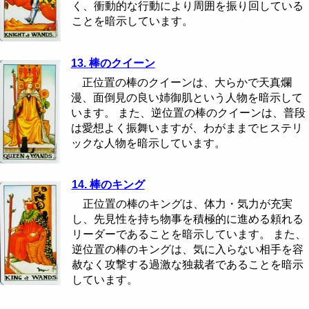
く、衝動的な行動により周囲を振り回している
ことを暗示しています。
13. 棒のクイーン
正位置の棒のクイーンは、大らかで天真爛
漫、面倒見の良い姉御肌という人物を暗示して
います。 また、逆位置の棒のクイーンは、普段
は愛想よく振舞いますが、わがままでヒステリ
ックな人物を暗示しています。
14. 棒のキング
正位置の棒のキングは、体力・気力が充実
し、先見性を持ち物事を積極的に進める頼れる
リーダーであることを暗示しています。 また、
逆位置の棒のキングは、気に入らない相手を容
赦なく攻撃する過激な独裁者であることを暗示
しています。