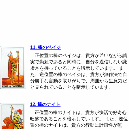
11. 棒のペイジ
正位置の棒のペイジは、貴方が若いながら誠
実で勤勉であると同時に、自分を過信しない謙
虚さを持っていることを暗示しています。 ま
た、逆位置の棒のペイジは、貴方が無作法で自
分勝手な言動を取りがちで、周囲から生意気だ
と見られていることを暗示しています。
12. 棒のナイト
正位置の棒のナイトは、貴方が快活で好奇心
旺盛であることを暗示しています。 また、逆位
置の棒のナイトは、貴方の行動に計画性が無