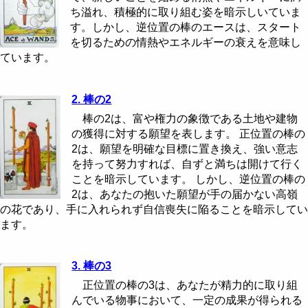
ち溢れ、積極的に取り組む姿を暗示しいていま
す。しかし、逆位置の棒のエースは、スタート
を切るための情熱やエネルギーの衰えを意味し
ています。
2. 棒の2
棒の2は、富や権力の象徴である土地や建物
の獲得に対する願望を表します。 正位置の棒の
2は、願望を明確な目標に置き換え、強い意志
を持って努力すれば、自ずと満ちは開けて行く
ことを暗示しています。 しかし、逆位置の棒の
2は、あなたの抱いた願望が手の届かない高嶺
の花であり、手に入れられず自信喪失に陥ることを暗示してい
ます。
3. 棒の3
正位置の棒の3は、あなたが精力的に取り組
んでいる物事において、一定の成果が得られる