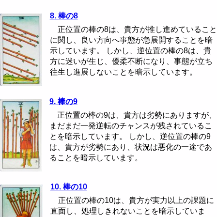
8. 棒の8
正位置の棒の8は、貴方が推し進めていること
に関し、良い方向へ事態が急展開することを暗
示しています。 しかし、逆位置の棒の8は、貴
方に迷いが生じ、優柔不断になり、事態が立ち
往生し進展しないことを暗示しています。
9. 棒の9
正位置の棒の9は、貴方は劣勢にありますが、
まだまだ一発逆転のチャンスが残されているこ
とを暗示しています。 しかし、逆位置の棒の9
は、貴方が劣勢にあり、状況は悪化の一途であ
ることを暗示しています。
10. 棒の10
正位置の棒の10は、貴方が実力以上の課題に
直面し、処理しきれないことを暗示していま