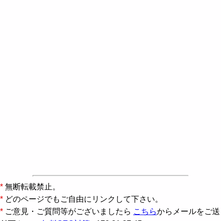
*
無断転載禁止。
*
どのページでもご自由にリンクして下さい。
*
ご意見・ご質問等がございましたら
こちら
からメールをご送