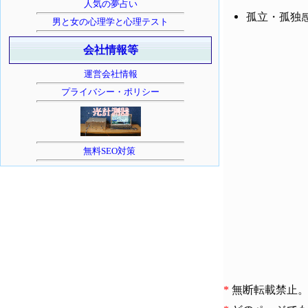
人気の夢占い
孤立・孤独
男と女の心理学と心理テスト
会社情報等
運営会社情報
プライバシー・ポリシー
無料SEO対策
*
無断転載禁止