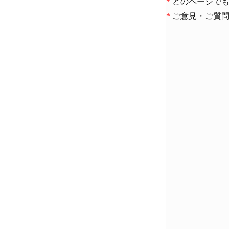
*
どのページでも
*
ご意見・ご質