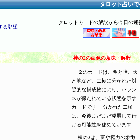
タロット占いで
タロットカードの解説から今日の運
する願望
棒の2の画像の意味・解釈
２のカードは、明と暗、天
と地など、二極に分かれた対
照的な構成物により、バラン
スが保たれている状態を示す
カードです。 分かれた二極
は、今後まだまだ発展して行
ける可能性を秘めています。
棒の2は、富や権力の象徴