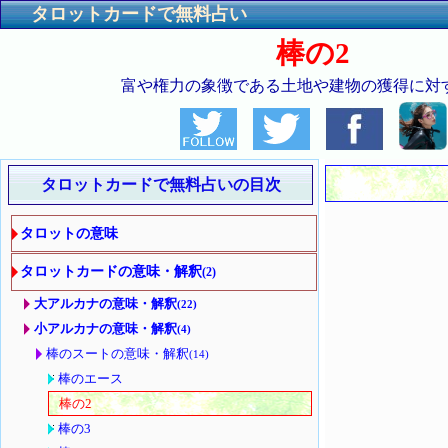
タロットカードで無料占い
棒の2
富や権力の象徴である土地や建物の獲得に対
タロットカードで無料占いの目次
タロットの意味
タロットカードの意味・解釈
(2)
大アルカナの意味・解釈
(22)
小アルカナの意味・解釈
(4)
棒のスートの意味・解釈
(14)
棒のエース
棒の2
棒の3