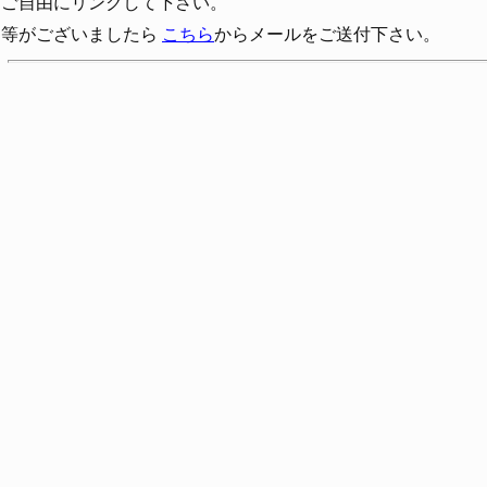
ご自由にリンクして下さい。
問等がございましたら
こちら
からメールをご送付下さい。