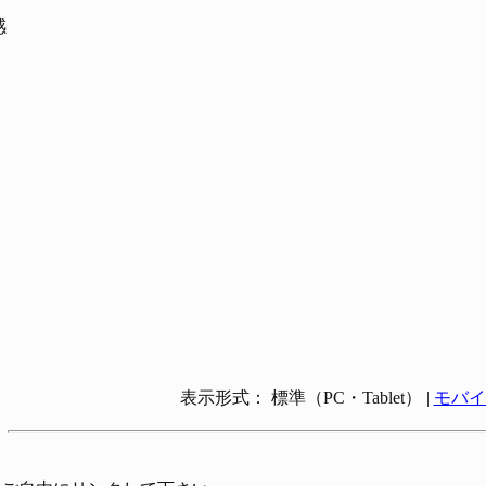
感
表示形式： 標準（PC・Tablet） |
モバイ
。