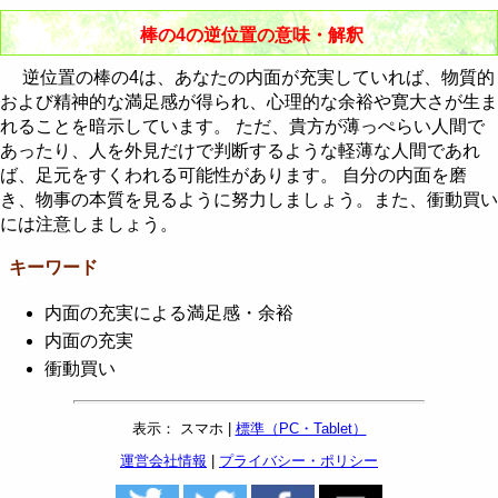
棒の4の逆位置の意味・解釈
逆位置の棒の4は、あなたの内面が充実していれば、物質的
および精神的な満足感が得られ、心理的な余裕や寛大さが生ま
れることを暗示しています。 ただ、貴方が薄っぺらい人間で
あったり、人を外見だけで判断するような軽薄な人間であれ
ば、足元をすくわれる可能性があります。 自分の内面を磨
き、物事の本質を見るように努力しましょう。また、衝動買い
には注意しましょう。
キーワード
内面の充実による満足感・余裕
内面の充実
衝動買い
表示： スマホ |
標準（PC・Tablet）
運営会社情報
|
プライバシー・ポリシー