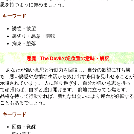
思を持つように努めましょう。
キーワード
誘惑・欲望
裏切り・悪意・暗転
拘束・堕落
悪魔 - The Devilの逆位置の意味・解釈
あなたが強い意思と行動力を回復し、自分の欲望に打ち勝
ち、悪い誘惑や怠惰な生活から抜け出す糸口を見出せることが
示唆されています。 人に頼り過ぎず、自分が強い意志を持っ
て頑張れば、自ずと道は開けます。 窮地に立っても焦らず、
品格を持って行動すれば、新たな出会いにより運命が好転する
こともあるでしょう。
キーワード
回復・覚醒