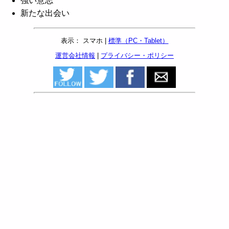
強い意志
新たな出会い
表示： スマホ |
標準（PC・Tablet）
運営会社情報
|
プライバシー・ポリシー