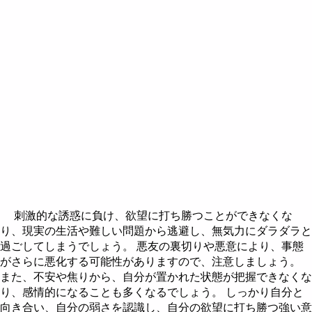
刺激的な誘惑に負け、欲望に打ち勝つことができなくな
り、現実の生活や難しい問題から逃避し、無気力にダラダラと
過ごしてしまうでしょう。 悪友の裏切りや悪意により、事態
がさらに悪化する可能性がありますので、注意しましょう。
また、不安や焦りから、自分が置かれた状態が把握できなくな
り、感情的になることも多くなるでしょう。 しっかり自分と
向き合い、自分の弱さを認識し、自分の欲望に打ち勝つ強い意