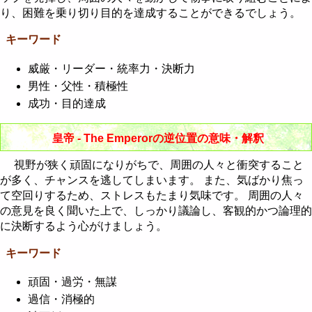
り、困難を乗り切り目的を達成することができるでしょう。
キーワード
威厳・リーダー・統率力・決断力
男性・父性・積極性
成功・目的達成
皇帝 - The Emperorの逆位置の意味・解釈
視野が狭く頑固になりがちで、周囲の人々と衝突すること
が多く、チャンスを逃してしまいます。 また、気ばかり焦っ
て空回りするため、ストレスもたまり気味です。 周囲の人々
の意見を良く聞いた上で、しっかり議論し、客観的かつ論理的
に決断するよう心がけましょう。
キーワード
頑固・過労・無謀
過信・消極的