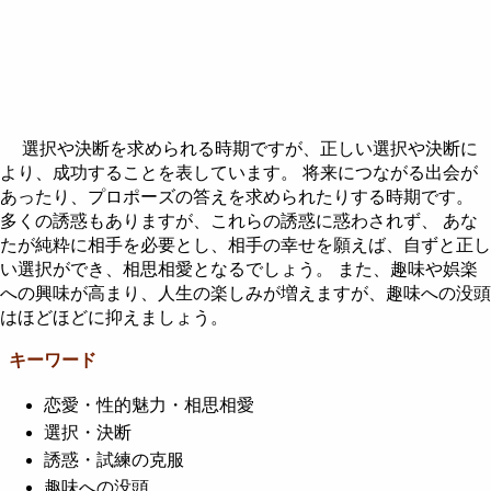
選択や決断を求められる時期ですが、正しい選択や決断に
より、成功することを表しています。 将来につながる出会が
あったり、プロポーズの答えを求められたりする時期です。
多くの誘惑もありますが、これらの誘惑に惑わされず、 あな
たが純粋に相手を必要とし、相手の幸せを願えば、自ずと正し
い選択ができ、相思相愛となるでしょう。 また、趣味や娯楽
への興味が高まり、人生の楽しみが増えますが、趣味への没頭
はほどほどに抑えましょう。
キーワード
恋愛・性的魅力・相思相愛
選択・決断
誘惑・試練の克服
趣味への没頭