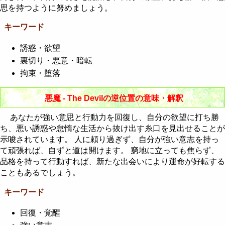
思を持つように努めましょう。
キーワード
誘惑・欲望
裏切り・悪意・暗転
拘束・堕落
悪魔 - The Devilの逆位置の意味・解釈
あなたが強い意思と行動力を回復し、自分の欲望に打ち勝
ち、悪い誘惑や怠惰な生活から抜け出す糸口を見出せることが
示唆されています。 人に頼り過ぎず、自分が強い意志を持っ
て頑張れば、自ずと道は開けます。 窮地に立っても焦らず、
品格を持って行動すれば、新たな出会いにより運命が好転する
こともあるでしょう。
キーワード
回復・覚醒