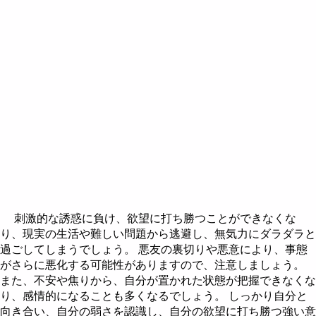
刺激的な誘惑に負け、欲望に打ち勝つことができなくな
り、現実の生活や難しい問題から逃避し、無気力にダラダラと
過ごしてしまうでしょう。 悪友の裏切りや悪意により、事態
がさらに悪化する可能性がありますので、注意しましょう。
また、不安や焦りから、自分が置かれた状態が把握できなくな
り、感情的になることも多くなるでしょう。 しっかり自分と
向き合い、自分の弱さを認識し、自分の欲望に打ち勝つ強い意