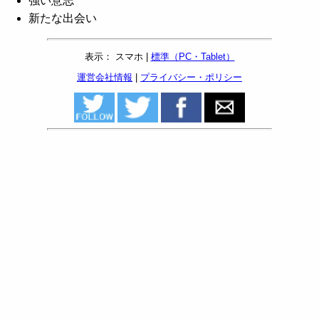
強い意志
新たな出会い
表示： スマホ |
標準（PC・Tablet）
運営会社情報
|
プライバシー・ポリシー