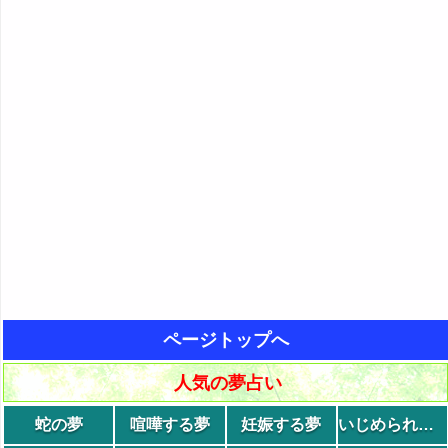
ページトップへ
人気の夢占い
蛇の夢
喧嘩する夢
妊娠する夢
いじめられる夢