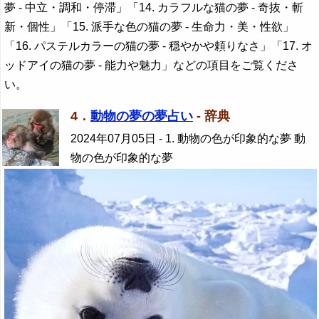
夢 - 中立・調和・停滞」「14. カラフルな猫の夢 - 奇抜・斬
新・個性」「15. 派手な色の猫の夢 - 生命力・美・性欲」
「16. パステルカラーの猫の夢 - 穏やかや頼りなさ」「17. オ
ッドアイの猫の夢 - 能力や魅力」などの項目をご覧くださ
い。
4．
動物の夢の夢占い
- 辞典
2024年07月05日
- 1. 動物の色が印象的な夢 動
物の色が印象的な夢