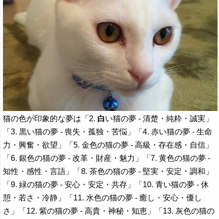
猫の色が印象的な夢は「2.
白
い猫の夢 - 清楚・純粋・誠実」
「3. 黒い猫の夢 - 喪失・孤独・苦悩」「4. 赤い猫の夢 - 生命
力・興奮・欲望」「5. 金色の猫の夢 - 高級・存在感・自信」
「6. 銀色の猫の夢 - 改革・財産・魅力」「7. 黄色の猫の夢 -
知性・感性・言語」「8. 茶色の猫の夢 - 堅実・安定・調和」
「9. 緑の猫の夢 - 安心・安定・共存」「10. 青い猫の夢 - 休
憩・若さ・冷静」「11. 水色の猫の夢 - 癒し・安心・優し
さ」「12. 紫の猫の夢 - 高貴・神秘・知恵」「13. 灰色の猫の