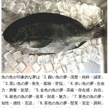
魚の色が印象的な夢は「2.
白
い魚の夢 - 清楚・純粋・誠実」
「3. 黒い魚の夢 - 喪失・孤独・苦悩」「4. 赤い魚の夢 - 生命
力・興奮・欲望」「5. 金色の魚の夢 - 高級・存在感・自信」
「6. 銀色の魚の夢 - 改革・財産・魅力」「7. 黄色の魚の夢 -
知性・感性・言語」「8. 茶色の魚の夢 - 堅実・安定・調和」