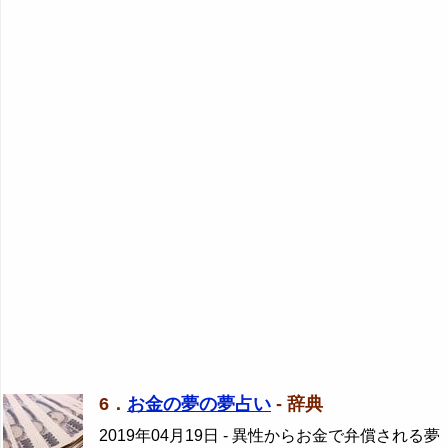
6．
お金の夢の夢占い
- 辞典
2019年04月19日
- 異性からお金で弁償される夢