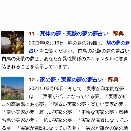
11．
死体の夢・死骸の夢の夢占い
- 辞典
2021年02月19日
- 鳩の夢の詳細は、
鳩の夢の夢
占い
をご覧ください。
白
鳥の死骸の夢の夢占い
白
鳥の死骸の夢は、あなたが異性関係のスキャンダルに巻き
込まれることを暗示しています。
12．
家の夢・実家の夢の夢占い
- 辞典
2021年03月06日
- そして、実家が印象的な夢
は、「実家がビルになっている夢」「実家がビ
ルの高層階にある夢」「明るい実家の夢・楽しい実家の夢」
「暗い実家の夢・寂しい実家の夢」「不快な実家の夢・気持
ち悪い実家の夢」「怖い実家の夢」「実家が廃墟になってい
る夢」「実家が豪邸になっている夢」「実家が誰かの家の隣