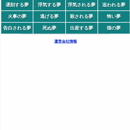
遅刻する夢
浮気する夢
浮気される夢
追われる夢
火事の夢
逃げる夢
殺される夢
怖い夢
告白される夢
死ぬ夢
出産する夢
猫の夢
運営会社情報