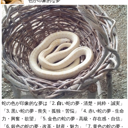
色が印象的な夢
蛇の色が印象的な夢は「2.
白
い蛇の夢 - 清楚・純粋・誠実」
「3. 黒い蛇の夢 - 喪失・孤独・苦悩」「4. 赤い蛇の夢 - 生命
力・興奮・欲望」「5. 金色の蛇の夢 - 高級・存在感・自信」
「6. 銀色の蛇の夢 - 改革・財産・魅力」「7. 黄色の蛇の夢 -