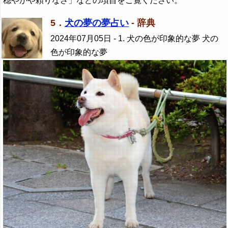
穏やかや頼りなさ」などの項目をご覧ください。
5．
犬の夢の夢占い
- 辞典
2024年07月05日
- 1. 犬の色が印象的な夢 犬の
色が印象的な夢