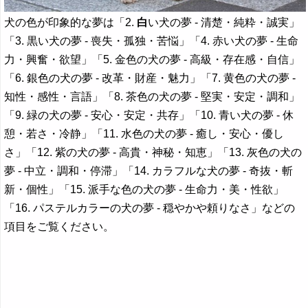
犬の色が印象的な夢は「2.
白
い犬の夢 - 清楚・純粋・誠実」
「3. 黒い犬の夢 - 喪失・孤独・苦悩」「4. 赤い犬の夢 - 生命
力・興奮・欲望」「5. 金色の犬の夢 - 高級・存在感・自信」
「6. 銀色の犬の夢 - 改革・財産・魅力」「7. 黄色の犬の夢 -
知性・感性・言語」「8. 茶色の犬の夢 - 堅実・安定・調和」
「9. 緑の犬の夢 - 安心・安定・共存」「10. 青い犬の夢 - 休
憩・若さ・冷静」「11. 水色の犬の夢 - 癒し・安心・優し
さ」「12. 紫の犬の夢 - 高貴・神秘・知恵」「13. 灰色の犬の
夢 - 中立・調和・停滞」「14. カラフルな犬の夢 - 奇抜・斬
新・個性」「15. 派手な色の犬の夢 - 生命力・美・性欲」
「16. パステルカラーの犬の夢 - 穏やかや頼りなさ」などの
項目をご覧ください。