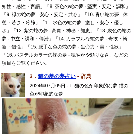
知性・感性・言語」「8. 茶色の蛇の夢 - 堅実・安定・調和」
「9. 緑の蛇の夢 - 安心・安定・共存」「10. 青い蛇の夢 - 休
憩・若さ・冷静」「11. 水色の蛇の夢 - 癒し・安心・優し
さ」「12. 紫の蛇の夢 - 高貴・神秘・知恵」「13. 灰色の蛇の
夢 - 中立・調和・停滞」「14. カラフルな蛇の夢 - 奇抜・斬
新・個性」「15. 派手な色の蛇の夢 - 生命力・美・性欲」
「16. パステルカラーの蛇の夢 - 穏やかや頼りなさ」などの
項目をご覧ください。
3．
猫の夢の夢占い
- 辞典
2024年07月05日
- 1. 猫の色が印象的な夢 猫の
色が印象的な夢