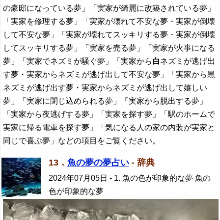
の豪邸になっている夢」「実家が綺麗に改築されている夢」
「実家を修理する夢」「実家が壊れて不安な夢・実家が倒壊
して不安な夢」「実家が壊れてスッキリする夢・実家が倒壊
してスッキリする夢」「実家を売る夢」「実家が火事になる
夢」「実家でネズミが騒ぐ夢」「実家から
白
ネズミが逃げ出
す夢・実家からネズミが逃げ出して不安な夢」「実家から黒
ネズミが逃げ出す夢・実家からネズミが逃げ出して嬉しい
夢」「実家に閉じ込められる夢」「実家から脱出する夢」
「実家から夜逃げする夢」「実家を探す夢」「駅のホームで
実家に帰る電車を探す夢」「気になる人の家の内装が実家と
同じで喜ぶ夢」などの項目をご覧ください。
13．
魚の夢の夢占い
- 辞典
2024年07月05日
- 1. 魚の色が印象的な夢 魚の
色が印象的な夢