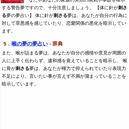
する警告夢ですので、十分注意しましょう。 【体に針が
刺さ
る
夢の夢占い】 体に針が
刺さる
夢は、あなたが自分の行為に
対して罪悪感を感じていたり、恋愛関係の悪化を暗示してい
ます。
5．
喉の夢の夢占い
- 辞典
また、喉が詰まる夢は、あなたが自分の感情や意見が周囲の
人に上手く伝わらず、違和感を覚えていることを暗示し、 喉
に骨が
刺さる
夢は、あなたが権力で抑えられていたり表現力
不足により、言いたい事が言えず不満が溜まっていることを
暗示しています。