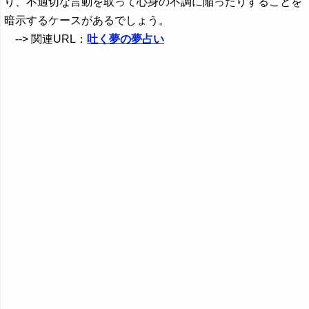
り、不適切な言動を取って心身の不調に陥ったりすることを
暗示するケースがあるでしょう。
--> 関連URL：
吐く夢の夢占い