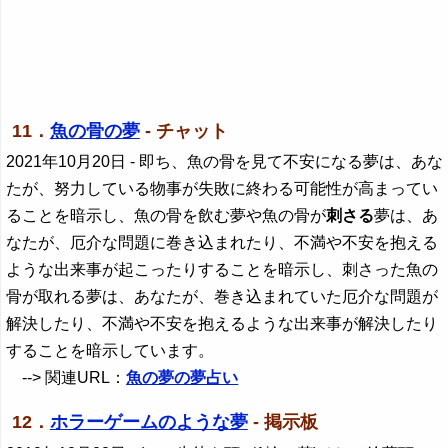
11．
魚の骨の夢
- チャット
2021年10月20日
- 即ち、魚の骨を見て不安になる夢は、あな
たが、努力している物事が失敗に終わる可能性が高まってい
ることを暗示し、魚の骨を飲む夢や魚の骨が
刺さる
夢は、あ
なたが、厄介な問題に巻き込まれたり、不満や不安を抱える
ような出来事が起こったりすることを暗示し、刺さった魚の
骨が取れる夢は、あなたが、巻き込まれていた厄介な問題が
解決したり、不満や不安を抱えるような出来事が解決したり
することを暗示しています。
--> 関連URL：
魚の夢の夢占い
12．
ホラーゲームのような夢
- 掲示板