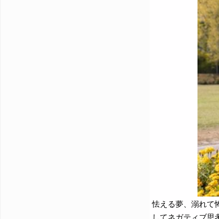
怯える夢、溺れて
してネガティブ思