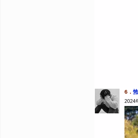
6．
2024