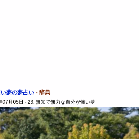
怖い夢の夢占い
- 辞典
年07月05日
- 23. 無知で無力な自分が怖い夢