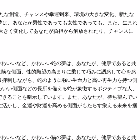
新たな創造、チャンスや幸運到来、環境の大きな変化、新たな
夢は、あなたが男性であっても女性であっても、また、生まれ
が大きく変化してあなたが負担から解放されたり、チャンスに
ぐさがかわいいなど、かわいい蛇の夢は、あなたが、健康であると共
危険な側面、性的願望の高まりに乗じて巧みに誘惑して心を惑
り抑制しながら、蛇のように強い生命力と高い再生力を持つ側
わいい側面などの長所を備える蛇が象徴するポジティブな人、
できることを暗示しています。また、あなたが、待ち望んでい
に活かし、金運や財運を高める側面がもたらす栄える未来を掴
ぐさがかわいいなど、かわいい猫の夢は、あなたが、健康であると共