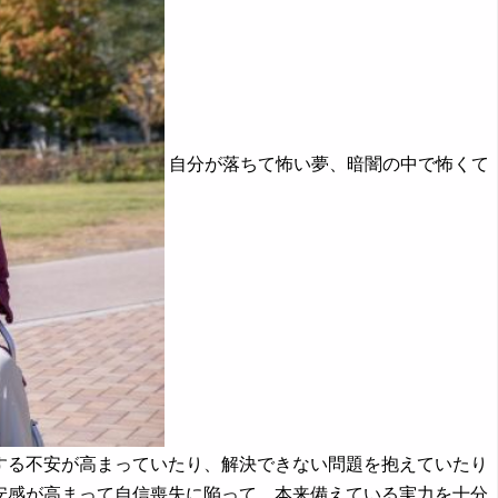
自分が落ちて怖い夢、暗闇の中で怖くて
する不安が高まっていたり、解決できない問題を抱えていたり
安感が高まって自信喪失に陥って、本来備えている実力を十分