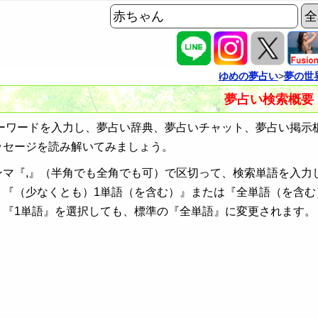
ゆめの夢占い
>
夢の世
夢占い検索概要
ワードを入力し、夢占い辞典、夢占いチャット、夢占い掲示
ッセージを読み解いてみましょう。
ンマ『,』（半角でも全角でも可）で区切って、検索単語を入力
、『（少なくとも）1単語（を含む）』または『全単語（を含む
、『1単語』を選択しても、標準の『全単語』に変更されます。