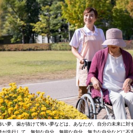
怖い夢、歯が抜けて怖い夢などは、あなたが、自分の未来に対
考が先行して、無知な自分、無能な自分、無力な自分などに不