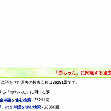
「赤ちゃん」に関連する過
単語を含む過去の検索回数は
36291回
です。
する「赤ちゃん」に関する夢
全単語を含む検索
- 36291回
 母」の１単語を含む検索
- 18850回