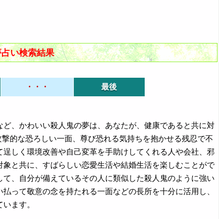
夢占い検索結果
・・・
最後
いいなど、かわいい殺人鬼の夢は、あなたが、健康であると共に対
攻撃的な恐ろしい一面、尊び恐れる気持ちを抱かせる残忍で不
て逞しく環境改善や自己変革を手助けしてくれる人や会社、邪
対象と共に、すばらしい恋愛生活や結婚生活を楽しむことがで
して、自分が備えているその人に類似した殺人鬼のように強い
い払って敬意の念を持たれる一面などの長所を十分に活用し、
ています。