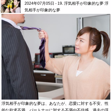
2024年07月05日
- 19. 浮気相手が印象的な夢 浮
気相手が印象的な夢
浮気相手が印象的な夢は、あなたが、恋愛に対する不安、性
的な欲求不満、パートナーに対する不満や不信感、過去の浮