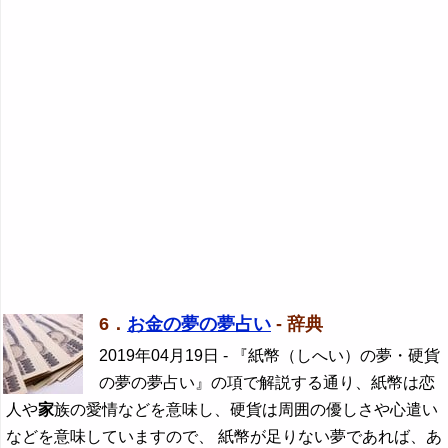
6．
お金の夢の夢占い
- 辞典
2019年04月19日
- 『紙幣（しへい）の夢・硬貨
の夢の夢占い』の項で解説する通り、紙幣は恋
人や
家
族の愛情などを意味し、硬貨は周囲の優しさや心遣い
などを意味していますので、 紙幣が足りない夢であれば、あ