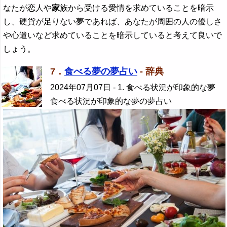
なたが恋人や
家
族から受ける愛情を求めていることを暗示
し、硬貨が足りない夢であれば、あなたが周囲の人の優しさ
や心遣いなど求めていることを暗示していると考えて良いで
しょう。
7．
食べる夢の夢占い
- 辞典
2024年07月07日
- 1. 食べる状況が印象的な夢
食べる状況が印象的な夢の夢占い