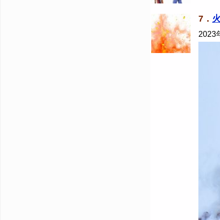
7．
2023