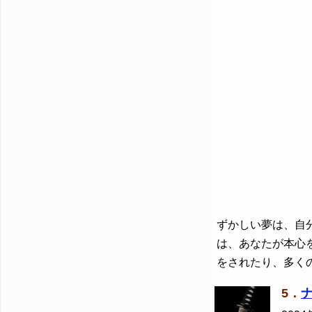
ずかしい夢は、自
は、あなたが本心
をされたり、多く
5．