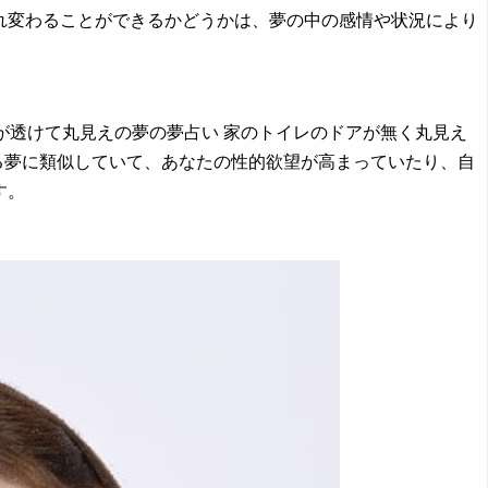
れ変わることができるかどうかは、夢の中の感情や状況により
。
が透けて丸見えの夢の夢占い 家のトイレのドアが無く丸見え
る夢に類似していて、あなたの性的欲望が高まっていたり、自
す。