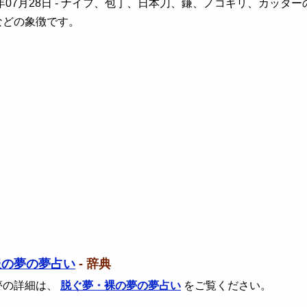
年07月28日
- ナイフ、包丁、日本刀、鎌、ノコギリ、カッター
などの象徴です。
服の夢の夢占い
- 辞典
夢の詳細は、
脱ぐ夢・裸の夢の夢占い
をご覧ください。