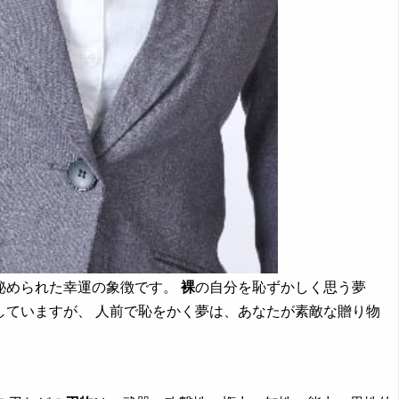
秘められた幸運の象徴です。
裸
の自分を恥ずかしく思う夢
していますが、 人前で恥をかく夢は、あなたが素敵な贈り物