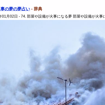
火事の夢の夢占い
- 辞典
年01月02日
- 74. 部屋や設備が火事になる夢 部屋や設備が火事