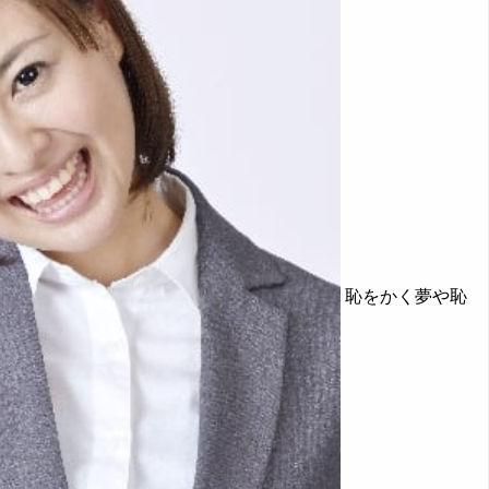
恥をかく夢や恥