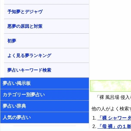
予知夢とデジャヴ
悪夢の原因と対策
初夢
よく見る夢ランキング
夢占いキーワード検索
夢占い掲示板
カテゴリー別夢占い
「裸 風呂場 侵入
夢占い辞典
他の人がよく検索
人気の夢占い
「裸 シャワー
「母 裸」の１