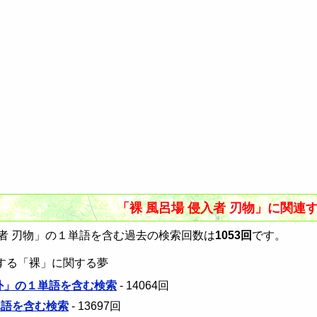
「裸 風呂場 侵入者 刃物」に関連
者 刃物」の１単語を含む過去の検索回数は
1053回
です。
する「裸」に関する夢
 外」の１単語を含む検索
- 14064回
単語を含む検索
- 13697回