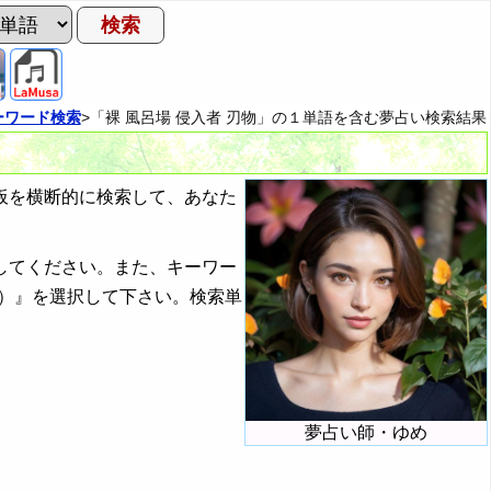
ーワード検索
>「裸 風呂場 侵入者 刃物」の１単語を含む夢占い検索結果
板を横断的に検索して、あなた
してください。また、キーワー
）』を選択して下さい。検索単
夢占い師・ゆめ