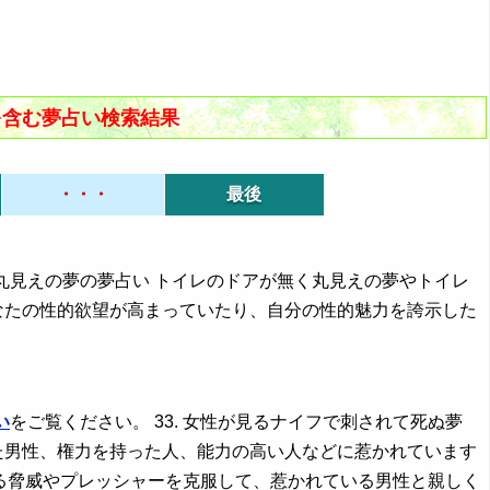
を含む夢占い検索結果
・・・
最後
丸見えの夢の夢占い トイレのドアが無く丸見えの夢やトイレ
なたの性的欲望が高まっていたり、自分の性的魅力を誇示した
い
をご覧ください。 33. 女性が見るナイフで刺されて死ぬ夢
た男性、権力を持った人、能力の高い人などに惹かれています
る脅威やプレッシャーを克服して、惹かれている男性と親しく