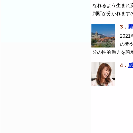
なれるよう生まれ
判断が分かれます
3．
2021
の夢
分の性的魅力を誇
4．