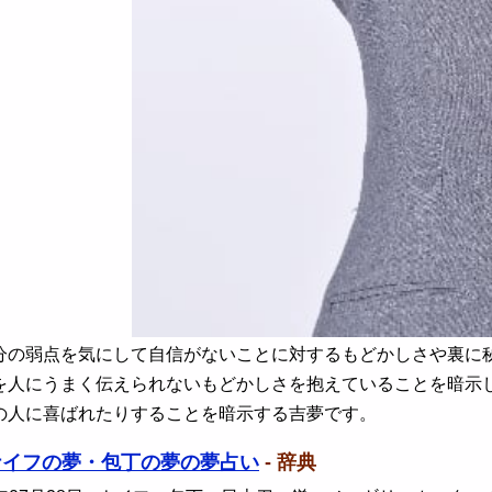
分の弱点を気にして自信がないことに対するもどかしさや裏に
を人にうまく伝えられないもどかしさを抱えていることを暗示
の人に喜ばれたりすることを暗示する吉夢です。
ナイフの夢・包丁の夢の夢占い
- 辞典