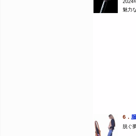
2024
魅力
6．
脱ぐ