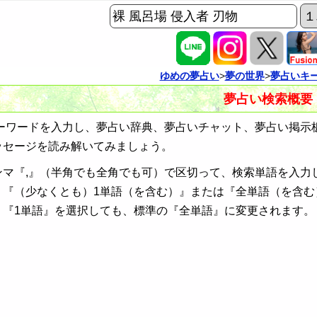
ゆめの夢占い
>
夢の世界
>
夢占いキ
夢占い検索概要
ワードを入力し、夢占い辞典、夢占いチャット、夢占い掲示
ッセージを読み解いてみましょう。
ンマ『,』（半角でも全角でも可）で区切って、検索単語を入力
、『（少なくとも）1単語（を含む）』または『全単語（を含む
、『1単語』を選択しても、標準の『全単語』に変更されます。