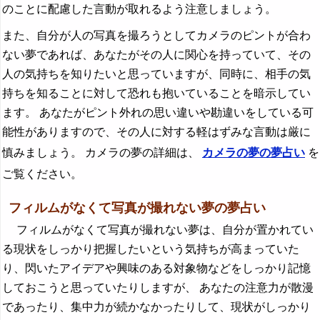
のことに配慮した言動が取れるよう注意しましょう。
また、自分が人の写真を撮ろうとしてカメラのピントが合わ
ない夢であれば、あなたがその人に関心を持っていて、その
人の気持ちを知りたいと思っていますが、同時に、相手の気
持ちを知ることに対して恐れも抱いていることを暗示してい
ます。 あなたがピント外れの思い違いや勘違いをしている可
能性がありますので、その人に対する軽はずみな言動は厳に
慎みましょう。 カメラの夢の詳細は、
カメラの夢の夢占い
を
ご覧ください。
フィルムがなくて写真が撮れない夢の夢占い
フィルムがなくて写真が撮れない夢は、自分が置かれてい
る現状をしっかり把握したいという気持ちが高まっていた
り、閃いたアイデアや興味のある対象物などをしっかり記憶
しておこうと思っていたりしますが、 あなたの注意力が散漫
であったり、集中力が続かなかったりして、現状がしっかり