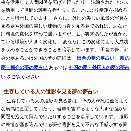
格を活用して人間関係を広げて行ったり、 洗練されたセンス
を活用して世間の評判を得たりすることにより幸運を掴める
ことを暗示しています。 さらに、外国の美しい風景の写真を
見る夢や外国の美しい建物の写真を見る夢であれば、あなた
は環境の変化を求めて居いますが、近い将来あなたが置かれ
ている環境が大きく変化し、 あなたはこの変化により大成功
を収めることができることを暗示しています。 田舎の夢、都
会の夢あるいは外国の夢の詳細は、
田舎の夢の夢占い
、
町の
夢・都会の夢の夢占い
あるいは
外国の夢・外国人の夢の夢占
い
をご覧ください。
生存している人の遺影を見る夢の夢占い
生存している人の遺影を見る夢は、その人が死に至るよう
な病気に直面していたり、健康を害するような大きな悩みや
問題を抱えて悩んでいたりすることを暗示しています。 遺影
の表情が塞ぎ込んでいる夢や遺影を見て不吉な予感がする夢