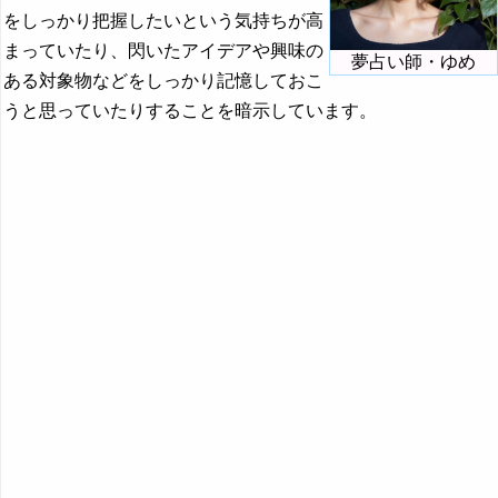
写真の夢の夢占い
をしっかり把握したいという気持ちが高
まっていたり、閃いたアイデアや興味の
シャチの夢の夢占い
夢占い師・ゆめ
ある対象物などをしっかり記憶しておこ
社長の夢の夢占い
うと思っていたりすることを暗示しています。
シャボン玉の夢の夢占い
シャワーの夢の夢占い
ジャングルの夢の夢占い
銃の夢の夢占い
・・・
『す～そ』の夢
『た・ち』の夢
『つ～と』の夢
『な行』の夢