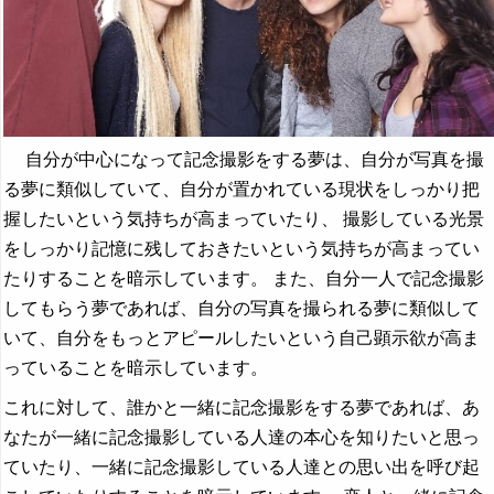
自分が中心になって記念撮影をする夢は、自分が写真を撮
る夢に類似していて、自分が置かれている現状をしっかり把
握したいという気持ちが高まっていたり、 撮影している光景
をしっかり記憶に残しておきたいという気持ちが高まってい
たりすることを暗示しています。 また、自分一人で記念撮影
してもらう夢であれば、自分の写真を撮られる夢に類似して
いて、自分をもっとアピールしたいという自己顕示欲が高ま
っていることを暗示しています。
これに対して、誰かと一緒に記念撮影をする夢であれば、あ
なたが一緒に記念撮影している人達の本心を知りたいと思っ
ていたり、一緒に記念撮影している人達との思い出を呼び起