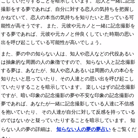
こしていたりすることを暗示しています。 恋人と一緒に記念
撮影をする夢であれば、自分に対する恋人の気持ちを把握し
かねていて、恋人の本当の気持ちを知りたいと思っている可
能性が高そうです。 また、元彼や元カノと一緒に記念撮影を
する夢であれば、元彼や元カノと仲良くしていた時期の思い
出を呼び起こしている可能性が高いでしょう。
また、夢の中の知らない人は、知人や恋人などの代役あるい
は抽象的な周囲の人の象徴ですので、 知らない人と記念撮影
する夢は、あなたが、知人や恋人あるいは周囲の人の本心を
知りたいと思っていたり、その人達との思い出を呼び起こし
ていたりすることを暗示しています。 楽しいはずの記念撮影
ですが、暗い印象の記念撮影の夢や不安な印象の記念撮影の
夢であれば、あなたが一緒に記念撮影している人達に不信感
を抱いていたり、 その人達が自分に対して反感を持っている
のではないかと疑っていたりすることを暗示しています。 知
らない人の夢の詳細は、
知らない人の夢の夢占い
をご覧くだ