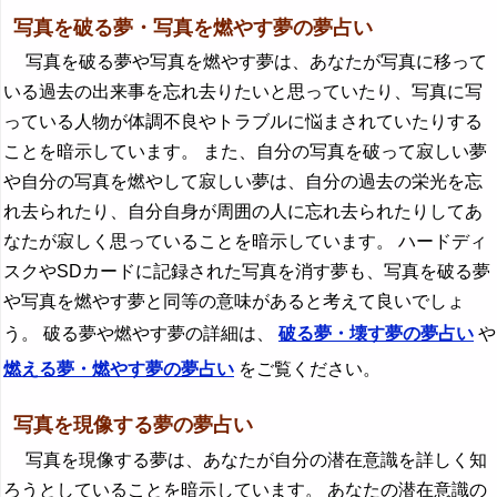
写真を破る夢・写真を燃やす夢の夢占い
写真を破る夢や写真を燃やす夢は、あなたが写真に移って
いる過去の出来事を忘れ去りたいと思っていたり、写真に写
っている人物が体調不良やトラブルに悩まされていたりする
ことを暗示しています。 また、自分の写真を破って寂しい夢
や自分の写真を燃やして寂しい夢は、自分の過去の栄光を忘
れ去られたり、自分自身が周囲の人に忘れ去られたりしてあ
なたが寂しく思っていることを暗示しています。 ハードディ
スクやSDカードに記録された写真を消す夢も、写真を破る夢
や写真を燃やす夢と同等の意味があると考えて良いでしょ
う。 破る夢や燃やす夢の詳細は、
破る夢・壊す夢の夢占い
や
燃える夢・燃やす夢の夢占い
をご覧ください。
写真を現像する夢の夢占い
写真を現像する夢は、あなたが自分の潜在意識を詳しく知
ろうとしていることを暗示しています。 あなたの潜在意識の