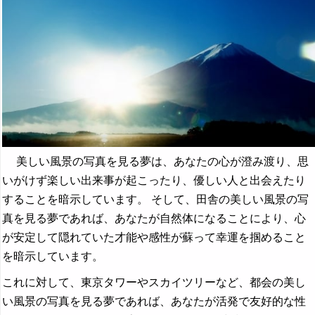
美しい風景の写真を見る夢は、あなたの心が澄み渡り、思
いがけず楽しい出来事が起こったり、優しい人と出会えたり
することを暗示しています。 そして、田舎の美しい風景の写
真を見る夢であれば、あなたが自然体になることにより、心
が安定して隠れていた才能や感性が蘇って幸運を掴めること
を暗示しています。
これに対して、東京タワーやスカイツリーなど、都会の美し
い風景の写真を見る夢であれば、あなたが活発で友好的な性