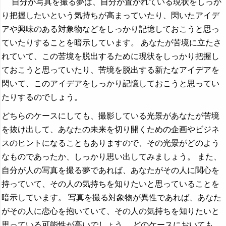
自分が写真を撮る夢は、自分が置かれている現状をしっか
り把握したいという気持ちが高まっていたり、閃いたアイデ
アや興味のある対象物などをしっかり記憶しておこうと思っ
ていたりすることを暗示しています。 あなたが苦境に立たさ
れていて、この苦境を脱出するために現状をしっかり把握し
ておこうと思っていたり、苦境を脱出する新たなアイデアを
閃いて、このアイデアをしっかり記憶しておこうと思ってい
たりするのでしょう。
どちらのケースにしても、撮影している光景があなたが苦境
を抜け出して、あなたの未来を切り開くための企画やビジネ
スのヒントになることもありますので、その光景がどのよう
なものであったか、しっかり思い出してみましょう。 また、
自分が人の写真を撮る夢であれば、あなたがその人に関心を
持っていて、その人の気持ちを知りたいと思っていることを
暗示しています。 写真を撮る対象物が異性であれば、あなた
がその人に恋心を抱いていて、その人の気持ちを知りたいと
思っている可能性が高いでしょう。 どのケースにおいても、