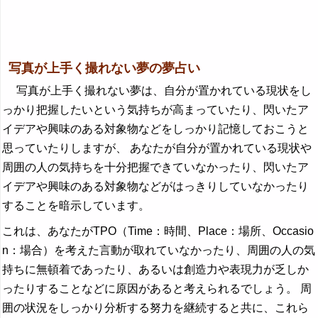
写真が上手く撮れない夢の夢占い
写真が上手く撮れない夢は、自分が置かれている現状をし
っかり把握したいという気持ちが高まっていたり、閃いたア
イデアや興味のある対象物などをしっかり記憶しておこうと
思っていたりしますが、 あなたが自分が置かれている現状や
周囲の人の気持ちを十分把握できていなかったり、閃いたア
イデアや興味のある対象物などがはっきりしていなかったり
することを暗示しています。
これは、あなたがTPO（Time：時間、Place：場所、Occasio
n：場合）を考えた言動が取れていなかったり、周囲の人の気
持ちに無頓着であったり、あるいは創造力や表現力が乏しか
ったりすることなどに原因があると考えられるでしょう。 周
囲の状況をしっかり分析する努力を継続すると共に、これら