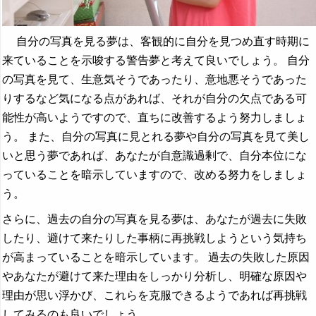
自分の写真を見る夢は、客観的に自分を見つめ直す時期に
来ていることを示唆する警告夢と考えて良いでしょう。 自分
の写真を見て、生意気そうであったり、意地悪そうであった
りするなど気になる点があれば、それが自分の欠点である可
能性が高いようですので、直ちに改善するよう努力しましょ
う。 また、自分の写真に見とれる夢や自分の写真を見て美し
いと思う夢であれば、あなたが自意識過剰で、自分本位にな
っていることを暗示していますので、改める努力をしましょ
う。
さらに、過去の自分の写真を見る夢は、あなたが過去に失敗
したり、避けて来たりした事柄に再挑戦しようという気持ち
が高まっていることを暗示しています。 過去の失敗した原因
やあなたが避けて来た理由をしっかり分析し、明確な原因や
理由が思い浮かび、これらを克服できるようであれば再挑戦
してみるのも良いでしょう。