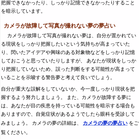
把握できなかったり、しっかり記憶できなかったりすること
を暗示しています。
カメラが故障して写真が撮れない夢の夢占い
カメラが故障して写真が撮れない夢は、自分が置かれてい
る現状をしっかり把握したいという気持ちが高まっていた
り、閃いたアイデアや興味のある対象物などをしっかり記憶
しておこうと思っていたりしますが、 あなたが現状をしっか
り把握していないため、誤った判断をする可能性が高まって
いることを示唆する警告夢と考えて良いでしょう。
自分が重大な誤解をしていないか、今一度しっかり現状を把
握するよう努力しましょう。 また、カメラが故障する夢に
は、あなたが目の疾患を持っている可能性を暗示する場合も
ありますので、自覚症状があるようでしたら眼科を受診して
みましょう。 カメラの夢の詳細は、
カメラの夢の夢占い
をご
覧ください。