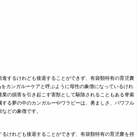
速に前進するけれども後退することができず、有袋類特有の育児嚢
為をカンガルーケアと呼ぶように母性の象徴になっているけれ
農業の損害を引き起こす害獣として駆除されることもある脊索
属する夢の中のカンガルーやワラビーは、勇ましさ、パワフル
獣などの象徴です。
前進するけれども後退することができず、有袋類特有の育児嚢を持