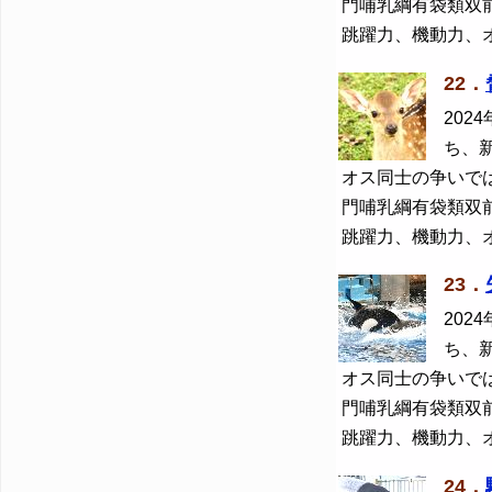
門哺乳綱有袋類双
跳躍力、機動力、
22．
2024
ち、
オス同士の争いで
門哺乳綱有袋類双
跳躍力、機動力、
23．
2024
ち、
オス同士の争いで
門哺乳綱有袋類双
跳躍力、機動力、
24．