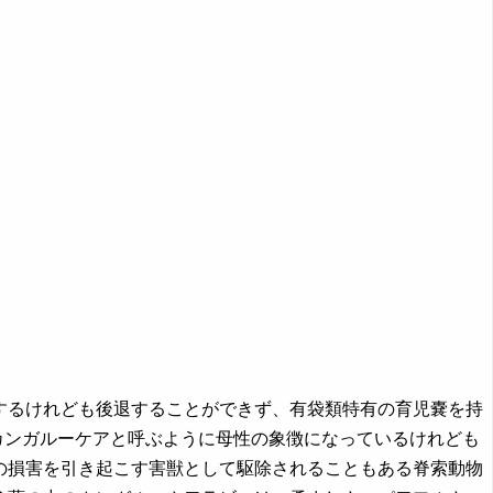
前進するけれども後退することができず、有袋類特有の育児嚢を持
カンガルーケアと呼ぶように母性の象徴になっているけれども
の損害を引き起こす害獣として駆除されることもある脊索動物