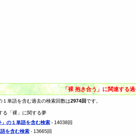
「裸 抱き合う」に関連する
の１単語を含む過去の検索回数は
2974回
です。
する「裸」に関する夢
 外」の１単語を含む検索
- 14038回
単語を含む検索
- 13665回