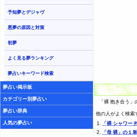
予知夢とデジャヴ
悪夢の原因と対策
初夢
よく見る夢ランキング
夢占いキーワード検索
夢占い掲示板
カテゴリー別夢占い
「裸 抱き合う」
夢占い辞典
他の人がよく検索
人気の夢占い
「裸 シャワー
「母 裸」の１