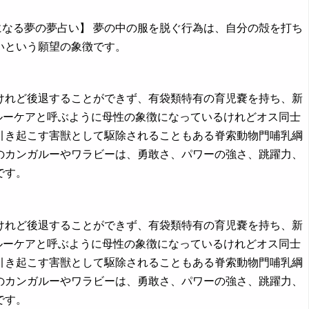
になる夢の夢占い】 夢の中の服を脱ぐ行為は、自分の殻を打ち
いという願望の象徴です。
するけれど後退することができず、有袋類特有の育児嚢を持ち、新
ルーケアと呼ぶように母性の象徴になっているけれどオス同士
引き起こす害獣として駆除されることもある脊索動物門哺乳綱
のカンガルーやワラビーは、勇敢さ、パワーの強さ、跳躍力、
です。
するけれど後退することができず、有袋類特有の育児嚢を持ち、新
ルーケアと呼ぶように母性の象徴になっているけれどオス同士
引き起こす害獣として駆除されることもある脊索動物門哺乳綱
のカンガルーやワラビーは、勇敢さ、パワーの強さ、跳躍力、
です。