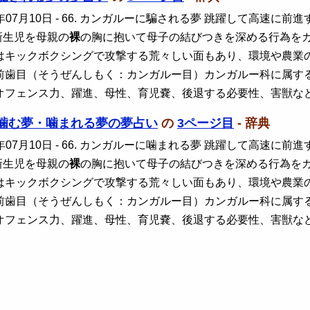
年07月10日
- 66. カンガルーに騙される夢 跳躍して高速に
新生児を母親の
裸
の胸に抱いて母子の結びつきを深める行為を
はキックボクシングで攻撃する荒々しい面もあり、環境や農業
前歯目（そうぜんしもく：カンガルー目）カンガルー科に属す
オフェンス力、躍進、母性、育児嚢、後退する必要性、害獣な
噛む夢・噛まれる夢の夢占い
の
3ページ目
- 辞典
年07月10日
- 66. カンガルーに噛まれる夢 跳躍して高速に
新生児を母親の
裸
の胸に抱いて母子の結びつきを深める行為を
はキックボクシングで攻撃する荒々しい面もあり、環境や農業
前歯目（そうぜんしもく：カンガルー目）カンガルー科に属す
オフェンス力、躍進、母性、育児嚢、後退する必要性、害獣な