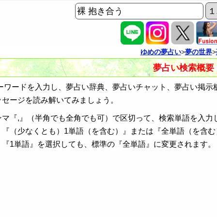
ゆめの夢占い
>
夢の世界
>
夢占い検索概要
ワードを入力し、夢占い辞典、夢占いチャット、夢占い掲示
ッセージを読み解いてみましょう。
ンマ『,』（半角でも全角でも可）で区切って、検索単語を入力
、『（少なくとも）1単語（を含む）』または『全単語（を含む
、『1単語』を選択しても、標準の『全単語』に変更されます。