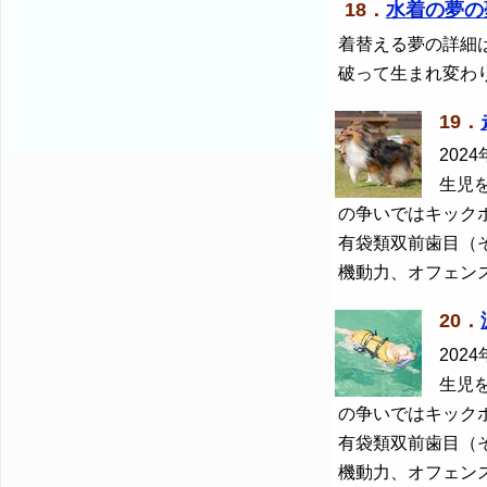
18．
水着の夢の
着替える夢の詳細
破って生まれ変わ
19．
2024
生児
の争いではキック
有袋類双前歯目（
機動力、オフェン
20．
2024
生児
の争いではキック
有袋類双前歯目（
機動力、オフェン