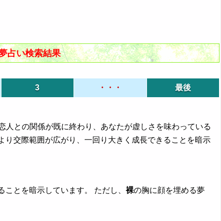
む夢占い検索結果
3
・・・
最後
、恋人との関係が既に終わり、あなたが虚しさを味わっている
より交際範囲が広がり、一回り大きく成長できることを暗示
ることを暗示しています。 ただし、
裸
の胸に顔を埋める夢