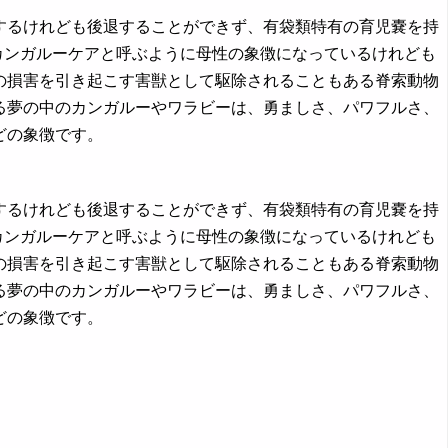
前進するけれども後退することができず、有袋類特有の育児嚢を持
カンガルーケアと呼ぶように母性の象徴になっているけれども
の損害を引き起こす害獣として駆除されることもある脊索動物
る夢の中のカンガルーやワラビーは、勇ましさ、パワフルさ、
どの象徴です。
前進するけれども後退することができず、有袋類特有の育児嚢を持
カンガルーケアと呼ぶように母性の象徴になっているけれども
の損害を引き起こす害獣として駆除されることもある脊索動物
る夢の中のカンガルーやワラビーは、勇ましさ、パワフルさ、
どの象徴です。