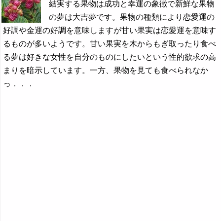
結実する果物は成功と幸運の象徴で新鮮な果物
の夢は大吉夢です。果物の種類により恋愛運の
好調や金運の好調を意味しますが甘い果実は恋愛運を意味す
るものが多いようです。甘い果実を木からもぎ取ったり食べ
る夢は好きな女性を自分のものにしたいという性的欲求の高
まりを暗示しています。一方、果物を見ても食べられなか
っ．．．