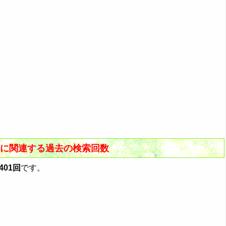
す」に関連する過去の検索回数
2401回
です。