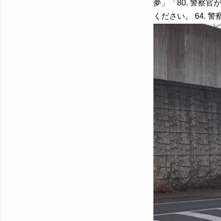
夢」「80. 警察官
ください。 64.