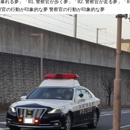
が暴れる夢」「81. 警察官が歩く夢」「82. 警察官が走る夢」「
 警察官の行動が印象的な夢 警察官の行動が印象的な夢