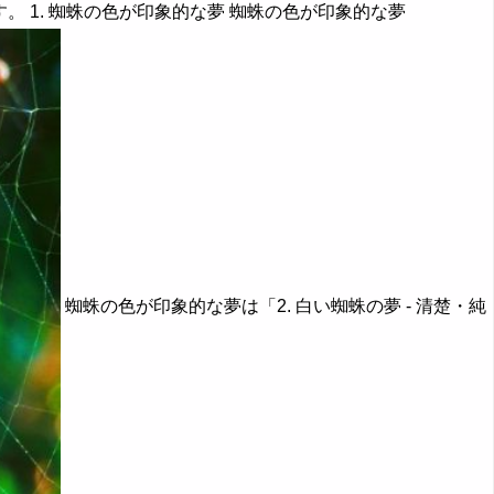
 1. 蜘蛛の色が印象的な夢 蜘蛛の色が印象的な夢
蜘蛛の色が印象的な夢は「2. 白い蜘蛛の夢 - 清楚・純