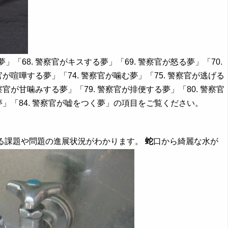
」「68. 警察官がキスする夢」「69. 警察官が怒る夢」「70.
察官が喧嘩する夢」「74. 警察官が噛む夢」「75. 警察官が逃げる
察官が甘噛みする夢」「79. 警察官が排便する夢」「80. 警察官
ぐ夢」「84. 警察官が嘘をつく夢」の項目をご覧ください。
いる課題や問題の進展状況がわかります。
蛇
口から綺麗な水が