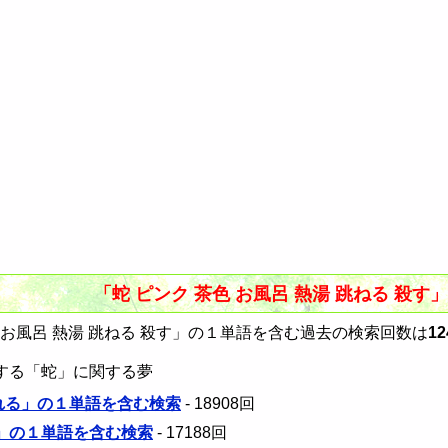
「蛇 ピンク 茶色 お風呂 熱湯 跳ねる 殺
 お風呂 熱湯 跳ねる 殺す」の１単語を含む過去の検索回数は
1
する「蛇」に関する夢
まれる」の１単語を含む検索
- 18908回
川」の１単語を含む検索
- 17188回