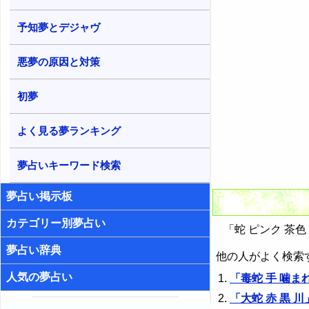
予知夢とデジャヴ
悪夢の原因と対策
初夢
よく見る夢ランキング
夢占いキーワード検索
夢占い掲示板
カテゴリー別夢占い
「蛇 ピンク 茶色
夢占い辞典
他の人がよく検索
人気の夢占い
「毒蛇 手 噛
「大蛇 赤 黒 