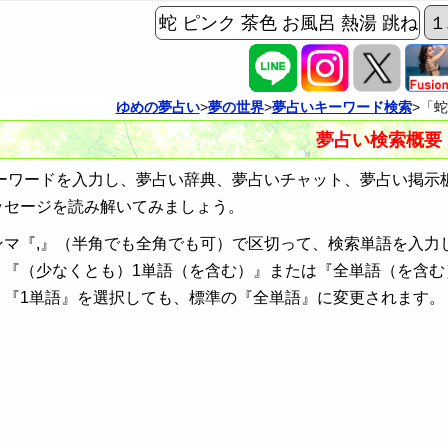
ゆめの夢占い
>
夢の世界
>
夢占いキーワード検索
>「
夢占い検索概要
ワードを入力し、夢占い辞典、夢占いチャット、夢占い掲示
ッセージを読み解いてみましょう。
ンマ『,』（半角でも全角でも可）で区切って、検索単語を入力
、『（少なくとも）1単語（を含む）』または『全単語（を含む
、『1単語』を選択しても、標準の『全単語』に変更されます。