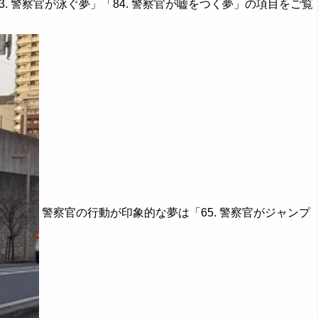
83. 警察官が泳ぐ夢」「84. 警察官が嘘をつく夢」の項目をご覧
警察官の行動が印象的な夢は「65. 警察官がジャンプ