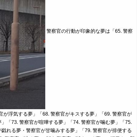
警察官の行動が印象的な夢は「65. 警察
察官が浮気する夢」「68. 警察官がキスする夢」「69. 警察官が
」「73. 警察官が喧嘩する夢」「74. 警察官が噛む夢」「75.
官が戯れる夢・警察官が甘噛みする夢」「79. 警察官が排便する