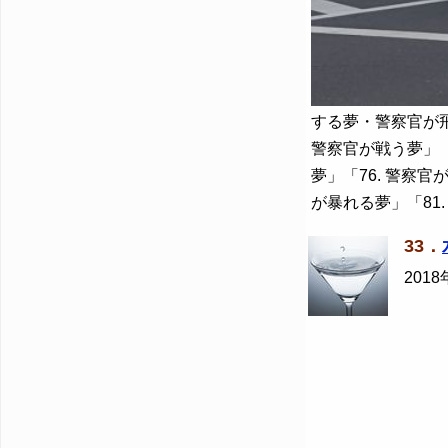
する夢・警察官が飛び
警察官が戦う夢」「
夢」「76. 警察官
が暴れる夢」「81
33．
2018