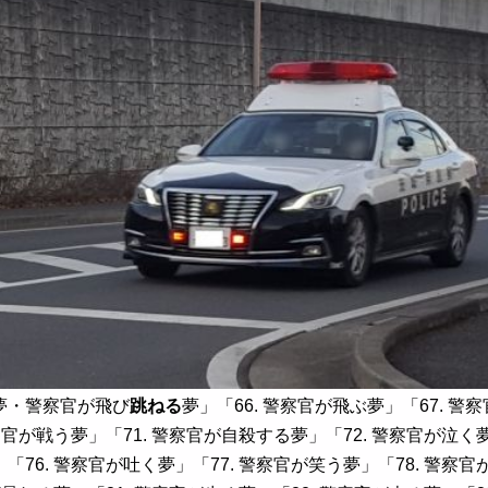
夢・警察官が飛び
跳ねる
夢」「66. 警察官が飛ぶ夢」「67. 警
察官が戦う夢」「71. 警察官が自殺する夢」「72. 警察官が泣く夢
「76. 警察官が吐く夢」「77. 警察官が笑う夢」「78. 警察