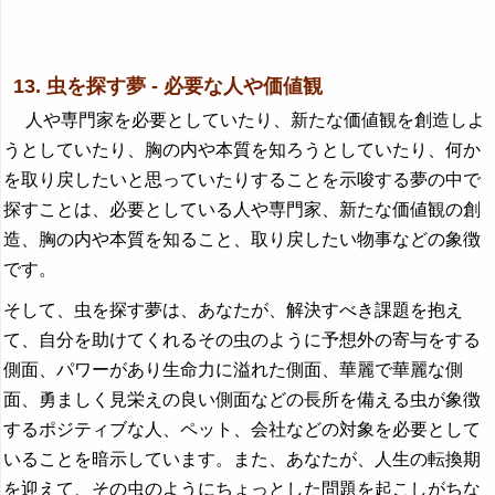
13. 虫を探す夢 - 必要な人や価値観
人や専門家を必要としていたり、新たな価値観を創造しよ
うとしていたり、胸の内や本質を知ろうとしていたり、何か
を取り戻したいと思っていたりすることを示唆する夢の中で
探すことは、必要としている人や専門家、新たな価値観の創
造、胸の内や本質を知ること、取り戻したい物事などの象徴
です。
そして、虫を探す夢は、あなたが、解決すべき課題を抱え
て、自分を助けてくれるその虫のように予想外の寄与をする
側面、パワーがあり生命力に溢れた側面、華麗で華麗な側
面、勇ましく見栄えの良い側面などの長所を備える虫が象徴
するポジティブな人、ペット、会社などの対象を必要として
いることを暗示しています。また、あなたが、人生の転換期
を迎えて、その虫のようにちょっとした問題を起こしがちな