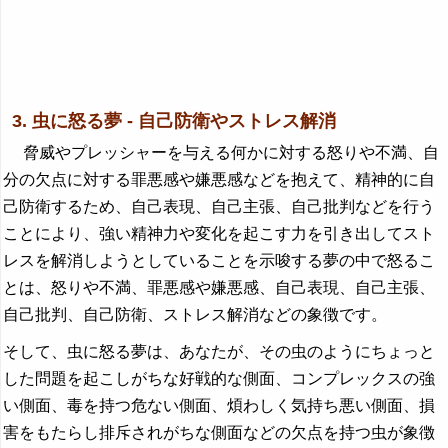
3. 虫に怒る夢 - 自己防衛やストレス解消
脅威やプレッシャーを与える何かに対する怒りや不満、自
分の欠点に対する罪悪感や嫌悪感などを抱えて、精神的に自
己防衛するため、自己表現、自己主張、自己批判などを行う
ことにより、強い精神力や変化を起こす力を引き出してスト
レスを解消しようとしていることを示唆する夢の中で怒るこ
とは、怒りや不満、罪悪感や嫌悪感、自己表現、自己主張、
自己批判、自己防衛、ストレス解消などの象徴です。
そして、虫に怒る夢は、あなたが、その虫のようにちょっと
した問題を起こしがちな好戦的な側面、コンプレックスの強
い側面、毒を持つ危ない側面、煩わしく気持ち悪い側面、損
害をもたらし排斥されがちな側面などの欠点を持つ虫が象徴