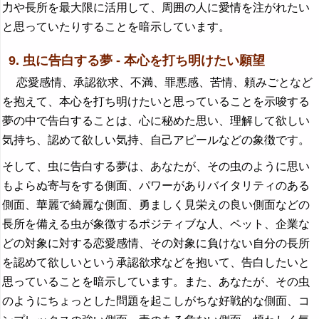
力や長所を最大限に活用して、周囲の人に愛情を注がれたい
と思っていたりすることを暗示しています。
9. 虫に告白する夢 - 本心を打ち明けたい願望
恋愛感情、承認欲求、不満、罪悪感、苦情、頼みごとなど
を抱えて、本心を打ち明けたいと思っていることを示唆する
夢の中で告白することは、心に秘めた思い、理解して欲しい
気持ち、認めて欲しい気持、自己アピールなどの象徴です。
そして、虫に告白する夢は、あなたが、その虫のように思い
もよらぬ寄与をする側面、パワーがありバイタリティのある
側面、華麗で綺麗な側面、勇ましく見栄えの良い側面などの
長所を備える虫が象徴するポジティブな人、ペット、企業な
どの対象に対する恋愛感情、その対象に負けない自分の長所
を認めて欲しいという承認欲求などを抱いて、告白したいと
思っていることを暗示しています。また、あなたが、その虫
のようにちょっとした問題を起こしがちな好戦的な側面、コ