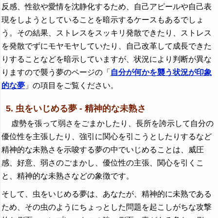
反感、性欲や愛情を沈静化するため、自己アピールや自己表
現をしようとしていることを暗示するケースもあるでしょ
う。その結果、ストレスをスッキリ発散できたり、ストレス
を発散でずにモヤモヤしていたり、自己改革して成長できた
りすることなどを暗示していますが、状況により判断が異な
りますので襲う夢のページの「
自分が何かを襲う状況が印象
的な夢
」の項目をご覧ください。
5. 虫をいじめる夢 - 精神的な未熟さ
虚勢を張って弱さをごまかしたり、長所を誇示して自分の
優位性を主張したり、強引に関心を引こうとしたりするなど
精神的な未熟さを示唆する夢の中でいじめることは、威圧
感、好意、弱さのごまかし、優位性の主張、関心を引くこ
と、精神的な未熟さなどの象徴です。
そして、虫をいじめる夢は、あなたが、精神的に未熟である
ため、その虫のようにちょっとした問題を起こしがちな攻撃