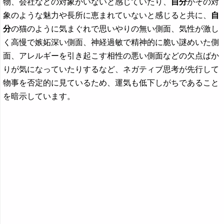
物、会社などの対象がいないと感じていたり、
自分
がその対
象のような魅力や長所に恵まれていないと感じると共に、
自
分
の猫のように気まぐれで思いやりの無い側面、気性が激し
く高慢で嫉妬深い側面、神経過敏で精神的に脆い謎めいた側
面、アレルギーを引き起こす相性の悪い側面などの欠点ばか
りが気になっていたりするなど、ネガティブ思考が先行して
物事を否定的に見ているため、運気も低下しがちであること
を暗示しています。