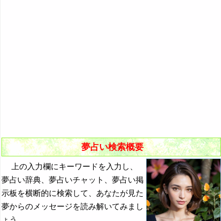
悪夢の原因と対策
初夢
よく見る夢ランキング
夢占いキーワード検索
夢占い検索概要
上の入力欄にキーワードを入力し、
夢占い辞典、夢占いチャット、夢占い掲
示板を横断的に検索して、あなたが見た
夢からのメッセージを読み解いてみまし
ょう。