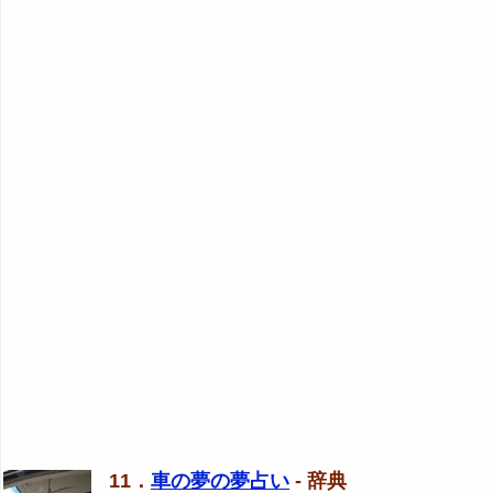
11．
車の夢の夢占い
- 辞典