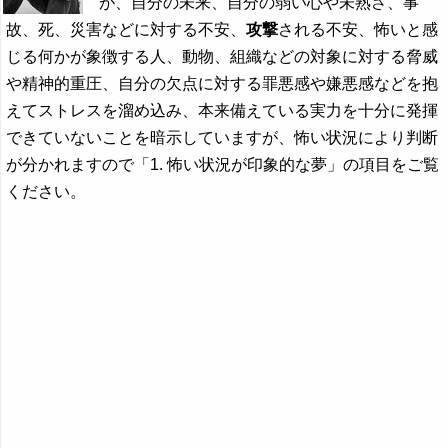
が、自分の未来、自分の弱い心や未熟さ、事
故、死、災害などに対する不安、
攻撃
される不安、怖いと感
じる何かが象徴する人、動物、組織などの対象に対する脅威
や精神的重圧、自分の欠点に対する罪悪感や嫌悪感などを抱
えてストレスを溜め込み、本来備えている実力を十分に発揮
できていないことを暗示していますが、怖い状況により判断
が分かれますので「1. 怖い状況が印象的な夢」の項目をご覧
ください。