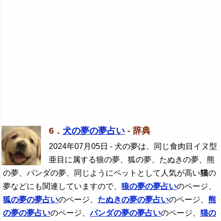
6．
犬の夢の夢占い
- 辞典
2024年07月05日
- 犬の夢は、同じ食肉目イヌ型
亜目に属する狼の夢、狐の夢、たぬきの夢、熊
の夢、パンダの夢、同じようにペットとして人気が高い
猫
の
夢などにも関連していますので、
狼の夢の夢占い
のページ、
狐の夢の夢占い
のページ、
たぬきの夢の夢占い
のページ、
熊
の夢の夢占い
のページ、
パンダの夢の夢占い
のページ、
猫
の