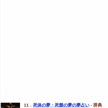
11．
死体の夢・死骸の夢の夢占い
- 辞典