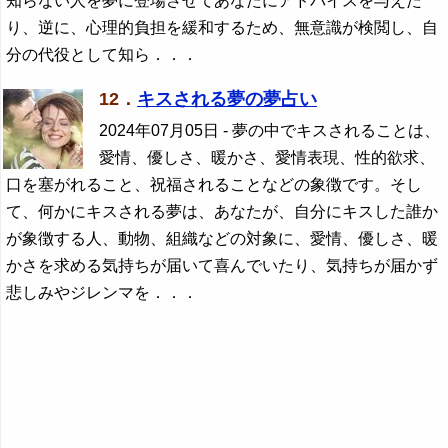
知らない人を夢に登場させてあなたにアドバイスを与えた
り、逆に、心理的負担を緩和するため、無意識が検閲し、自
分の代役として知ら．．．
12．
キスされる夢の夢占い
2024年07月05日
- 夢の中でキスされることは、
愛情、優しさ、暖かさ、愛情表現、性的欲求、
口を塞がれること、祝福されることなどの象徴です。そし
て、何かにキスされる夢は、あなたが、自分にキスした誰か
が象徴する人、動物、組織などの対象に、愛情、優しさ、暖
かさを求める気持ちが届いて喜んでいたり、気持ちが届かず
悲しみやジレンマを．．．