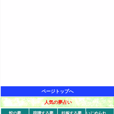
ページトップへ
人気の夢占い
蛇の夢
喧嘩する夢
妊娠する夢
いじめられる夢