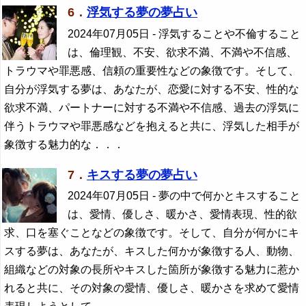
6．
浮気する夢の夢占い
2024年07月05日
- 浮気することや不倫すること
は、倫理観、不安、欲求不満、不満や不信感、
トラウマや罪悪感、信頼の重要性などの象徴です。そして、
自分が浮気する夢は、あなたが、恋愛に対する不安、性的な
欲求不満、パートナーに対する不満や不信感、過去の浮気に
伴うトラウマや罪悪感などを抱えると共に、浮気した相手が
象徴する魅力的な．．．
7．
キスする夢の夢占い
2024年07月05日
- 夢の中で何かとキスすること
は、愛情、優しさ、暖かさ、愛情表現、性的欲
求、口を塞ぐことなどの象徴です。そして、自分が何かにキ
スする夢は、あなたが、キスした何かが象徴する人、動物、
組織などの対象の長所やキスした箇所が象徴する魅力に惹か
れると共に、その対象の愛情、優しさ、暖かさを求めて愛情