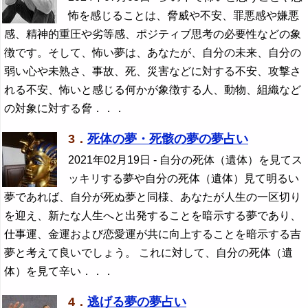
怖を感じることは、脅威や不安、罪悪感や嫌悪
感、精神的重圧や劣等感、ポジティブ思考の必要性などの象
徴です。そして、怖い夢は、あなたが、自分の未来、自分の
弱い心や未熟さ、事故、死、災害などに対する不安、攻撃さ
れる不安、怖いと感じる何かが象徴する人、動物、組織など
の対象に対する脅．．．
3．
死体の夢・死骸の夢の夢占い
2021年02月19日
- 自分の死体（遺体）を見てス
ッキリする夢や自分の死体（遺体）見て明るい
夢であれば、自分が死ぬ夢と同様、あなたが人生の一区切り
を迎え、新たな人生へと出発することを暗示する夢であり、
仕事運、金運および恋愛運が共に向上することを暗示する吉
夢と考えて良いでしょう。 これに対して、自分の死体（遺
体）を見て辛い．．．
4．
逃げる夢の夢占い