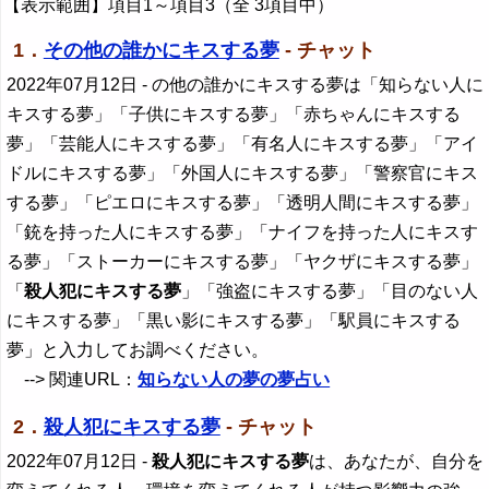
【表示範囲】項目1～項目3（全 3項目中）
1．
その他の誰かにキスする夢
- チャット
2022年07月12日
- の他の誰かにキスする夢は「知らない人に
キスする夢」「子供にキスする夢」「赤ちゃんにキスする
夢」「芸能人にキスする夢」「有名人にキスする夢」「アイ
ドルにキスする夢」「外国人にキスする夢」「警察官にキス
する夢」「ピエロにキスする夢」「透明人間にキスする夢」
「銃を持った人にキスする夢」「ナイフを持った人にキスす
る夢」「ストーカーにキスする夢」「ヤクザにキスする夢」
「
殺人犯にキスする夢
」「強盗にキスする夢」「目のない人
にキスする夢」「黒い影にキスする夢」「駅員にキスする
夢」と入力してお調べください。
--> 関連URL：
知らない人の夢の夢占い
2．
殺人犯にキスする夢
- チャット
2022年07月12日
-
殺人犯にキスする夢
は、あなたが、自分を