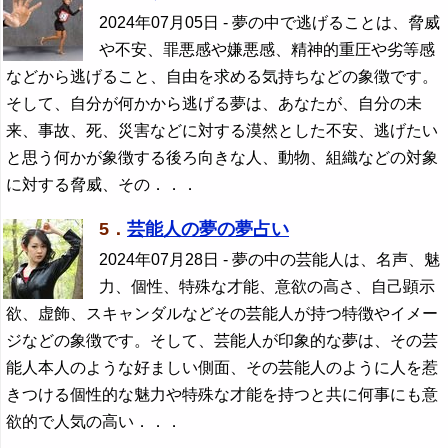
2024年07月05日
- 夢の中で逃げることは、脅威
や不安、罪悪感や嫌悪感、精神的重圧や劣等感
などから逃げること、自由を求める気持ちなどの象徴です。
そして、自分が何かから逃げる夢は、あなたが、自分の未
来、事故、死、災害などに対する漠然とした不安、逃げたい
と思う何かが象徴する後ろ向きな人、動物、組織などの対象
に対する脅威、その．．．
5．
芸能人の夢の夢占い
2024年07月28日
- 夢の中の芸能人は、名声、魅
力、個性、特殊な才能、意欲の高さ、自己顕示
欲、虚飾、スキャンダルなどその芸能人が持つ特徴やイメー
ジなどの象徴です。そして、芸能人が印象的な夢は、その芸
能人本人のような好ましい側面、その芸能人のように人を惹
きつける個性的な魅力や特殊な才能を持つと共に何事にも意
欲的で人気の高い．．．