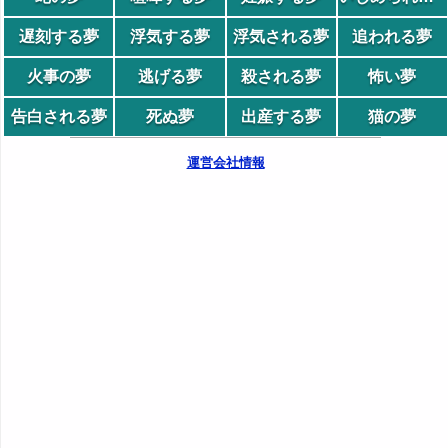
遅刻する夢
浮気する夢
浮気される夢
追われる夢
火事の夢
逃げる夢
殺される夢
怖い夢
告白される夢
死ぬ夢
出産する夢
猫の夢
運営会社情報