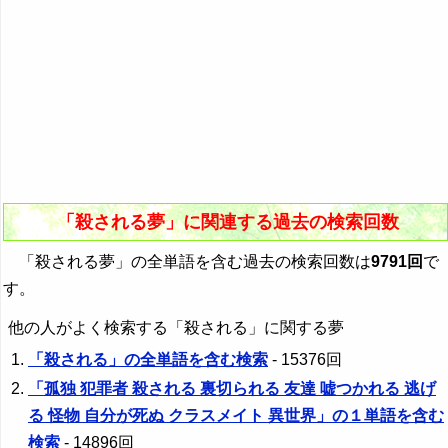
「殺される夢」に関連する過去の検索回数
「殺される夢」の全単語を含む過去の検索回数は
9791回
で
す。
他の人がよく検索する「殺される」に関する夢
「殺される」の全単語を含む検索
- 15376回
「孤独 犯罪者 殺される 裏切られる 友達 嘘つかれる 逃げ
る 怪物 自分が死ぬ クラスメイト 異世界」の１単語を含む
検索
- 14896回