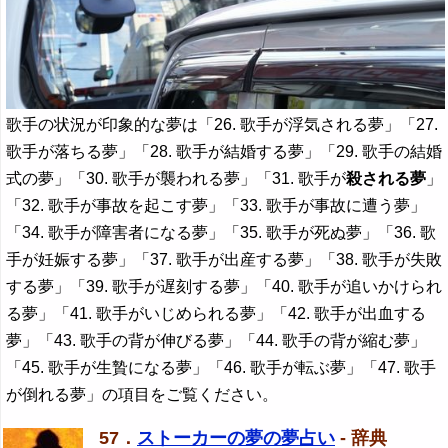
歌手の状況が印象的な夢は「26. 歌手が浮気される夢」「27.
歌手が落ちる夢」「28. 歌手が結婚する夢」「29. 歌手の結婚
式の夢」「30. 歌手が襲われる夢」「31. 歌手が
殺される夢
」
「32. 歌手が事故を起こす夢」「33. 歌手が事故に遭う夢」
「34. 歌手が障害者になる夢」「35. 歌手が死ぬ夢」「36. 歌
手が妊娠する夢」「37. 歌手が出産する夢」「38. 歌手が失敗
する夢」「39. 歌手が遅刻する夢」「40. 歌手が追いかけられ
る夢」「41. 歌手がいじめられる夢」「42. 歌手が出血する
夢」「43. 歌手の背が伸びる夢」「44. 歌手の背が縮む夢」
「45. 歌手が生贄になる夢」「46. 歌手が転ぶ夢」「47. 歌手
が倒れる夢」の項目をご覧ください。
57．
ストーカーの夢の夢占い
- 辞典