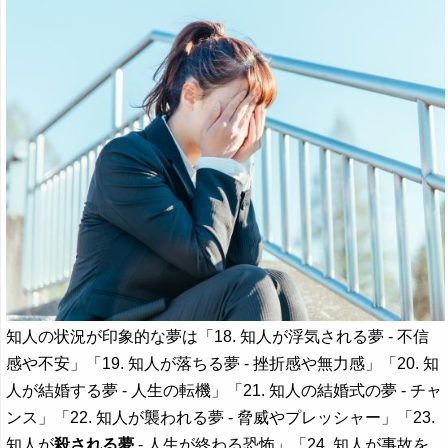
知人の状況が印象的な夢は「18. 知人が浮気される夢 - 不信
感や不安」「19. 知人が落ちる夢 - 挫折感や無力感」「20. 知
人が結婚する夢 - 人生の転機」「21. 知人の結婚式の夢 - チャ
ンス」「22. 知人が襲われる夢 - 脅威やプレッシャー」「23.
知人が
殺される夢
- 人生が終わる恐怖」「24. 知人が事故を