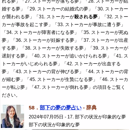
れる夢」「27. ストーカーが落ちる夢」「28. ストーカーが結
婚する夢」「29. ストーカーの結婚式の夢」「30. ストーカー
が襲われる夢」「31. ストーカーが
殺される夢
」「32. ストー
カーが事故を起こす夢」「33. ストーカーが事故に遭う夢」
「34. ストーカーが障害者になる夢」「35. ストーカーが死ぬ
夢」「36. ストーカーが妊娠する夢」「37. ストーカーが出産
する夢」「38. ストーカーが失敗する夢」「39. ストーカーが
遅刻する夢」「40. ストーカーが追いかけられる夢」「41. ス
トーカーがいじめられる夢」「42. ストーカーが出血する
夢」「43. ストーカーの背が伸びる夢」「44. ストーカーの背
が縮む夢」「45. ストーカーが生贄になる夢」「46. ストーカ
ーが転ぶ夢」「47. ストーカーが倒れる夢」の項目をご覧く
ださい。
58．
部下の夢の夢占い
- 辞典
2024年07月05日
- 17. 部下の状況が印象的な夢
部下の状況が印象的な夢