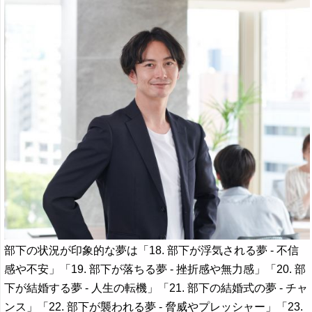
部下の状況が印象的な夢は「18. 部下が浮気される夢 - 不信
感や不安」「19. 部下が落ちる夢 - 挫折感や無力感」「20. 部
下が結婚する夢 - 人生の転機」「21. 部下の結婚式の夢 - チャ
ンス」「22. 部下が襲われる夢 - 脅威やプレッシャー」「23.