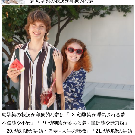
夢 幼馴染の状況が印象的な夢
幼馴染の状況が印象的な夢は「18. 幼馴染が浮気される夢 -
不信感や不安」「19. 幼馴染が落ちる夢 - 挫折感や無力感」
「20. 幼馴染が結婚する夢 - 人生の転機」「21. 幼馴染の結婚