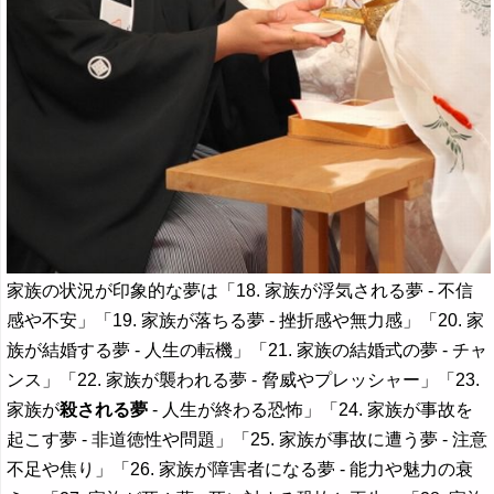
家族の状況が印象的な夢は「18. 家族が浮気される夢 - 不信
感や不安」「19. 家族が落ちる夢 - 挫折感や無力感」「20. 家
族が結婚する夢 - 人生の転機」「21. 家族の結婚式の夢 - チャ
ンス」「22. 家族が襲われる夢 - 脅威やプレッシャー」「23.
家族が
殺される夢
- 人生が終わる恐怖」「24. 家族が事故を
起こす夢 - 非道徳性や問題」「25. 家族が事故に遭う夢 - 注意
不足や焦り」「26. 家族が障害者になる夢 - 能力や魅力の衰