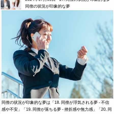
同僚の状況が印象的な夢
同僚の状況が印象的な夢は「18. 同僚が浮気される夢 - 不信
感や不安」「19. 同僚が落ちる夢 - 挫折感や無力感」「20. 同