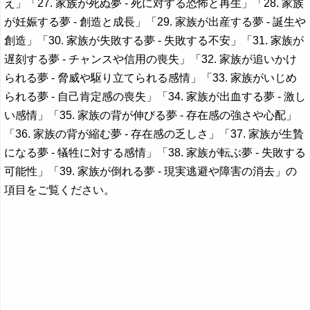
え」「27. 家族が死ぬ夢 - 死に対する恐怖と再生」「28. 家族
が妊娠する夢 - 創造と成長」「29. 家族が出産する夢 - 誕生や
創造」「30. 家族が失敗する夢 - 失敗する不安」「31. 家族が
遅刻する夢 - チャンスや信用の喪失」「32. 家族が追いかけ
られる夢 - 脅威や駆り立てられる感情」「33. 家族がいじめ
られる夢 - 自己肯定感の喪失」「34. 家族が出血する夢 - 激し
い感情」「35. 家族の背が伸びる夢 - 存在感の強さや心配」
「36. 家族の背が縮む夢 - 存在感の乏しさ」「37. 家族が生贄
になる夢 - 犠牲に対する感情」「38. 家族が転ぶ夢 - 失敗する
可能性」「39. 家族が倒れる夢 - 現実逃避や障害の消去」の
項目をご覧ください。