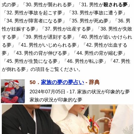
式の夢」「30. 男性が襲われる夢」「31. 男性が
殺される夢
」
「32. 男性が事故を起こす夢」「33. 男性が事故に遭う夢」
「34. 男性が障害者になる夢」「35. 男性が死ぬ夢」「36. 男
性が妊娠する夢」「37. 男性が出産する夢」「38. 男性が失敗
する夢」「39. 男性が遅刻する夢」「40. 男性が追いかけられ
る夢」「41. 男性がいじめられる夢」「42. 男性が出血する
夢」「43. 男性の背が伸びる夢」「44. 男性の背が縮む夢」
「45. 男性が生贄になる夢」「46. 男性が転ぶ夢」「47. 男性
が倒れる夢」の項目をご覧ください。
50．
家族の夢の夢占い
- 辞典
2024年07月05日
- 17. 家族の状況が印象的な夢
家族の状況が印象的な夢