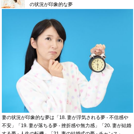
の状況が印象的な夢
妻の状況が印象的な夢は「18. 妻が浮気される夢 - 不信感や
不安」「19. 妻が落ちる夢 - 挫折感や無力感」「20. 妻が結婚
する夢 - 人生の転機」「21. 妻の結婚式の夢 - チャンス」