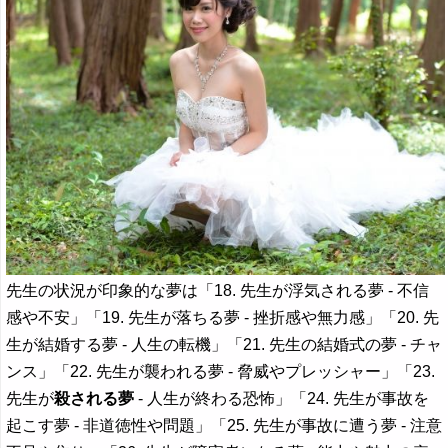
先生の状況が印象的な夢は「18. 先生が浮気される夢 - 不信
感や不安」「19. 先生が落ちる夢 - 挫折感や無力感」「20. 先
生が結婚する夢 - 人生の転機」「21. 先生の結婚式の夢 - チャ
ンス」「22. 先生が襲われる夢 - 脅威やプレッシャー」「23.
先生が
殺される夢
- 人生が終わる恐怖」「24. 先生が事故を
起こす夢 - 非道徳性や問題」「25. 先生が事故に遭う夢 - 注意