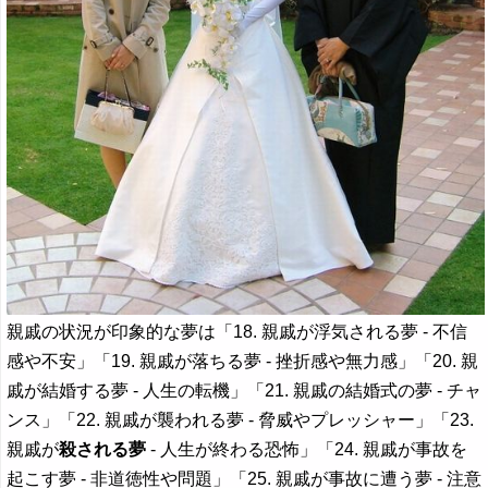
親戚の状況が印象的な夢は「18. 親戚が浮気される夢 - 不信
感や不安」「19. 親戚が落ちる夢 - 挫折感や無力感」「20. 親
戚が結婚する夢 - 人生の転機」「21. 親戚の結婚式の夢 - チャ
ンス」「22. 親戚が襲われる夢 - 脅威やプレッシャー」「23.
親戚が
殺される夢
- 人生が終わる恐怖」「24. 親戚が事故を
起こす夢 - 非道徳性や問題」「25. 親戚が事故に遭う夢 - 注意