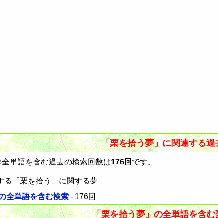
「栗を拾う夢」に関連する過
全単語を含む過去の検索回数は
176回
です。
する「栗を拾う」に関する夢
の全単語を含む検索
- 176回
「栗を拾う夢」の全単語を含む