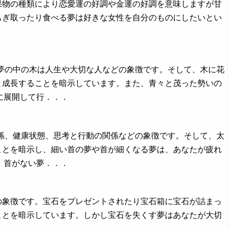
果物の種類により恋愛運の好調や金運の好調を意味しますが甘
もぎ取ったり食べる夢は好きな女性を自分のものにしたいとい
．
で夢の中の木は人生や大切な人などの象徴です。そして、木に花
と成長することを暗示しています。また、青々と茂った勢いの
に展開して行．．．
関係、健康状態、思考と行動の関係などの象徴です。そして、太
ことを暗示し、細い首の夢や首が細くなる夢は、あなたが疲れ
、首がない夢．．．
の象徴です。宝石をプレゼントされたり宝石箱に宝石が詰まっ
ことを暗示しています。しかし宝石を失くす夢はあなたが大切