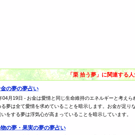
「栗 拾う夢」に関連する
お金の夢の夢占い
年04月19日
- お金は愛情と同じ生命維持のエネルギーと考え
める夢は全て愛情を求めていることを暗示します。お金が足り
遣いをする夢は浮気心が高まっていることを暗示しています。
果物の夢・果実の夢の夢占い