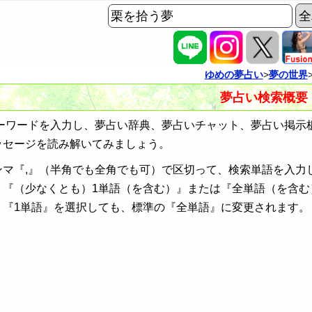
ゆめの夢占い
>
夢の世界
夢占い検索概要
ワードを入力し、夢占い辞典、夢占いチャット、夢占い掲示
ッセージを読み解いてみましょう。
ンマ『,』（半角でも全角でも可）で区切って、検索単語を入力
、『（少なくとも）1単語（を含む）』または『全単語（を含む
、『1単語』を選択しても、標準の『全単語』に変更されます。