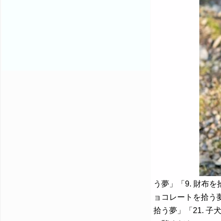
う夢」「9. 財布を
ョコレートを拾う夢」
拾う夢」「21. 子