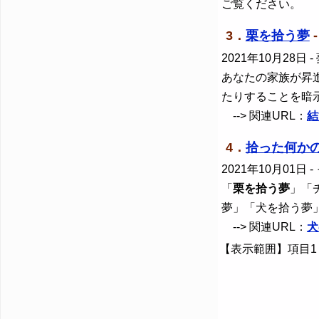
ご覧ください。
3．
栗を拾う夢
2021年10月28日
-
あなたの家族が昇
たりすることを暗
--> 関連URL：
結
4．
拾った何か
2021年10月01日
-
「
栗を拾う夢
」「
夢」「犬を拾う夢
--> 関連URL：
犬
【表示範囲】項目1