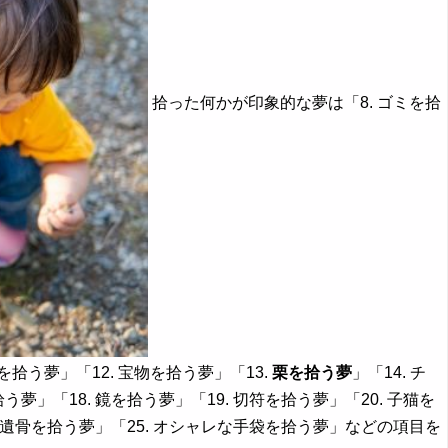
拾った何かが印象的な夢は「8. ゴミを拾
を拾う夢」「12. 宝物を拾う夢」「13.
栗を拾う夢
」「14. チ
う夢」「18. 鏡を拾う夢」「19. 切符を拾う夢」「20. 子猫を
4. 遺骨を拾う夢」「25. オシャレな手袋を拾う夢」などの項目を