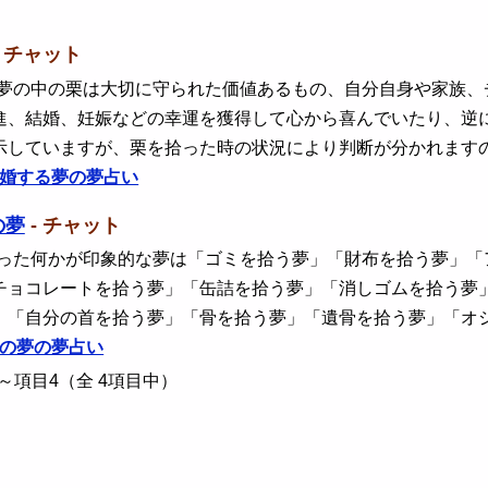
- チャット
 夢の中の栗は大切に守られた価値あるもの、自分自身や家族
進、結婚、妊娠などの幸運を獲得して心から喜んでいたり、逆
示していますが、栗を拾った時の状況により判断が分かれます
婚する夢の夢占い
の夢
- チャット
 った何かが印象的な夢は「ゴミを拾う夢」「財布を拾う夢」
チョコレートを拾う夢」「缶詰を拾う夢」「消しゴムを拾う夢
」「自分の首を拾う夢」「骨を拾う夢」「遺骨を拾う夢」「オ
の夢の夢占い
～項目4（全 4項目中）