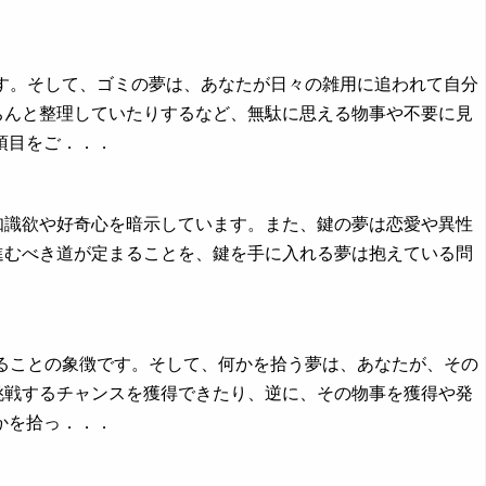
です。そして、ゴミの夢は、あなたが日々の雑用に追われて自分
ちんと整理していたりするなど、無駄に思える物事や不要に見
項目をご．．．
知識欲や好奇心を暗示しています。また、鍵の夢は恋愛や異性
進むべき道が定まることを、鍵を手に入れる夢は抱えている問
．
することの象徴です。そして、何かを拾う夢は、あなたが、その
挑戦するチャンスを獲得できたり、逆に、その物事を獲得や発
かを拾っ．．．