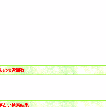
去の検索回数
夢占い検索結果