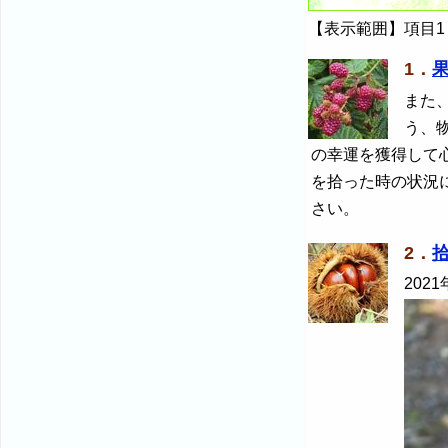
【表示範囲】項目1
1．
また
う、
の幸運を獲得して
を拾った時の状況
さい。
2．
2021