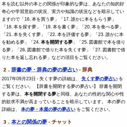
本を読む以外の本との関係が印象的な夢は、あなたの知的好
奇心や学習意欲の状況、実力や知識の状況などを暗示してい
ますので「16. 本を買う夢」「17. 誰かに本をもらう夢」
「18. 本を探す夢」「19. 本を書く夢」「20. 本を食べる夢」
「21. 本を失くす夢」「22. 本を評価する夢」「23. 誰かに本
を勧める夢」「24.
本を開閉する夢
」「25. 図書館で本を借り
る夢」「26. 図書館で借りた本を失くす夢」「27. 図書館で借
りた本を返し忘れる夢」などの項目をご覧ください。
2．
辞書の夢・辞典の夢の夢占い
- 辞典
2017年09月23日
- 失くす夢の詳細は、
失くす夢の夢占い
を
ご覧ください。 【辞書を開閉する夢の夢占い】 辞書を開閉
する夢は、
本を開閉する夢
と同様、あなたの性的な関心や性
的欲求不満が高まっていることを暗示しています。 本の夢の
詳細は、
本の夢・本屋の夢の夢占い
をご覧ください。
3．
本との関係の夢
- チャット