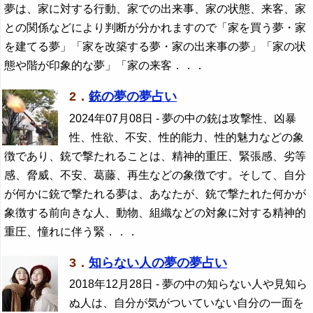
夢は、家に対する行動、家での出来事、家の状態、来客、家
との関係などにより判断が分かれますので「家を買う夢・家
を建てる夢」「家を改築する夢・家の出来事の夢」「家の状
態や階が印象的な夢」「家の来客．．．
2．
銃の夢の夢占い
2024年07月08日
- 夢の中の銃は攻撃性、凶暴
性、性欲、不安、性的能力、性的魅力などの象
徴であり、銃で撃たれることは、精神的重圧、緊張感、劣等
感、脅威、不安、葛藤、再生などの象徴です。そして、自分
が何かに銃で撃たれる夢は、あなたが、銃で撃たれた何かが
象徴する前向きな人、動物、組織などの対象に対する精神的
重圧、憧れに伴う緊．．．
3．
知らない人の夢の夢占い
2018年12月28日
- 夢の中の知らない人や見知ら
ぬ人は、自分が気がついていない自分の一面を