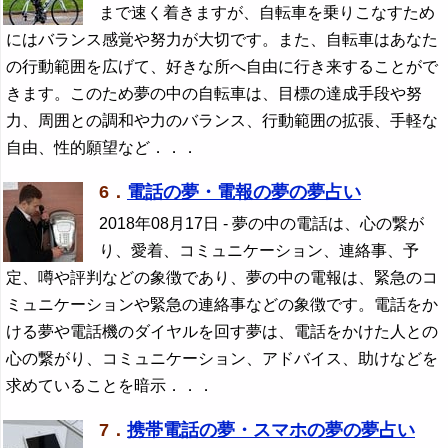
まで速く着きますが、自転車を乗りこなすため
にはバランス感覚や努力が大切です。また、自転車はあなた
の行動範囲を広げて、好きな所へ自由に行き来することがで
きます。このため夢の中の自転車は、目標の達成手段や努
力、周囲との調和や力のバランス、行動範囲の拡張、手軽な
自由、性的願望など．．．
6．
電話の夢・電報の夢の夢占い
2018年08月17日
- 夢の中の電話は、心の繋が
り、愛着、コミュニケーション、連絡事、予
定、噂や評判などの象徴であり、夢の中の電報は、緊急のコ
ミュニケーションや緊急の連絡事などの象徴です。電話をか
ける夢や電話機のダイヤルを回す夢は、電話をかけた人との
心の繋がり、コミュニケーション、アドバイス、助けなどを
求めていることを暗示．．．
7．
携帯電話の夢・スマホの夢の夢占い