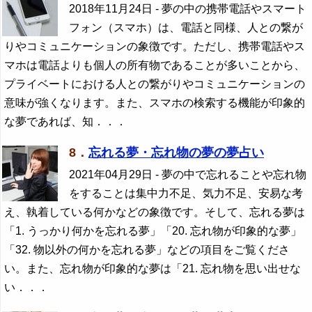
2018年11月24日
- 夢の中の携帯電話やスマート
フォン（スマホ）は、電話と同様、人との繋が
りやコミュニケーションの象徴です。ただし、携帯電話やス
マホは電話よりも個人の所有物であることが多いことから、
プライベートにおける人との繋がりやコミュニケーションの
意味が強くなります。また、スマホの検索する機能が印象的
な夢であれば、知．．．
8．
忘れる夢・忘れ物の夢の夢占い
2021年04月29日
- 夢の中で忘れることや忘れ物
をすることは集中力不足、気力不足、安易な考
え、執着している何かなどの象徴です。そして、忘れる夢は
「1. うっかり何かを忘れる夢」「20. 忘れ物が印象的な夢」
「32. 物以外の何かを忘れる夢」などの項目をご覧くださ
い。また、忘れ物が印象的な夢は「21. 忘れ物を思い出せな
い．．．