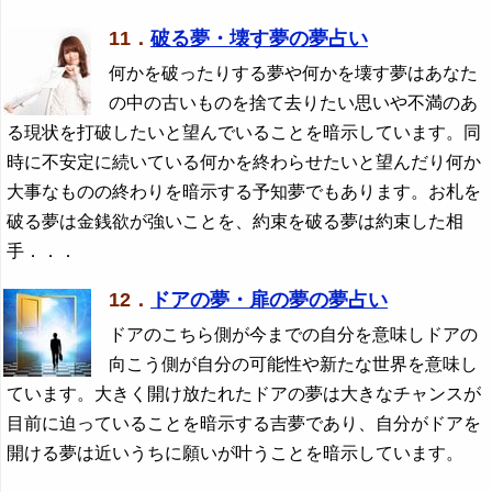
11．
破る夢・壊す夢の夢占い
何かを破ったりする夢や何かを壊す夢はあなた
の中の古いものを捨て去りたい思いや不満のあ
る現状を打破したいと望んでいることを暗示しています。同
時に不安定に続いている何かを終わらせたいと望んだり何か
大事なものの終わりを暗示する予知夢でもあります。お札を
破る夢は金銭欲が強いことを、約束を破る夢は約束した相
手．．．
12．
ドアの夢・扉の夢の夢占い
ドアのこちら側が今までの自分を意味しドアの
向こう側が自分の可能性や新たな世界を意味し
ています。大きく開け放たれたドアの夢は大きなチャンスが
目前に迫っていることを暗示する吉夢であり、自分がドアを
開ける夢は近いうちに願いが叶うことを暗示しています。