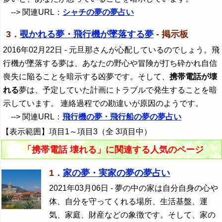
--> 関連URL：
シャチの夢の夢占い
3．
覗かれる夢・飛行機が墜落する夢
- 掲示板
2016年02月22日
- 元旦那さんが心配しているのでしょう。飛
行機が墜落する夢は、あなたの野心や冒険が打ち砕かれ自信
喪失に陥ることを暗示する凶夢です。そして、
携帯電話が壊
れる
夢は、予定していた計画にトラブルで発生することを暗
示しています。 連絡過程での勘違いが原因のようです。
--> 関連URL：
飛行機の夢・飛行船の夢の夢占い
【表示範囲】項目1～項目3（全 3項目中）
「携帯電話 壊れる」に関連する人気のページ
1．
家の夢・実家の夢の夢占い
2021年03月06日
- 夢の中の家は自分自身の心や
体、自分を守ってくれる場所、生活基盤、運
気、家庭、財産などの象徴です。そして、家の