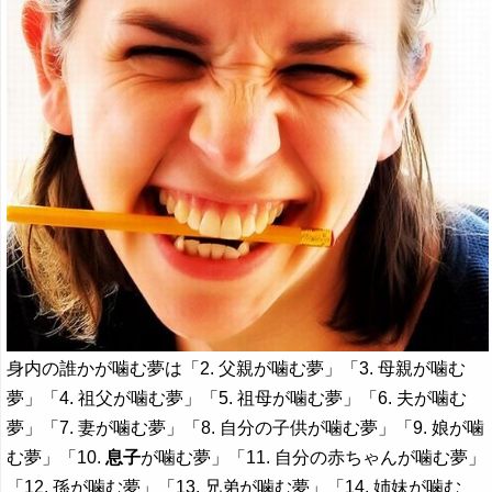
身内の誰かが噛む夢は「2. 父親が噛む夢」「3. 母親が噛む
夢」「4. 祖父が噛む夢」「5. 祖母が噛む夢」「6. 夫が噛む
夢」「7. 妻が噛む夢」「8. 自分の子供が噛む夢」「9. 娘が噛
む夢」「10.
息子
が噛む夢」「11. 自分の赤ちゃんが噛む夢」
「12. 孫が噛む夢」「13. 兄弟が噛む夢」「14. 姉妹が噛む