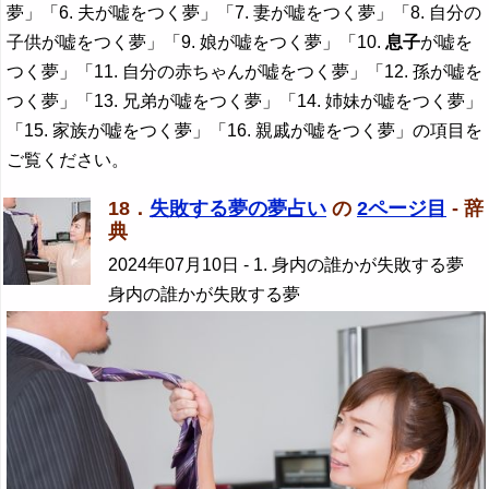
夢」「6. 夫が嘘をつく夢」「7. 妻が嘘をつく夢」「8. 自分の
子供が嘘をつく夢」「9. 娘が嘘をつく夢」「10.
息子
が嘘を
つく夢」「11. 自分の赤ちゃんが嘘をつく夢」「12. 孫が嘘を
つく夢」「13. 兄弟が嘘をつく夢」「14. 姉妹が嘘をつく夢」
「15. 家族が嘘をつく夢」「16. 親戚が嘘をつく夢」の項目を
ご覧ください。
18．
失敗する夢の夢占い
の
2ページ目
- 辞
典
2024年07月10日
- 1. 身内の誰かが失敗する夢
身内の誰かが失敗する夢