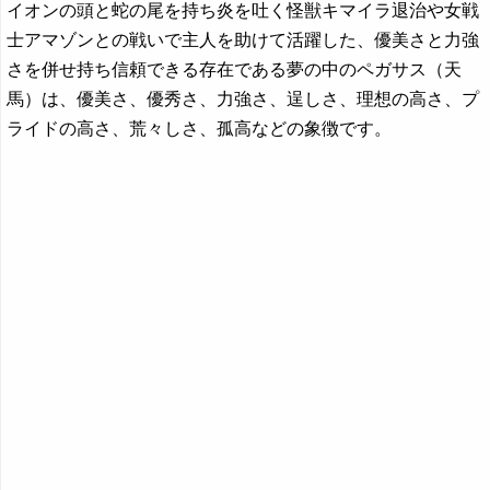
イオンの頭と蛇の尾を持ち炎を吐く怪獣キマイラ退治や女戦
士アマゾンとの戦いで主人を助けて活躍した、優美さと力強
さを併せ持ち信頼できる存在である夢の中のペガサス（天
馬）は、優美さ、優秀さ、力強さ、逞しさ、理想の高さ、プ
ライドの高さ、荒々しさ、孤高などの象徴です。