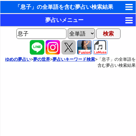
「息子」の全単語を含む夢占い検索結果
東洋・西洋占星術
夢占いメニュー
ホラリー占星術
AIゆめの夢占いチャット
夢の世界
手相占いで未来診断
ヨセフの夢占い
夢占い掲示板
タロットカードで無料占い
ゆめの夢占い
>
夢の世界
>
夢占いキーワード検索
>「息子」の全単語を
含む夢占い検索結果
夢占いの歴史
カテゴリー別夢占い
命名の姓名判断
夢を見るメカニズム
夢占い辞典
飛星派風水で住宅開運
無意識の6種類のアーキタイプ
人気の夢占い
男と女の心理学と心理テスト
夢診断の方法
正夢と逆夢
予知夢とデジャヴ