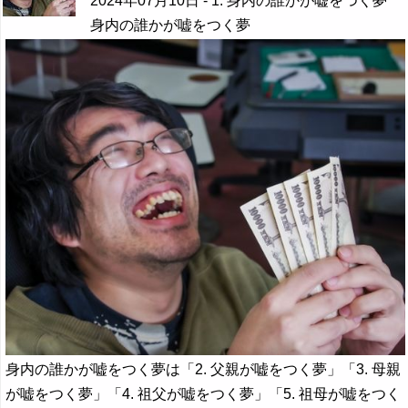
2024年07月10日
- 1. 身内の誰かが嘘をつく夢
身内の誰かが嘘をつく夢
身内の誰かが嘘をつく夢は「2. 父親が嘘をつく夢」「3. 母親
が嘘をつく夢」「4. 祖父が嘘をつく夢」「5. 祖母が嘘をつく