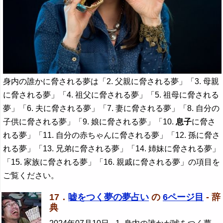
身内の誰かに脅される夢は「2. 父親に脅される夢」「3. 母親
に脅される夢」「4. 祖父に脅される夢」「5. 祖母に脅される
夢」「6. 夫に脅される夢」「7. 妻に脅される夢」「8. 自分の
子供に脅される夢」「9. 娘に脅される夢」「10.
息子
に脅さ
れる夢」「11. 自分の赤ちゃんに脅される夢」「12. 孫に脅さ
れる夢」「13. 兄弟に脅される夢」「14. 姉妹に脅される夢」
「15. 家族に脅される夢」「16. 親戚に脅される夢」の項目を
ご覧ください。
17．
嘘をつく夢の夢占い
の
6ページ目
- 辞
典