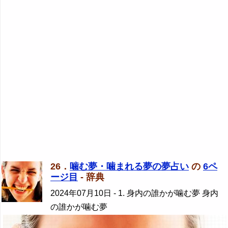
26．
噛む夢・噛まれる夢の夢占い
の
6ペ
ージ目
- 辞典
2024年07月10日
- 1. 身内の誰かが噛む夢 身内
の誰かが噛む夢