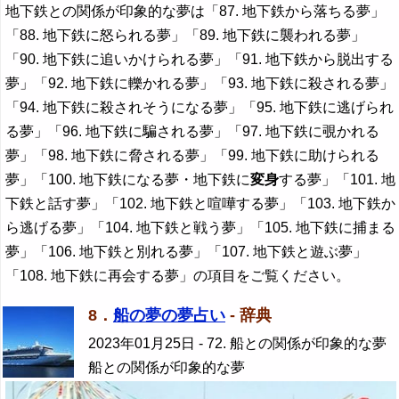
地下鉄との関係が印象的な夢は「87. 地下鉄から落ちる夢」
「88. 地下鉄に怒られる夢」「89. 地下鉄に襲われる夢」
「90. 地下鉄に追いかけられる夢」「91. 地下鉄から脱出する
夢」「92. 地下鉄に轢かれる夢」「93. 地下鉄に殺される夢」
「94. 地下鉄に殺されそうになる夢」「95. 地下鉄に逃げられ
る夢」「96. 地下鉄に騙される夢」「97. 地下鉄に覗かれる
夢」「98. 地下鉄に脅される夢」「99. 地下鉄に助けられる
夢」「100. 地下鉄になる夢・地下鉄に
変身
する夢」「101. 地
下鉄と話す夢」「102. 地下鉄と喧嘩する夢」「103. 地下鉄か
ら逃げる夢」「104. 地下鉄と戦う夢」「105. 地下鉄に捕まる
夢」「106. 地下鉄と別れる夢」「107. 地下鉄と遊ぶ夢」
「108. 地下鉄に再会する夢」の項目をご覧ください。
8．
船の夢の夢占い
- 辞典
2023年01月25日
- 72. 船との関係が印象的な夢
船との関係が印象的な夢