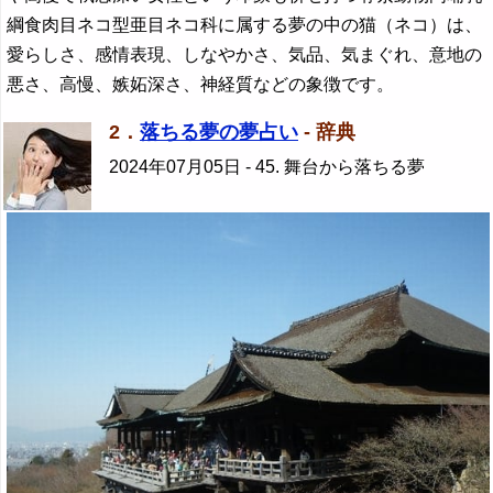
綱食肉目ネコ型亜目ネコ科に属する夢の中の猫（ネコ）は、
愛らしさ、感情表現、しなやかさ、気品、気まぐれ、意地の
悪さ、高慢、嫉妬深さ、神経質などの象徴です。
2．
落ちる夢の夢占い
- 辞典
2024年07月05日
- 45. 舞台から落ちる夢