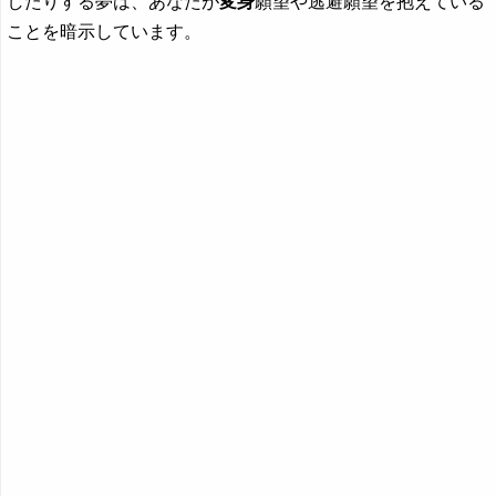
したりする夢は、あなたが
変身
願望や逃避願望を抱えている
ことを暗示しています。