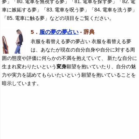
夢」「80. 電車を無視する夢」「81. 電車を探す夢」「82. 電
車に嫉妬する夢」「83. 電車を呪う夢」「84. 電車を洗う夢」
「85. 電車に触る夢」などの項目をご覧ください。
5．
服の夢の夢占い
- 辞典
衣服を着替える夢の夢占い 衣服を着替える夢
は、あなたが現在の自分自身や自分に対する周
囲の態度や評価に何らかの不満を抱えていて、 新たな自分に
生まれ変わりたいという
変身
願望を抱いていたり、自分の魅
力や実力を認めてもらいたいという願望を抱いていることを
暗示しています。