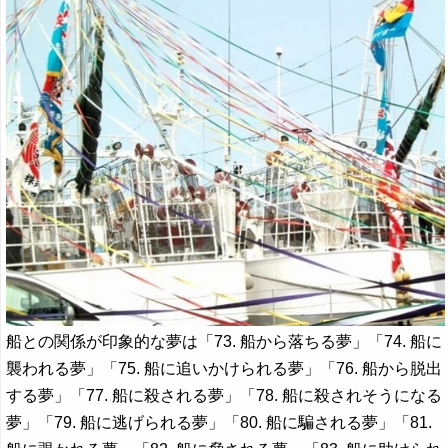
船との関係が印象的な夢は「73. 船から落ちる夢」「74. 船に
襲われる夢」「75. 船に追いかけられる夢」「76. 船から脱出
する夢」「77. 船に殺される夢」「78. 船に殺されそうになる
夢」「79. 船に逃げられる夢」「80. 船に騙される夢」「81.