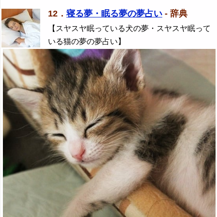
12．
寝る夢・眠る夢の夢占い
- 辞典
【スヤスヤ眠っている犬の夢・スヤスヤ眠って
いる猫の夢の夢占い】