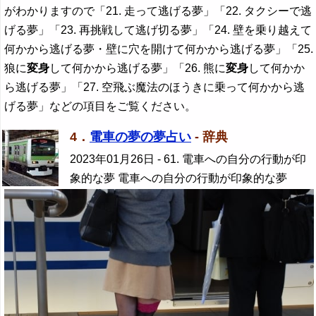
がわかりますので「21. 走って逃げる夢」「22. タクシーで逃
げる夢」「23. 再挑戦して逃げ切る夢」「24. 壁を乗り越えて
何かから逃げる夢・壁に穴を開けて何かから逃げる夢」「25.
狼に
変身
して何かから逃げる夢」「26. 熊に
変身
して何かか
ら逃げる夢」「27. 空飛ぶ魔法のほうきに乗って何かから逃
げる夢」などの項目をご覧ください。
4．
電車の夢の夢占い
- 辞典
2023年01月26日
- 61. 電車への自分の行動が印
象的な夢 電車への自分の行動が印象的な夢