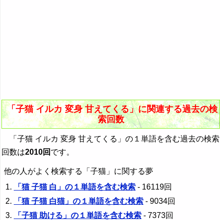
「子猫 イルカ 変身 甘えてくる」に関連する過去の検
索回数
「子猫 イルカ 変身 甘えてくる」の１単語を含む過去の検索
回数は
2010回
です。
他の人がよく検索する「子猫」に関する夢
「猫 子猫 白」の１単語を含む検索
- 16119回
「猫 子猫 白猫」の１単語を含む検索
- 9034回
「子猫 助ける」の１単語を含む検索
- 7373回