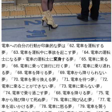
電車への自分の行動が印象的な夢は「62. 電車を運転する
夢」「63. 電車を運転中に事故を起こす夢」「64. 電車の運転
士になる夢・電車の運転士に
変身
する夢」「65. 電車に乗る
夢」「66. 電車に乗って旅行に行く夢」「67. 電車に乗り遅れ
る夢」「68. 電車を降りる夢」「69. 電車から降りられない
夢」「70. 電車を乗り換える夢」「71. 電車を待つ夢」「72.
電車に乗ることができない夢」「73. 電車に乗らない夢」
「74. 電車で乗り過ごす夢」「68. 電車を降りる夢」「75. 電
車から飛び降りて死ぬ夢」「76. 電車に飛び込む夢」「77. 電
車を追いかける夢」「78. 電車に怒る夢」「79. 電車を襲う