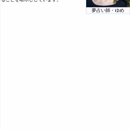
農家の夢・農場の夢の夢占い
夢占い師・ゆめ
脳の夢の夢占い
・・・
『は』から始まる夢
『ひ』から始まる夢
『ふ～ほ』の夢
『ま行』の夢
『や行』の夢
『ら行』の夢
『わ行』の夢