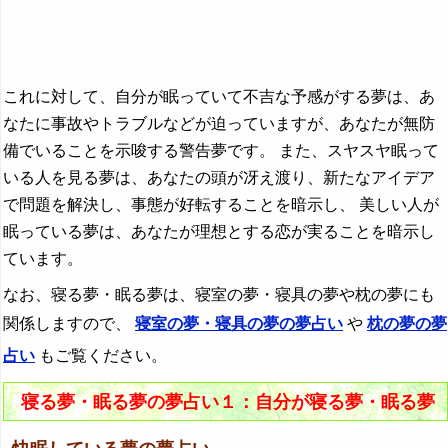
これに対して、自分が眠っていて不吉な予感がする夢は、あ
なたに事故やトラブルなどが迫っていますが、あなたが無防
備でいることを示唆する警告夢です。 また、スヤスヤ眠って
いる人を見る夢は、あなたの頭が冴え渡り、新たなアイデア
で問題を解決し、事態が好転することを暗示し、 美しい人が
眠っている夢は、あなたが理想とする恋が実ることを暗示し
ています。
なお、寝る夢・眠る夢は、寝室の夢・寝具の夢や枕の夢にも
関係しますので、
寝室の夢・寝具の夢の夢占い
や
枕の夢の夢
占い
もご覧ください。
寝る夢・眠る夢の夢占い１：自分が寝る夢・眠る夢