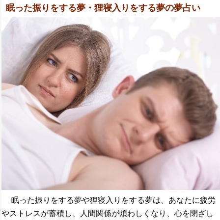
眠った振りをする夢・狸寝入りをする夢の夢占い
眠った振りをする夢や狸寝入りをする夢は、あなたに疲労
やストレスが蓄積し、人間関係が煩わしくなり、心を閉ざし