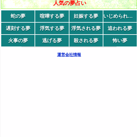
人気の夢占い
蛇の夢
喧嘩する夢
妊娠する夢
いじめられる夢
遅刻する夢
浮気する夢
浮気される夢
追われる夢
火事の夢
逃げる夢
殺される夢
怖い夢
運営会社情報