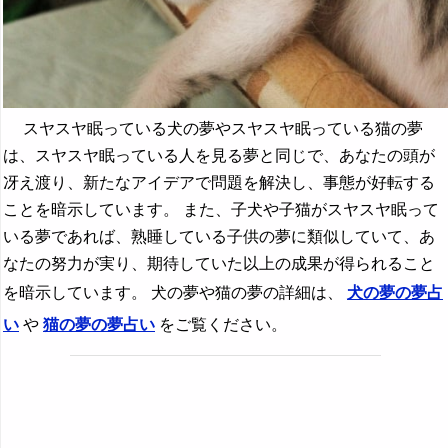
スヤスヤ眠っている犬の夢やスヤスヤ眠っている猫の夢
は、スヤスヤ眠っている人を見る夢と同じで、あなたの頭が
冴え渡り、新たなアイデアで問題を解決し、事態が好転する
ことを暗示しています。 また、子犬や子猫がスヤスヤ眠って
いる夢であれば、熟睡している子供の夢に類似していて、あ
なたの努力が実り、期待していた以上の成果が得られること
を暗示しています。 犬の夢や猫の夢の詳細は、
犬の夢の夢占
い
や
猫の夢の夢占い
をご覧ください。