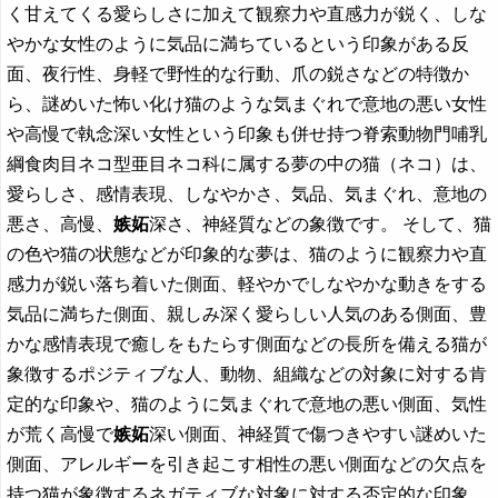
く甘えてくる愛らしさに加えて観察力や直感力が鋭く、しな
やかな女性のように気品に満ちているという印象がある反
面、夜行性、身軽で野性的な行動、爪の鋭さなどの特徴か
ら、謎めいた怖い化け猫のような気まぐれで意地の悪い女性
や高慢で執念深い女性という印象も併せ持つ脊索動物門哺乳
綱食肉目ネコ型亜目ネコ科に属する夢の中の猫（ネコ）は、
愛らしさ、感情表現、しなやかさ、気品、気まぐれ、意地の
悪さ、高慢、
嫉妬
深さ、神経質などの象徴です。 そして、猫
の色や猫の状態などが印象的な夢は、猫のように観察力や直
感力が鋭い落ち着いた側面、軽やかでしなやかな動きをする
気品に満ちた側面、親しみ深く愛らしい人気のある側面、豊
かな感情表現で癒しをもたらす側面などの長所を備える猫が
象徴するポジティブな人、動物、組織などの対象に対する肯
定的な印象や、猫のように気まぐれで意地の悪い側面、気性
が荒く高慢で
嫉妬
深い側面、神経質で傷つきやすい謎めいた
側面、アレルギーを引き起こす相性の悪い側面などの欠点を
持つ猫が象徴するネガティブな対象に対する否定的な印象、