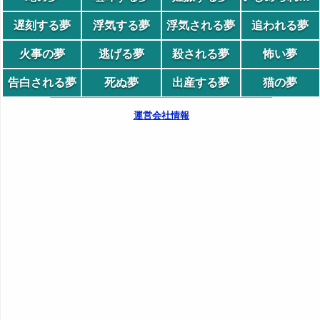
遅刻する夢
浮気する夢
浮気される夢
追われる夢
火事の夢
逃げる夢
殺される夢
怖い夢
告白される夢
死ぬ夢
出産する夢
猫の夢
運営会社情報