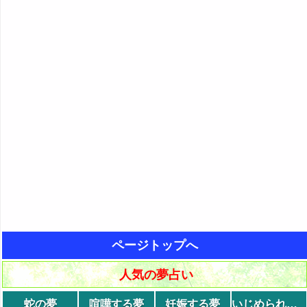
ページトップへ
人気の夢占い
蛇の夢
喧嘩する夢
妊娠する夢
いじめられる夢