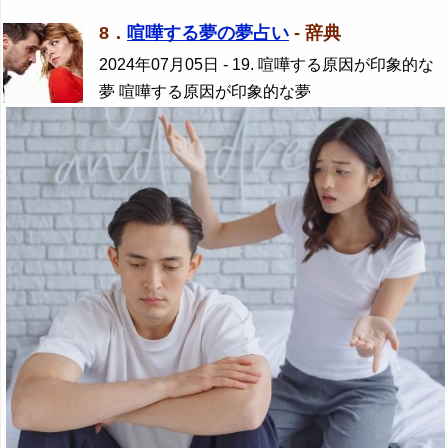
8．
喧嘩する夢の夢占い
- 辞典
2024年07月05日
- 19. 喧嘩する原因が印象的な
夢 喧嘩する原因が印象的な夢