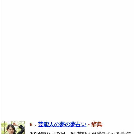
6．
芸能人の夢の夢占い
- 辞典
2024年07月28日
- 26. 芸能人が浮気される夢 信