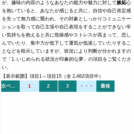
が、嫌味の内容のようなあなたの能力や魅力に対して
嫉妬
心
を抱いていると、あなたが感じると共に、自信や自己肯定感
を失って無力感に襲われ、その対象としっかりコミュニケー
ションを取って自己主張や自己表現をすることができない辛
い気持ちを抱えると共に焦燥感やストレスが高まって、悲し
んでいたり、集中力が低下して運気が低迷していたりするこ
となどを暗示していますが、状況により判断が分かれますの
で「1. いじめられる状況が印象的な夢」の項目をご覧くださ
い。
【表示範囲】項目1～項目15（全 2,482項目中）
次ページ
1
2
3
・・・
最後