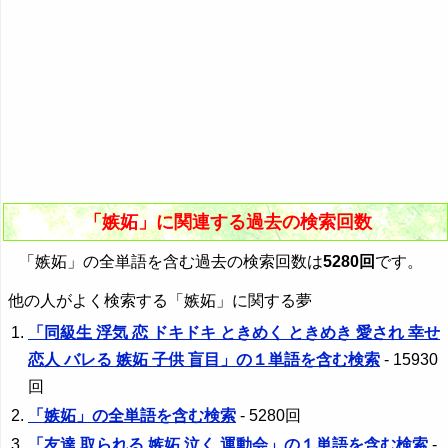
「嫉妬」に関連する過去の検索回数
「嫉妬」の全単語を含む過去の検索回数は
5280回
です。
他の人がよく検索する「嫉妬」に関する夢
「同級生 浮気 恋 ドキドキ ときめく ときめき 愛され 幸せ
恋人 バレる 嫉妬 子供 盲目」の１単語を含む検索
- 15930
回
「嫉妬」の全単語を含む検索
- 5280回
「友達 取られる 嫉妬 泣く 運動会」の１単語を含む検索
-