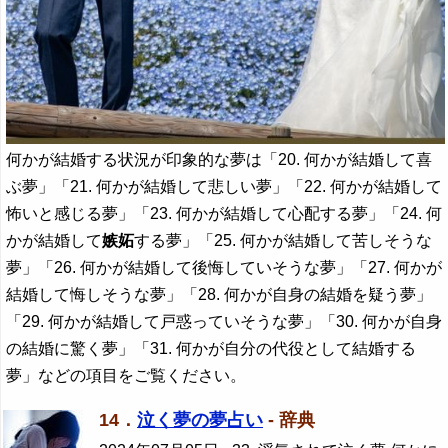
何かが結婚する状況が印象的な夢は「20. 何かが結婚して喜
ぶ夢」「21. 何かが結婚して悲しい夢」「22. 何かが結婚して
怖いと感じる夢」「23. 何かが結婚して心配する夢」「24. 何
かが結婚して
嫉妬
する夢」「25. 何かが結婚して苦しそうな
夢」「26. 何かが結婚して後悔していそうな夢」「27. 何かが
結婚して悔しそうな夢」「28. 何かが自身の結婚を疑う夢」
「29. 何かが結婚して戸惑っていそうな夢」「30. 何かが自身
の結婚に驚く夢」「31. 何かが自分の代役として結婚する
夢」などの項目をご覧ください。
14．
泣く夢の夢占い
- 辞典