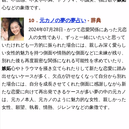
心などの象徴です。
10．
元カノの夢の夢占い
- 辞典
2024年07月28日
- かつて恋愛関係にあった元恋
人の女性であり、ずっと一緒にいたいと思って
いたけれども一方的に振られた場合には、親しみ深く愛らし
い女性的魅力を持つ側面や情熱的な側面などに未練が残り、
別れた後も再度親密な関係になれる可能性を求めていたり、
嫉妬
心やトラウマを掻き立てられたりして新たな恋愛に踏み
出せないケースが多く、欠点が許せなくなって自分から別れ
た場合には、自分を成長させてくれた側面に感謝しながら新
たな恋愛に向けて再出発できるケースが多い夢の中の元カノ
は、元カノ本人、元カノのように魅力的な女性、親しかった
女性、願望、執着、情熱、ジレンマなどの象徴です。