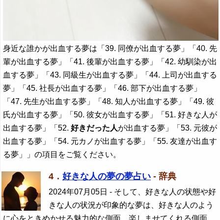
身近な誰かが出血する夢は「39. 同僚が出血する夢」「40. 先
輩が出血する夢」「41. 後輩が出血する夢」「42. 幼馴染が出
血する夢」「43. 同級生が出血する夢」「44. 上司が出血する
夢」「45. 社長が出血する夢」「46. 部下が出血する夢」
「47. 先生が出血する夢」「48. 知人が出血する夢」「49. 彼
氏が出血する夢」「50. 彼女が出血する夢」「51. 好きな人が
出血する夢」「52.
好きだった人
が出血する夢」「53. 元彼が
出血する夢」「54. 元カノが出血する夢」「55. 友達が出血す
る夢」」の項目をご覧ください。
4．
好きな人の夢の夢占い
- 辞典
2024年07月05日
- そして、好きな人の状態や好
きな人の状況が印象的な夢は、好きな人のよう
に心をときめかせる魅力的な側面、楽しませてくれる側面、