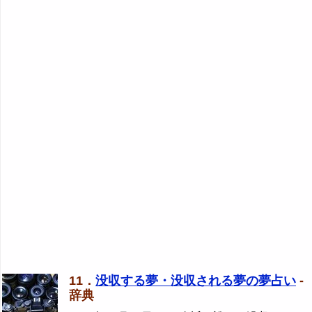
11．
没収する夢・没収される夢の夢占い
-
辞典