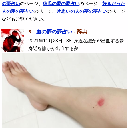
の夢占い
のページ、
彼氏の夢の夢占い
のページ、
好きだった
人
の夢の夢占い
のページ、
片思いの人の夢の夢占い
のページ
などもご覧ください。
3．
血の夢の夢占い
- 辞典
2021年11月28日
- 38. 身近な誰かが出血する夢
身近な誰かが出血する夢