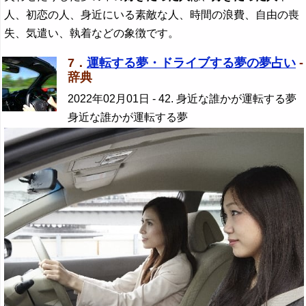
人、初恋の人、身近にいる素敵な人、時間の浪費、自由の喪
失、気遣い、執着などの象徴です。
7．
運転する夢・ドライブする夢の夢占い
-
辞典
2022年02月01日
- 42. 身近な誰かが運転する夢
身近な誰かが運転する夢