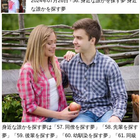
2024年07月26日
- 56. 身近な誰かを探す夢 身近
な誰かを探す夢
身近な誰かを探す夢は「57. 同僚を探す夢」「58. 先輩を探す
夢」「59. 後輩を探す夢」「60. 幼馴染を探す夢」「61. 同級