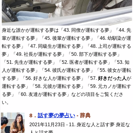
身近な誰かが運転する夢は「43. 同僚が運転する夢」「44. 先
輩が運転する夢」「45. 後輩が運転する夢」「46. 幼馴染が運
転する夢」「47. 同級生が運転する夢」「48. 上司が運転する
夢」「49. 社長が運転する夢」「50. 部下が運転する夢」
「51. 先生が運転する夢」「52. 医者が運転する夢」「53. 知
人が運転する夢」「54. 彼氏が運転する夢」「55. 彼女が運転
する夢」「56. 好きな人が運転する夢」「57.
好きだった人
が
運転する夢」「58. 元彼が運転する夢」「59. 元カノが運転す
る夢」「60. 友達が運転する夢」などの項目をご覧くださ
い。
8．
話す夢の夢占い
- 辞典
2021年11月23日
- 11. 身近な人と話す夢 身近な
人と話す夢