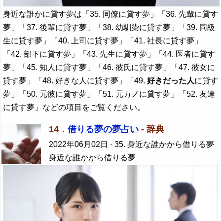
身近な誰かに貸す夢は「35. 同僚に貸す夢」「36. 先輩に貸す
夢」「37. 後輩に貸す夢」「38. 幼馴染に貸す夢」「39. 同級
生に貸す夢」「40. 上司に貸す夢」「41. 社長に貸す夢」
「42. 部下に貸す夢」「43. 先生に貸す夢」「44. 医者に貸す
夢」「45. 知人に貸す夢」「46. 彼氏に貸す夢」「47. 彼女に
貸す夢」「48. 好きな人に貸す夢」「49.
好きだった人
に貸す
夢」「50. 元彼に貸す夢」「51. 元カノに貸す夢」「52. 友達
に貸す夢」などの項目をご覧ください。
14．
借りる夢の夢占い
- 辞典
2022年06月02日
- 35. 身近な誰かから借りる夢
身近な誰かから借りる夢