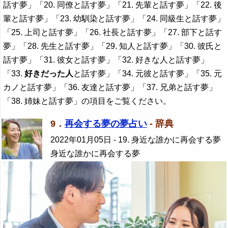
話す夢」「20. 同僚と話す夢」「21. 先輩と話す夢」「22. 後
輩と話す夢」「23. 幼馴染と話す夢」「24. 同級生と話す夢」
「25. 上司と話す夢」「26. 社長と話す夢」「27. 部下と話す
夢」「28. 先生と話す夢」「29. 知人と話す夢」「30. 彼氏と
話す夢」「31. 彼女と話す夢」「32. 好きな人と話す夢」
「33.
好きだった人
と話す夢」「34. 元彼と話す夢」「35. 元
カノと話す夢」「36. 友達と話す夢」「37. 兄弟と話す夢」
「38. 姉妹と話す夢」の項目をご覧ください。
9．
再会する夢の夢占い
- 辞典
2022年01月05日
- 19. 身近な誰かに再会する夢
身近な誰かに再会する夢