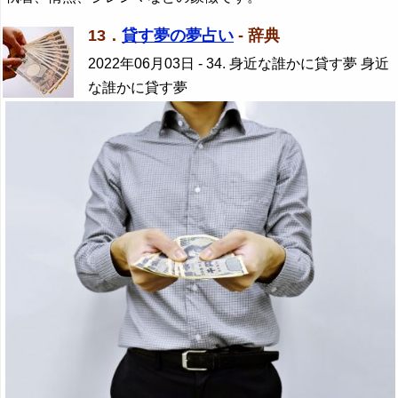
13．
貸す夢の夢占い
- 辞典
2022年06月03日
- 34. 身近な誰かに貸す夢 身近
な誰かに貸す夢