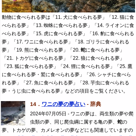
動物に食べられる夢は「11. 犬に食べられる夢」「12. 猫に食
べられる夢」「13. 蜘蛛に食べられる夢」「14. ライオンに食
べられる夢」「15. 虎に食べられる夢」「16. 豹に食べられる
夢」「17. ワニに食べられる夢」「18. ゴリラに食べられる
夢」「19. 熊に食べられる夢」「20.
蛇
に食べられる夢」
「21. トカゲに食べられる夢」「22. 狼に食べられる夢」
「23. 狐に食べられる夢」「24. 狸に食べられる夢」「25. 鷹
に食べられる夢・鷲に食べられる夢」「26. シャチに食べら
れる夢」「27. 魚に食べられる夢」「28. 芋虫に食べられる
夢・うじ虫に食べられる夢」などの項目をご覧ください。
14．
ワニの夢の夢占い
- 辞典
2024年07月05日
- ワニの夢は、両生類の夢や爬
虫類の夢、同じ爬虫綱に属する亀の夢、
蛇
の
夢、トカゲの夢、カメレオンの夢などにも関連していますの