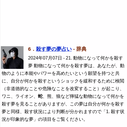
6．
殺す夢の夢占い
- 辞典
2024年07月07日
- 21. 動物になって何かを殺す
夢 動物になって何かを殺す夢は、あなたが、動
物のように本能やパワーを高めたいという願望を持つと共
に、自分が何かを殺すというショックを緩和するために検閲
（非道徳的なことや危険なことを改変すること）が起こり、
ワニ、ライオン、
蛇
、熊、狼など獰猛な動物になって何かを
殺す夢を見ることがありますが、この夢は自分が何かを殺す
夢と同様、殺す状況により判断が分かれますので「1. 殺す状
況が印象的な夢」の項目をご覧ください。