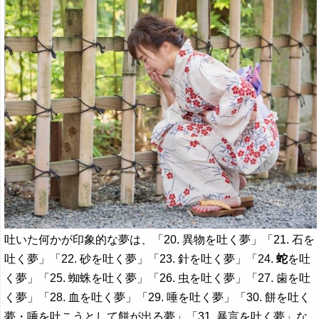
吐いた何かが印象的な夢は、「20. 異物を吐く夢」「21. 石を
吐く夢」「22. 砂を吐く夢」「23. 針を吐く夢」「24.
蛇
を吐
く夢」「25. 蜘蛛を吐く夢」「26. 虫を吐く夢」「27. 歯を吐
く夢」「28. 血を吐く夢」「29. 唾を吐く夢」「30. 餅を吐く
夢・唾を吐こうとして餅が出る夢」「31. 暴言を吐く夢」な