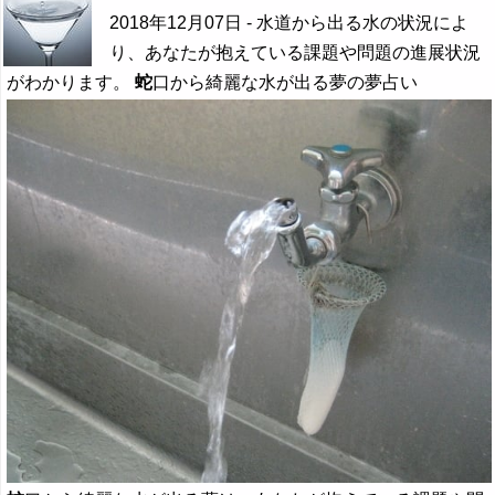
2018年12月07日
- 水道から出る水の状況によ
り、あなたが抱えている課題や問題の進展状況
がわかります。
蛇
口から綺麗な水が出る夢の夢占い