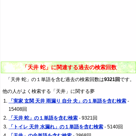
「天井 蛇」に関連する過去の検索回数
「天井 蛇」の１単語を含む過去の検索回数は
9321回
です。
他の人がよく検索する「天井」に関する夢
「実家 玄関 天井 雨漏り 自分 夫」の１単語を含む検索
-
15408回
「天井 蛇」の１単語を含む検索
- 9321回
「トイレ 天井 水漏れ」の１単語を含む検索
- 5140回
「天井」の全単語を含む検索
- 2868回