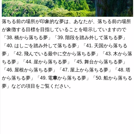
落ちる前の場所が印象的な夢は、あなたが、落ちる前の場所
が象徴する目標を目指していることを暗示していますので
「38. 橋から落ちる夢」「39. 階段を踏み外して落ちる夢」
「40. はしごを踏み外して落ちる夢」「41. 天国から落ちる
夢」「42. 飛んでいる最中に空から落ちる夢」「43. 木から落
ちる夢」「44. 崖から落ちる夢」「45. 舞台から落ちる夢」
「46. 屋根から落ちる夢」「47. 屋上から落ちる夢」「48. 塔
から落ちる夢」「49. 電
車
から落ちる夢」「50. 船から落ちる
夢」などの項目をご覧ください。