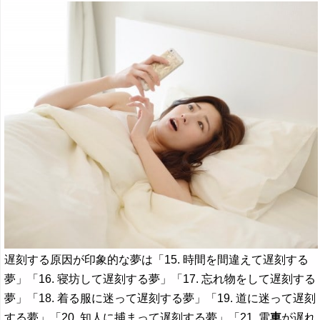
遅刻する原因が印象的な夢は「15. 時間を間違えて遅刻する
夢」「16. 寝坊して遅刻する夢」「17. 忘れ物をして遅刻する
夢」「18. 着る服に迷って遅刻する夢」「19. 道に迷って遅刻
する夢」「20. 知人に捕まって遅刻する夢」「21. 電
車
が遅れ