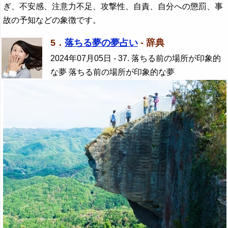
ぎ、不安感、注意力不足、攻撃性、自責、自分への懲罰、事
故の予知などの象徴です。
5．
落ちる夢の夢占い
- 辞典
2024年07月05日
- 37. 落ちる前の場所が印象的
な夢 落ちる前の場所が印象的な夢