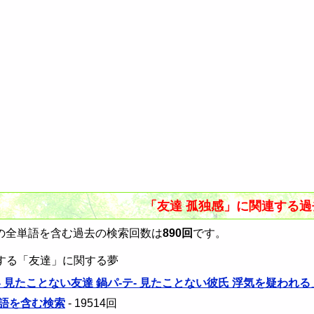
「友達 孤独感」に関連する
の全単語を含む過去の検索回数は
890回
です。
する「友達」に関する夢
 見たことない友達 鍋パ-テ- 見たことない彼氏 浮気を疑われ
語を含む検索
- 19514回