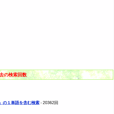
過去の検索回数
る」の１単語を含む検索
- 20362回