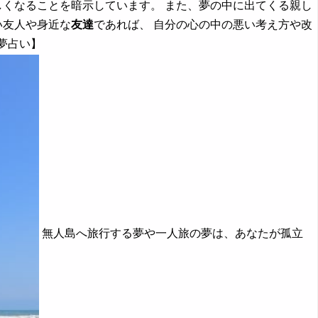
くなることを暗示しています。 また、夢の中に出てくる親し
い友人や身近な
友達
であれば、 自分の心の中の悪い考え方や改
夢占い】
無人島へ旅行する夢や一人旅の夢は、あなたが孤立