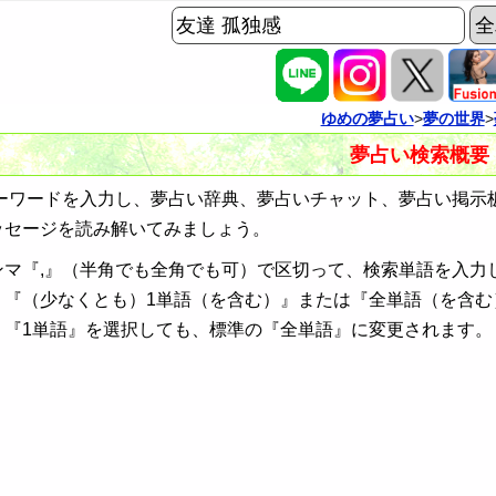
ゆめの夢占い
>
夢の世界
>
夢占い検索概要
ワードを入力し、夢占い辞典、夢占いチャット、夢占い掲示
ッセージを読み解いてみましょう。
ンマ『,』（半角でも全角でも可）で区切って、検索単語を入力
、『（少なくとも）1単語（を含む）』または『全単語（を含む
、『1単語』を選択しても、標準の『全単語』に変更されます。