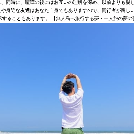
し、同時に、喧嘩の後にはお互いの理解を深め、以前よりも親し
人や身近な
友達
はあなた自身でもありますので、同行者が親し
示することもあります。 【無人島へ旅行する夢・一人旅の夢の