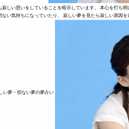
も寂しい思いをしていることを暗示しています。 本心を打ち明
切ない気持ちになっていたり、 寂しい夢を見たら寂しい原因
寂しい夢・切ない夢の夢占い