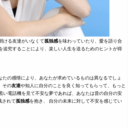
明ける友達がいなくて
孤独感
を味わっていたり、愛を語り合
因を追究することにより、楽しい人生を送るためのヒントが得
あなたの感情により、あなたが求めているものは異なるでしょ
、その
友達
や知人に自分のことを良く知ってもらって、もっと
、黒い電話機を見て不安な夢であれば、あなたは昔の自分の安
残されて
孤独感
を抱き、 自分の未来に対して不安を感じてい