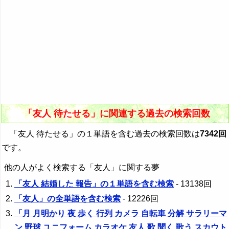
「友人 待たせる」に関連する過去の検索回数
「友人 待たせる」の１単語を含む過去の検索回数は
7342回
です。
他の人がよく検索する「友人」に関する夢
「友人 結婚した 報告」の１単語を含む検索
- 13138回
「友人」の全単語を含む検索
- 12226回
「月 月明かり 夜 歩く 行列 カメラ 自転車 分解 サラリーマ
ン 野球 ユニフォーム カラオケ 友人 歌 聞く 歌う スカウト