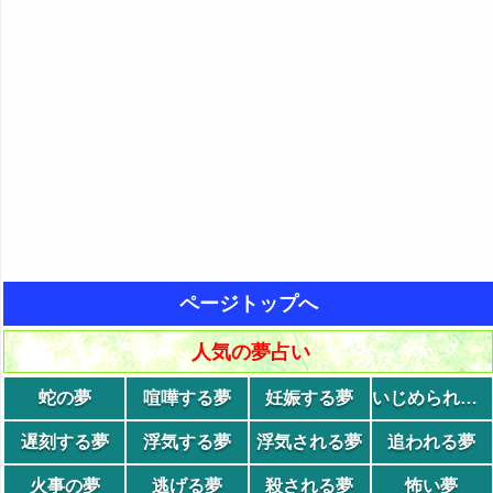
ページトップへ
人気の夢占い
蛇の夢
喧嘩する夢
妊娠する夢
いじめられる夢
遅刻する夢
浮気する夢
浮気される夢
追われる夢
火事の夢
逃げる夢
殺される夢
怖い夢