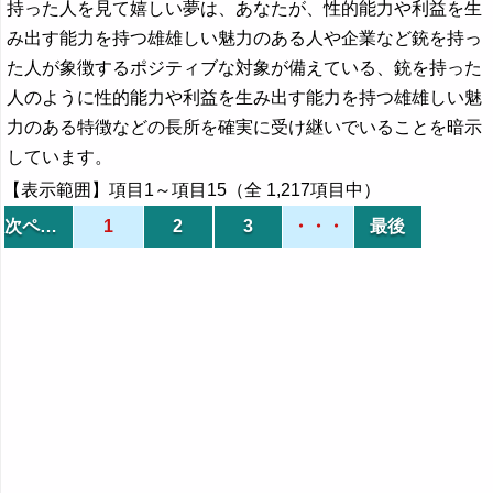
持った人を見て嬉しい夢は、あなたが、性的能力や利益を生
み出す能力を持つ雄雄しい魅力のある人や企業など銃を持っ
た人が象徴するポジティブな対象が備えている、銃を持った
人のように性的能力や利益を生み出す能力を持つ雄雄しい魅
力のある特徴などの長所を確実に受け継いでいることを暗示
しています。
【表示範囲】項目1～項目15（全 1,217項目中）
次ページ
1
2
3
・・・
最後