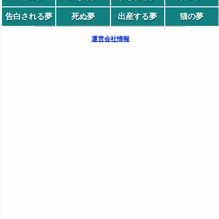
告白される夢
死ぬ夢
出産する夢
猫の夢
運営会社情報