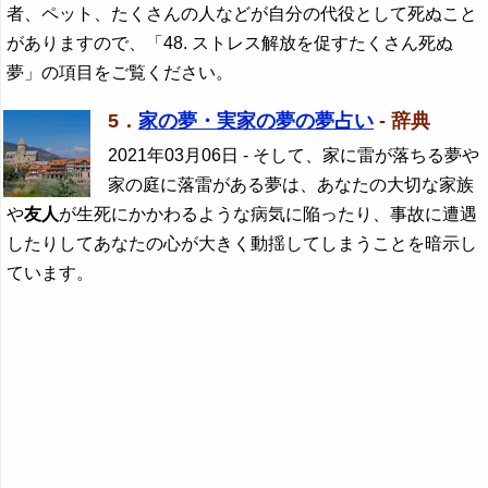
者、ペット、たくさんの人などが自分の代役として死ぬこと
がありますので、「48. ストレス解放を促すたくさん死ぬ
夢」の項目をご覧ください。
5．
家の夢・実家の夢の夢占い
- 辞典
2021年03月06日
- そして、家に雷が落ちる夢や
家の庭に落雷がある夢は、あなたの大切な家族
や
友人
が生死にかかわるような病気に陥ったり、事故に遭遇
したりしてあなたの心が大きく動揺してしまうことを暗示し
ています。