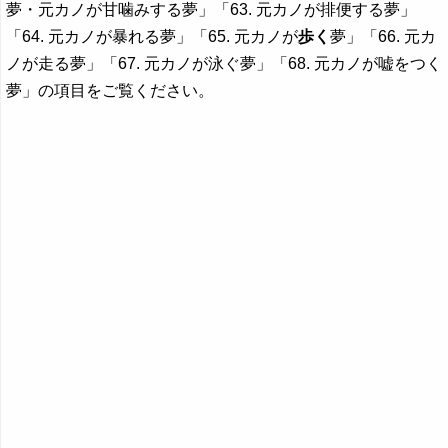
夢・元カノが甘噛みする夢」「63. 元カノが排便する夢」
「64. 元カノが暴れる夢」「65. 元カノが
歩く
夢」「66. 元カ
ノが走る夢」「67. 元カノが泳ぐ夢」「68. 元カノが嘘をつく
夢」の項目をご覧ください。