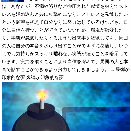
は、あなたが、不満や怒りなど抑圧された感情を抱えてスト
レスを溜め込むと共に攻撃的になり、ストレスを発散したい
という願望を抱えて自分なりに努力はしているけれども、自
分に自信を持つことができていないため、環境が激変した
り、事態が急変したりするような出来事を経験しても、周囲
の人に自分の本音をさらけ出すことができずに葛藤し、いつ
までも気持ちがスッキリ
晴れ
ない状態が続くことを暗示して
います。実力を磨くことにより自信を深めて、周囲の人と本
音で話すことができるよう努力して行きましょう。 1. 爆弾が
印象的な夢 爆弾が印象的な夢