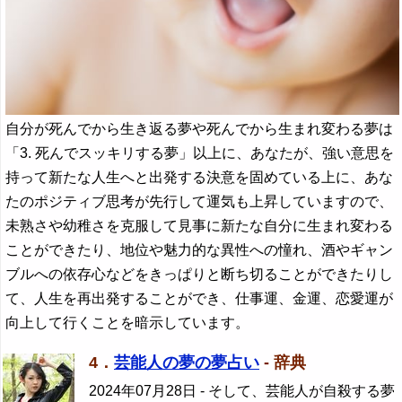
自分が死んでから生き返る夢や死んでから生まれ変わる夢は
「3. 死んでスッキリする夢」以上に、あなたが、強い意思を
持って新たな人生へと出発する決意を固めている上に、あな
たのポジティブ思考が先行して運気も上昇していますので、
未熟さや幼稚さを克服して見事に新たな自分に生まれ変わる
ことができたり、地位や魅力的な異性への憧れ、酒やギャン
ブルへの依存心などをきっぱりと断ち切ることができたりし
て、人生を再出発することができ、仕事運、金運、恋愛運が
向上して行くことを暗示しています。
4．
芸能人の夢の夢占い
- 辞典
2024年07月28日
- そして、芸能人が自殺する夢