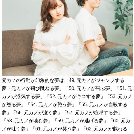
元カノの行動が印象的な夢は「49. 元カノがジャンプする
夢・元カノが飛び跳ねる夢」「50. 元カノが飛ぶ夢」「51. 元
カノが浮気する夢」「52. 元カノがキスする夢」「53. 元カノ
が怒る夢」「54. 元カノが戦う夢」「55. 元カノが自殺する
夢」「56. 元カノが泣く夢」「57. 元カノが喧嘩する夢」
「58. 元カノが噛む夢」「59. 元カノが逃げる夢」「60. 元カ
ノが吐く夢」「61. 元カノが笑う夢」「62. 元カノが戯れる