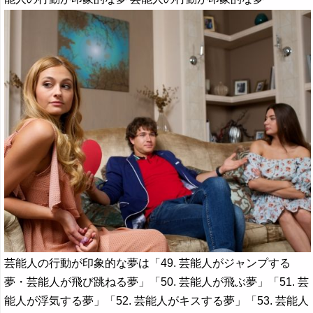
芸能人の行動が印象的な夢は「49. 芸能人がジャンプする
夢・芸能人が飛び跳ねる夢」「50. 芸能人が飛ぶ夢」「51. 芸
能人が浮気する夢」「52. 芸能人がキスする夢」「53. 芸能人