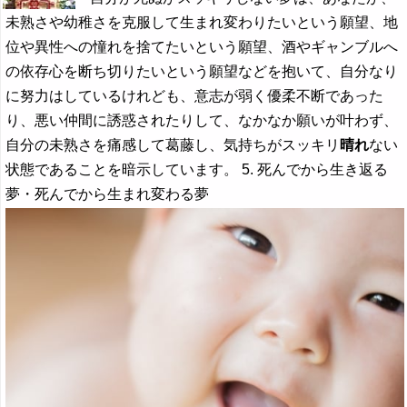
未熟さや幼稚さを克服して生まれ変わりたいという願望、地
位や異性への憧れを捨てたいという願望、酒やギャンブルへ
の依存心を断ち切りたいという願望などを抱いて、自分なり
に努力はしているけれども、意志が弱く優柔不断であった
り、悪い仲間に誘惑されたりして、なかなか願いが叶わず、
自分の未熟さを痛感して葛藤し、気持ちがスッキリ
晴れ
ない
状態であることを暗示しています。 5. 死んでから生き返る
夢・死んでから生まれ変わる夢