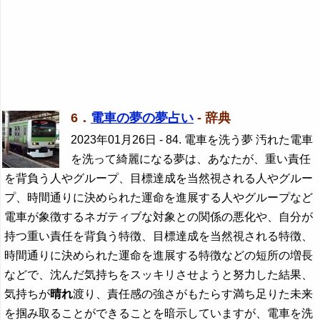
6．
電車の夢の夢占い
- 辞典
2023年01月26日
- 84. 電車を洗う夢 汚れた電車
を洗って綺麗になる夢は、あなたが、重い責任
を背負う人やグループ、目標達成を当然視される人やグルー
プ、時間通りに決められた運命を進展する人やグループなど
電車が象徴するネガティブな対象との関係の悪化や、自分が
持つ重い責任を背負う特徴、目標達成を当然視される特徴、
時間通りに決められた運命を進展する特徴などの短所の増長
などで、沈んだ気持ちをスッキリさせようと努力した結果、
気持ちが
晴れ
渡り、責任感の強さがもたらす満ち足りた未来
を掴み取ることができることを暗示していますが、電車を洗