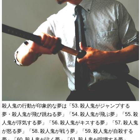
殺人鬼の行動が印象的な夢は「53. 殺人鬼がジャンプする
夢・殺人鬼が飛び跳ねる夢」「54. 殺人鬼が飛ぶ夢」「55. 殺
人鬼が浮気する夢」「56. 殺人鬼がキスする夢」「57. 殺人鬼
が怒る夢」「58. 殺人鬼が戦う夢」「59. 殺人鬼が自殺する
夢」「60. 殺人鬼が泣く夢」「61. 殺人鬼が喧嘩する夢」