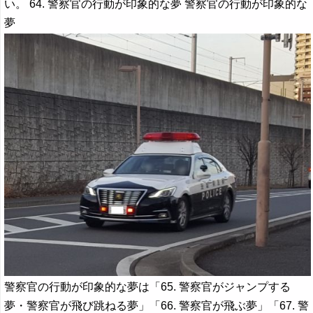
い。 64. 警察官の行動が印象的な夢 警察官の行動が印象的な
夢
警察官の行動が印象的な夢は「65. 警察官がジャンプする
夢・警察官が飛び跳ねる夢」「66. 警察官が飛ぶ夢」「67. 警