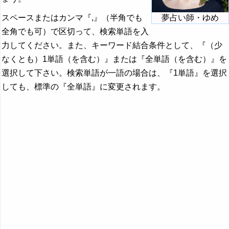
スペースまたはカンマ『,』（半角でも
夢占い師・ゆめ
全角でも可）で区切って、検索単語を入
力してください。また、キーワード結合条件として、『（少
なくとも）1単語（を含む）』または『全単語（を含む）』を
選択して下さい。検索単語が一語の場合は、『1単語』を選択
しても、標準の『全単語』に変更されます。