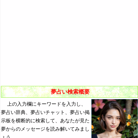
悪夢の原因と対策
初夢
よく見る夢ランキング
夢占いキーワード検索
夢占い検索概要
上の入力欄にキーワードを入力し、
夢占い辞典、夢占いチャット、夢占い掲
示板を横断的に検索して、あなたが見た
夢からのメッセージを読み解いてみまし
ょう。