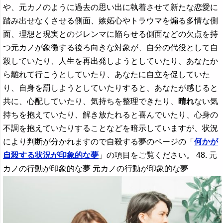
や、元カノのように過去の思い出に執着させて新たな恋愛に
踏み出せなくさせる側面、嫉妬心やトラウマを煽る多情な側
面、理想と現実とのジレンマに陥らせる側面などの欠点を持
つ元カノが象徴する後ろ向きな対象が、自分の代役として自
殺していたり、人生を再出発しようとしていたり、あなたか
ら離れて行こうとしていたり、あなたに自立を促していた
り、自身を罰しようとしていたりすると、あなたが感じると
共に、心配していたり、気持ちを整理できたり、
晴れ
ない気
持ちを抱えていたり、解き放たれると喜んでいたり、心身の
不調を抱えていたりすることなどを暗示していますが、状況
により判断が分かれますので自殺する夢のページの「
何かが
自殺する状況が印象的な夢
」の項目をご覧ください。 48. 元
カノの行動が印象的な夢 元カノの行動が印象的な夢