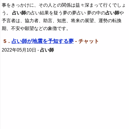
事をきっかけに、その人との関係は益々深まって行くでしょ
う。
占い師
の占い結果を疑う夢の夢占い 夢の中の
占い師
や
予言者は、協力者、助言、知恵、将来の展望、運勢の転換
期、不安や願望などの象徴です。
5．
占い師が地震を予知する夢
- チャット
2022年05月10日
-
占い師