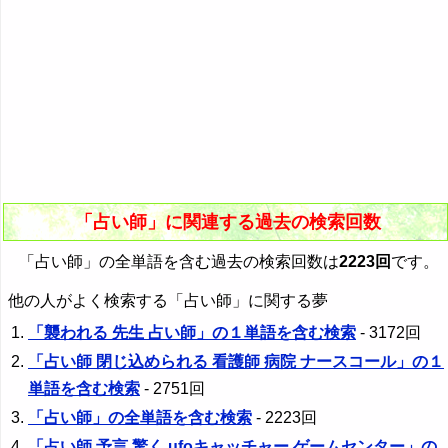
「占い師」に関連する過去の検索回数
「占い師」の全単語を含む過去の検索回数は
2223回
です。
他の人がよく検索する「占い師」に関する夢
「襲われる 先生 占い師」の１単語を含む検索
- 3172回
「占い師 閉じ込められる 看護師 病院 ナースコール」の１
単語を含む検索
- 2751回
「占い師」の全単語を含む検索
- 2223回
「占い師 予言 驚く ufoキャッチャー ゲームセンター」の