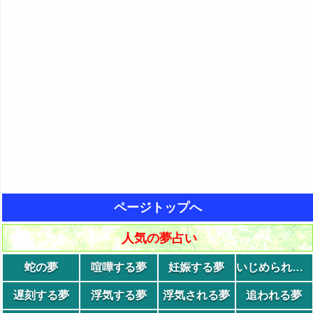
ページトップへ
人気の夢占い
蛇の夢
喧嘩する夢
妊娠する夢
いじめられる夢
遅刻する夢
浮気する夢
浮気される夢
追われる夢