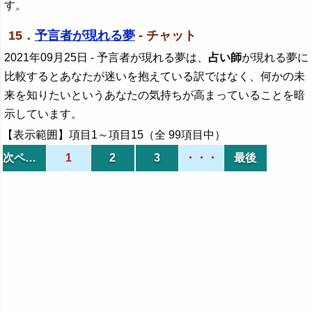
す。
15．
予言者が現れる夢
- チャット
2021年09月25日
- 予言者が現れる夢は、
占い師
が現れる夢に
比較するとあなたが迷いを抱えている訳ではなく、何かの未
来を知りたいというあなたの気持ちが高まっていることを暗
示しています。
【表示範囲】項目1～項目15（全 99項目中）
次ページ
1
2
3
・・・
最後