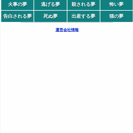
火事の夢
逃げる夢
殺される夢
怖い夢
告白される夢
死ぬ夢
出産する夢
猫の夢
運営会社情報