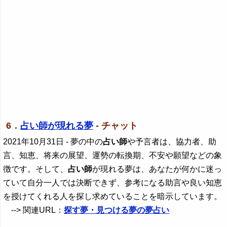
6．
占い師が現れる夢
- チャット
2021年10月31日
- 夢の中の
占い師
や予言者は、協力者、助
言、知恵、将来の展望、運勢の転換期、不安や願望などの象
徴です。そして、
占い師
が現れる夢は、あなたが何かに迷っ
ていて自分一人では決断できず、参考になる助言や良い知恵
を授けてくれる人を探し求めていることを暗示しています。
--> 関連URL：
探す夢・見つける夢の夢占い