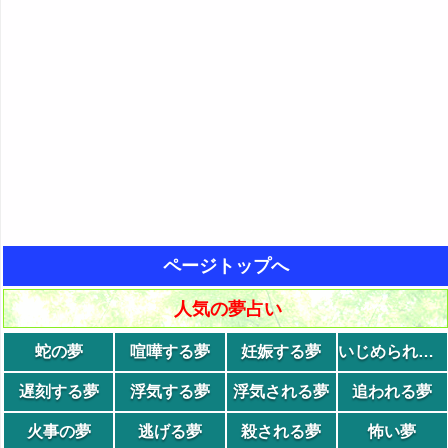
ページトップへ
人気の夢占い
蛇の夢
喧嘩する夢
妊娠する夢
いじめられる夢
遅刻する夢
浮気する夢
浮気される夢
追われる夢
火事の夢
逃げる夢
殺される夢
怖い夢