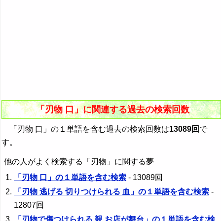
「刃物 口」に関連する過去の検索回数
「刃物 口」の１単語を含む過去の検索回数は
13089回
で
す。
他の人がよく検索する「刃物」に関する夢
「刃物 口」の１単語を含む検索
- 13089回
「刃物 逃げる 切りつけられる 血」の１単語を含む検索
-
12807回
「刃物で傷つけられる 親 お店が舞台」の１単語を含む検