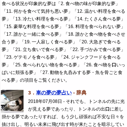
食べる状況が印象的な夢は「2. 食べ物の味が印象的な夢」
「11. 何かを食べて気持ち悪い夢」「12. 温かい料理を食べる
夢」「13. 冷たい料理を食べる夢」「14. たくさん食べる夢」
「15. 豪華な料理を食べる夢」「16. 料理を食べられない夢」
「17. 誰かと一緒に食べる夢」「18. 誰かと食べ物を食べさせ
合う夢」「19. 一人寂しく食べる夢」「20. 大急ぎで食べる
夢」「21. 立ち食いで食べる夢」「22. 手づかみで食べる夢」
「23. ゲテモノを食べる夢」「24. ジャンクフードを食べる
夢」「25. 食べられない物を食べる夢」「26. 食べ物を
口
いっ
ぱいに頬張る夢」「27. 動物を丸呑みする夢・魚を骨ごと食
べる夢」の項目をご覧ください。
3．
車の夢の夢占い
- 辞典
2018年07月08日
- それでも、トンネルの先に光
が見える夢であったり、トンネルの出
口
に差し
掛かる夢であったりすれば、もう少し頑張れば不安な日々を
抜け出し、明るい未来に飛び出す時が来たことを暗示してい