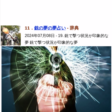
11．
銃の夢の夢占い
- 辞典
2024年07月08日
- 19. 銃で撃つ状況が印象的な
夢 銃で撃つ状況が印象的な夢