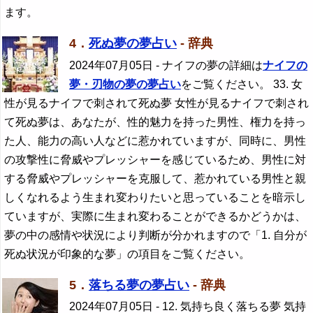
ます。
4．
死ぬ夢の夢占い
- 辞典
2024年07月05日
- ナイフの夢の詳細は
ナイフの
夢・刃物の夢の夢占い
をご覧ください。 33. 女
性が見るナイフで刺されて死ぬ夢 女性が見るナイフで刺され
て死ぬ夢は、あなたが、性的魅力を持った男性、権力を持っ
た人、能力の高い人などに惹かれていますが、同時に、男性
の攻撃性に脅威やプレッシャーを感じているため、男性に対
する脅威やプレッシャーを克服して、惹かれている男性と親
しくなれるよう生まれ変わりたいと思っていることを暗示し
ていますが、実際に生まれ変わることができるかどうかは、
夢の中の感情や状況により判断が分かれますので「1. 自分が
死ぬ状況が印象的な夢」の項目をご覧ください。
5．
落ちる夢の夢占い
- 辞典
2024年07月05日
- 12. 気持ち良く落ちる夢 気持