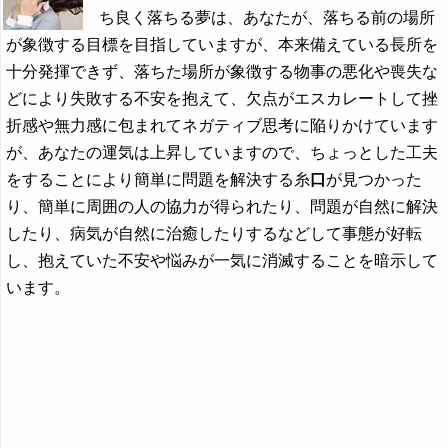
ち良く落ちる夢は、あなたが、落ちる前の場所
が象徴する目標を目指していますが、本来備えている長所を
十分発揮できず、落ちた場所が象徴する物事の悪化や喪失な
どにより失敗する不安を抱えて、欠点がエスカレートして挫
折感や無力感に包まれてネガティブ思考に陥りかけています
が、あなたの運気は上昇していますので、ちょっとした工夫
をすることにより簡単に問題を解決する糸
口
が見つかった
り、簡単に周囲の人の協力が得られたり、問題が自然に解決
したり、病気が自然に治癒したりするなどして事態が好転
し、抱えていた不安や悩みが一気に消滅することを暗示して
います。