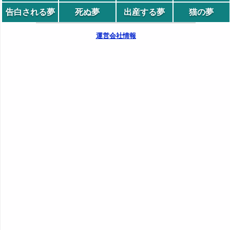
告白される夢
死ぬ夢
出産する夢
猫の夢
運営会社情報