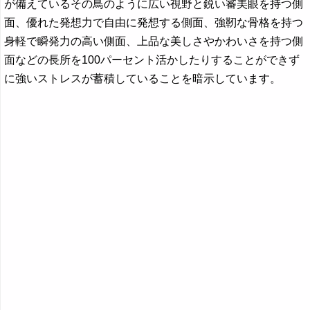
が備えているその鳥のように広い視野と鋭い審美眼を持つ側
面、優れた発想力で自由に発想する側面、強靭な骨格を持つ
身軽で瞬発力の高い側面、上品な美しさやかわいさを持つ側
面などの長所を100パーセント活かしたりすることができず
に強いストレスが蓄積していることを暗示しています。