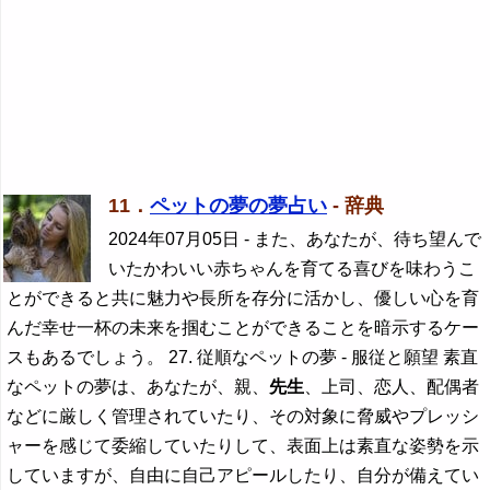
11．
ペットの夢の夢占い
- 辞典
2024年07月05日
- また、あなたが、待ち望んで
いたかわいい赤ちゃんを育てる喜びを味わうこ
とができると共に魅力や長所を存分に活かし、優しい心を育
んだ幸せ一杯の未来を掴むことができることを暗示するケー
スもあるでしょう。 27. 従順なペットの夢 - 服従と願望 素直
なペットの夢は、あなたが、親、
先生
、上司、恋人、配偶者
などに厳しく管理されていたり、その対象に脅威やプレッシ
ャーを感じて委縮していたりして、表面上は素直な姿勢を示
していますが、自由に自己アピールしたり、自分が備えてい