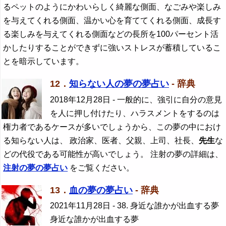
るペットのようにかわいらしく綺麗な側面、なごみや楽しみ
を与えてくれる側面、温かい心を育ててくれる側面、成長す
る楽しみを与えてくれる側面などの長所を100パーセント活
かしたりすることができずに強いストレスが蓄積しているこ
とを暗示しています。
12．
知らない人の夢の夢占い
- 辞典
2018年12月28日
- 一般的に、強引に自分の意見
を人に押し付けたり、ハラスメントをするのは
権力者であるケースが多いでしょうから、この夢の中におけ
る知らない人は、 政治家、医者、父親、上司、社長、
先生
な
どの代役である可能性が高いでしょう。 注射の夢の詳細は、
注射の夢の夢占い
をご覧ください。
13．
血の夢の夢占い
- 辞典
2021年11月28日
- 38. 身近な誰かが出血する夢
身近な誰かが出血する夢