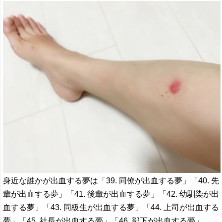
身近な誰かが出血する夢は「39. 同僚が出血する夢」「40. 先
輩が出血する夢」「41. 後輩が出血する夢」「42. 幼馴染が出
血する夢」「43. 同級生が出血する夢」「44. 上司が出血する
夢」「45. 社長が出血する夢」「46. 部下が出血する夢」