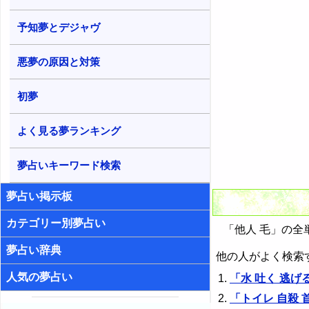
予知夢とデジャヴ
悪夢の原因と対策
初夢
よく見る夢ランキング
夢占いキーワード検索
夢占い掲示板
カテゴリー別夢占い
「他人 毛」の全
夢占い辞典
他の人がよく検索
人気の夢占い
「水 吐く 逃げ
「トイレ 自殺