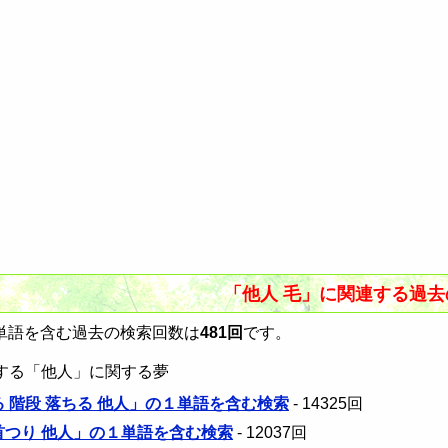
「他人 毛」に関連する過
単語を含む過去の検索回数は
481回
です。
する「他人」に関する夢
る 階段 落ちる 他人」の１単語を含む検索
- 14325回
 首つり 他人」の１単語を含む検索
- 12037回