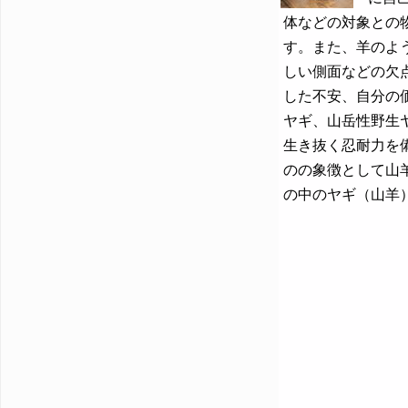
体などの対象との
す。また、羊のよ
しい側面などの欠
した不安、自分の価
ヤギ、山岳性野生
生き抜く忍耐力を
のの象徴として山
の中のヤギ（山羊