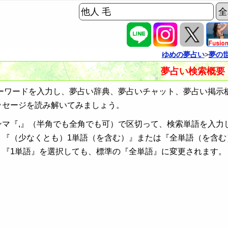
ゆめの夢占い
>
夢の
夢占い検索概要
ワードを入力し、夢占い辞典、夢占いチャット、夢占い掲示
ッセージを読み解いてみましょう。
ンマ『,』（半角でも全角でも可）で区切って、検索単語を入力
、『（少なくとも）1単語（を含む）』または『全単語（を含む
、『1単語』を選択しても、標準の『全単語』に変更されます。