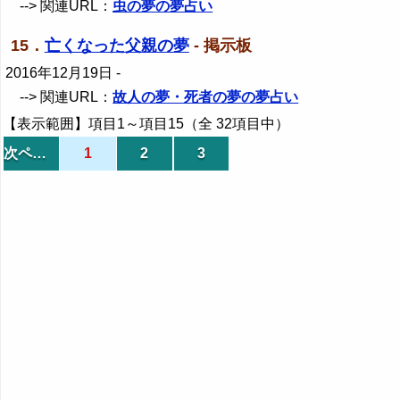
--> 関連URL：
虫の夢の夢占い
15．
亡くなった父親の夢
- 掲示板
2016年12月19日
-
--> 関連URL：
故人の夢・死者の夢の夢占い
【表示範囲】項目1～項目15（全 32項目中）
次ページ
1
2
3