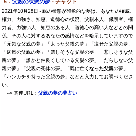
5．
父親の状態の夢
- チャット
2021年10月28日
- 親の状態が印象的な夢は、あなたの権威、
権力、力強さ、知恵、道徳心の状況、父親本人、保護者、権
力者、力強い人、知恵のある人、道徳心の高い人などとの関
係、その人に対するあなたの感情などを暗示していますので
「元気な父親の夢」「太った父親の夢」「痩せた父親の夢」
「病気の父親の夢」「嬉しそうな父親の夢」「悲しそうな父
親の夢」「誰かと仲良くしている父親の夢」「だらしない父
親の夢」「父親の死体の夢」「既に
亡くなった父親
の夢」
「ハンカチを持った父親の夢」などと入力してお調べくださ
い。
--> 関連URL：
父親の夢の夢占い