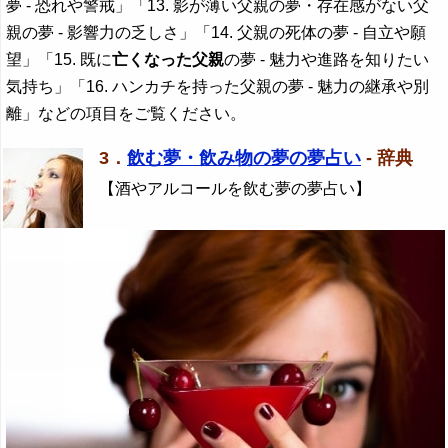
夢 - 恐れや警戒」「13. 影が薄い父親の夢・存在感がない父
親の夢 - 影響力の乏しさ」「14. 父親の死体の夢 - 自立や願
望」「15. 既に
亡くなった父親
の夢 - 魅力や進路を知りたい
気持ち」「16. ハンカチを持った父親の夢 - 魅力の継承や別
離」などの項目をご覧ください。
3．
飲む夢・飲み物の夢の夢占い
- 辞典
【酒やアルコールを飲む夢の夢占い】