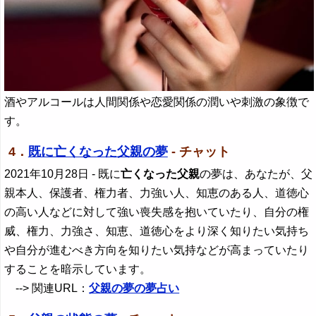
酒やアルコールは人間関係や恋愛関係の潤いや刺激の象徴で
す。
4．
既に亡くなった父親の夢
- チャット
2021年10月28日
- 既に
亡くなった父親
の夢は、あなたが、父
親本人、保護者、権力者、力強い人、知恵のある人、道徳心
の高い人などに対して強い喪失感を抱いていたり、自分の権
威、権力、力強さ、知恵、道徳心をより深く知りたい気持ち
や自分が進むべき方向を知りたい気持などが高まっていたり
することを暗示しています。
--> 関連URL：
父親の夢の夢占い