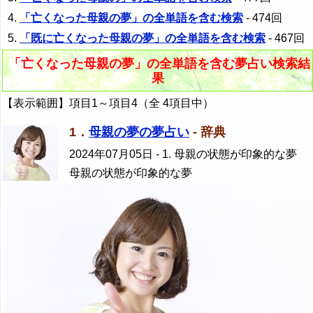
「亡くなった母親の夢」の全単語を含む検索
- 474回
「既に亡くなった母親の夢」の全単語を含む検索
- 467回
「亡くなった母親の夢」の全単語を含む夢占い検索結
果
【表示範囲】項目1～項目4（全 4項目中）
1．
母親の夢の夢占い
- 辞典
2024年07月05日
- 1. 母親の状態が印象的な夢
母親の状態が印象的な夢