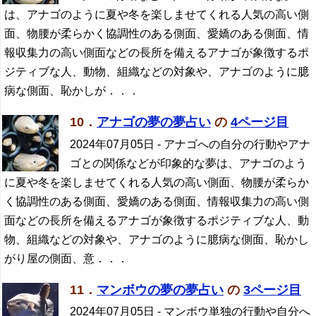
は、アナゴのように夏や冬を楽しませてくれる人気の高い側
面、物腰が柔らかく協調性のある側面、愛嬌のある側面、情
報収集力の高い側面などの長所を備えるアナゴが象徴するポ
ジティブな人、動物、組織などの対象や、アナゴのように臆
病な側面、恥かしが．．．
10．
アナゴの夢の夢占い
の
4ページ目
2024年07月05日
- アナゴへの自分の行動やアナ
ゴとの関係などが印象的な夢は、アナゴのよう
に夏や冬を楽しませてくれる人気の高い側面、物腰が柔らか
く協調性のある側面、愛嬌のある側面、情報収集力の高い側
面などの長所を備えるアナゴが象徴するポジティブな人、動
物、組織などの対象や、アナゴのように臆病な側面、恥かし
がり屋の側面、意．．．
11．
マンボウの夢の夢占い
の
3ページ目
2024年07月05日
- マンボウ単独の行動や自分へ