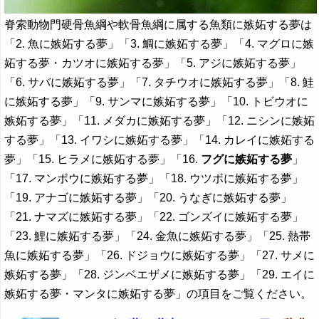
脊索動物門硬骨魚綱や軟骨魚綱に属する魚類に嫉妬する夢は
「2. 魚に嫉妬する夢」「3. 鯛に嫉妬する夢」「4. マグロに嫉
妬する夢・カツオに嫉妬する夢」「5. アジに嫉妬する夢」
「6. サバに嫉妬する夢」「7. タチウオに嫉妬する夢」「8. 鮭
に嫉妬する夢」「9. サンマに嫉妬する夢」「10. トビウオに
嫉妬する夢」「11. メダカに嫉妬する夢」「12. ニシンに嫉妬
する夢」「13. イワシに嫉妬する夢」「14. カレイに嫉妬する
夢」「15. ヒラメに嫉妬する夢」「16.
フグに嫉妬する夢
」
「17. マンボウに嫉妬する夢」「18. ウツボに嫉妬する夢」
「19. アナゴに嫉妬する夢」「20. うなぎに嫉妬する夢」
「21. ナマズに嫉妬する夢」「22. ゴンズイに嫉妬する夢」
「23. 鯉に嫉妬する夢」「24. 金魚に嫉妬する夢」「25. 熱帯
魚に嫉妬する夢」「26. ドジョウに嫉妬する夢」「27. サメに
嫉妬する夢」「28. ジンベエザメに嫉妬する夢」「29. エイに
嫉妬する夢・マンタに嫉妬する夢」の項目をご覧ください。