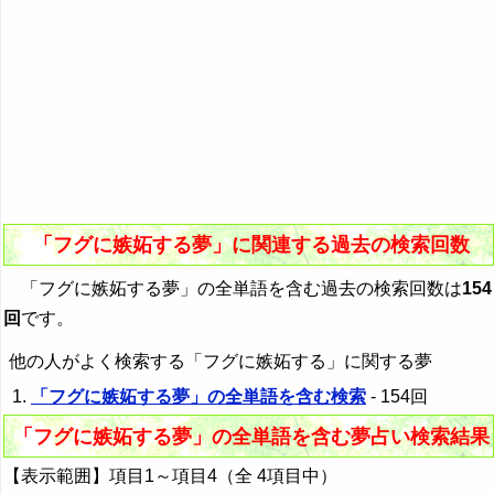
「フグに嫉妬する夢」に関連する過去の検索回数
「フグに嫉妬する夢」の全単語を含む過去の検索回数は
154
回
です。
他の人がよく検索する「フグに嫉妬する」に関する夢
「フグに嫉妬する夢」の全単語を含む検索
- 154回
「フグに嫉妬する夢」の全単語を含む夢占い検索結果
【表示範囲】項目1～項目4（全 4項目中）