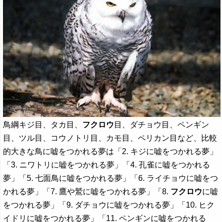
鳥綱キジ目、タカ目、
フクロウ
目、ダチョウ目、ペンギン
目、ツル目、コウノトリ目、カモ目、ペリカン目など、比較
的大きな鳥に嘘をつかれる夢は「2. キジに嘘をつかれる夢」
「3. ニワトリに嘘をつかれる夢」「4. 孔雀に嘘をつかれる
夢」「5. 七面鳥に嘘をつかれる夢」「6. ライチョウに嘘をつ
かれる夢」「7. 鷹や鷲に嘘をつかれる夢」「8.
フクロウ
に嘘
をつかれる夢」「9. ダチョウに嘘をつかれる夢」「10. ヒク
イドリに嘘をつかれる夢」「11. ペンギンに嘘をつかれる