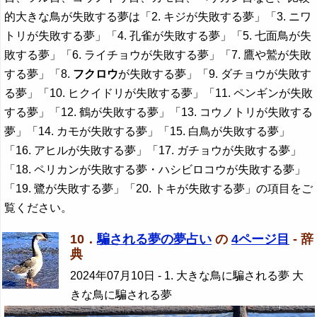
的大きな鳥が失敗する夢は「2. キジが失敗する夢」「3. ニワ
トリが失敗する夢」「4. 孔雀が失敗する夢」「5. 七面鳥が失
敗する夢」「6. ライチョウが失敗する夢」「7. 鷹や鷲が失敗
する夢」「8.
フクロウ
が失敗する夢」「9. ダチョウが失敗す
る夢」「10. ヒクイドリが失敗する夢」「11. ペンギンが失敗
する夢」「12. 鶴が失敗する夢」「13. コウノトリが失敗する
夢」「14. カモが失敗する夢」「15. 白鳥が失敗する夢」
「16. アヒルが失敗する夢」「17. ガチョウが失敗する夢」
「18. ペリカンが失敗する夢・ハシビロコウが失敗する夢」
「19. 鷺が失敗する夢」「20. トキが失敗する夢」の項目をご
覧ください。
10．
騙される夢の夢占い
の
4ページ目
- 辞
典
2024年07月10日
- 1. 大きな鳥に騙される夢 大
きな鳥に騙される夢