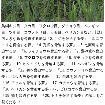
鳥綱キジ目、タカ目、
フクロウ
目、ダチョウ目、ペンギン
目、ツル目、コウノトリ目、カモ目、ペリカン目など、比較
的大きな鳥を脅迫する夢は「2. キジを脅迫する夢」「3. ニワ
トリを脅迫する夢」「4. 孔雀を脅迫する夢」「5. 七面鳥を脅
迫する夢」「6. ライチョウを脅迫する夢」「7. 鷹や鷲を脅迫
する夢」「8.
フクロウ
を脅迫する夢」「9. ダチョウを脅迫す
る夢」「10. ヒクイドリを脅迫する夢」「11. ペンギンを脅迫
する夢」「12. 鶴を脅迫する夢」「13. コウノトリを脅迫する
夢」「14. カモを脅迫する夢」「15. 白鳥を脅迫する夢」
「16. アヒルを脅迫する夢」「17. ガチョウを脅迫する夢」
「18. ペリカンを脅迫する夢・ハシビロコウを脅迫する夢」
「19. 鷺を脅迫する夢」「20. トキを脅迫する夢」の項目をご
覧ください。