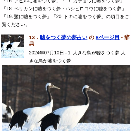
「16. アヒルに嘘をつく夢」「17. ガチョウに嘘をつく夢」
「18. ペリカンに嘘をつく夢・ハシビロコウに嘘をつく夢」
「19. 鷺に嘘をつく夢」「20. トキに嘘をつく夢」の項目をご
覧ください。
13．
嘘をつく夢の夢占い
の
8ページ目
- 辞
典
2024年07月10日
- 1. 大きな鳥が嘘をつく夢 大
きな鳥が嘘をつく夢