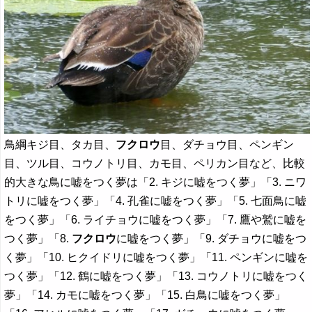
鳥綱キジ目、タカ目、
フクロウ
目、ダチョウ目、ペンギン
目、ツル目、コウノトリ目、カモ目、ペリカン目など、比較
的大きな鳥に嘘をつく夢は「2. キジに嘘をつく夢」「3. ニワ
トリに嘘をつく夢」「4. 孔雀に嘘をつく夢」「5. 七面鳥に嘘
をつく夢」「6. ライチョウに嘘をつく夢」「7. 鷹や鷲に嘘を
つく夢」「8.
フクロウ
に嘘をつく夢」「9. ダチョウに嘘をつ
く夢」「10. ヒクイドリに嘘をつく夢」「11. ペンギンに嘘を
つく夢」「12. 鶴に嘘をつく夢」「13. コウノトリに嘘をつく
夢」「14. カモに嘘をつく夢」「15. 白鳥に嘘をつく夢」