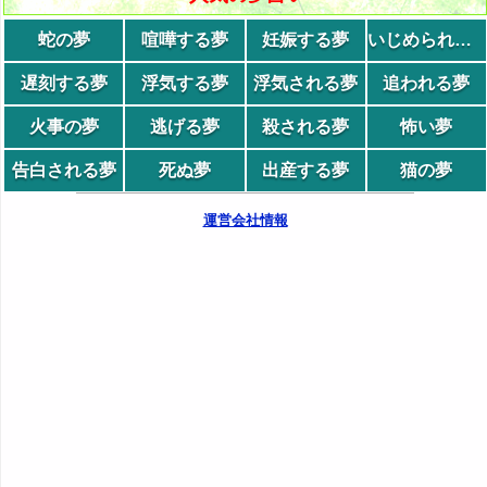
蛇の夢
喧嘩する夢
妊娠する夢
いじめられる夢
遅刻する夢
浮気する夢
浮気される夢
追われる夢
火事の夢
逃げる夢
殺される夢
怖い夢
告白される夢
死ぬ夢
出産する夢
猫の夢
運営会社情報