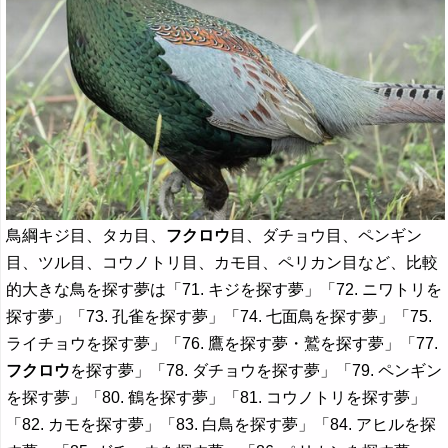
鳥綱キジ目、タカ目、
フクロウ
目、ダチョウ目、ペンギン
目、ツル目、コウノトリ目、カモ目、ペリカン目など、比較
的大きな鳥を探す夢は「71. キジを探す夢」「72. ニワトリを
探す夢」「73. 孔雀を探す夢」「74. 七面鳥を探す夢」「75.
ライチョウを探す夢」「76. 鷹を探す夢・鷲を探す夢」「77.
フクロウ
を探す夢」「78. ダチョウを探す夢」「79. ペンギン
を探す夢」「80. 鶴を探す夢」「81. コウノトリを探す夢」
「82. カモを探す夢」「83. 白鳥を探す夢」「84. アヒルを探