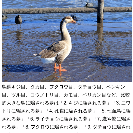
鳥綱キジ目、タカ目、
フクロウ
目、ダチョウ目、ペンギン
目、ツル目、コウノトリ目、カモ目、ペリカン目など、比較
的大きな鳥に騙される夢は「2. キジに騙される夢」「3. ニワ
トリに騙される夢」「4. 孔雀に騙される夢」「5. 七面鳥に騙
される夢」「6. ライチョウに騙される夢」「7. 鷹や鷲に騙さ
れる夢」「8.
フクロウ
に騙される夢」「9. ダチョウに騙され