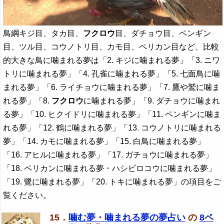
鳥綱キジ目、タカ目、
フクロウ
目、ダチョウ目、ペンギン
目、ツル目、コウノトリ目、カモ目、ペリカン目など、比較
的大きな鳥に噛まれる夢は「2. キジに噛まれる夢」「3. ニワ
トリに噛まれる夢」「4. 孔雀に噛まれる夢」「5. 七面鳥に噛
まれる夢」「6. ライチョウに噛まれる夢」「7. 鷹や鷲に噛ま
れる夢」「8.
フクロウ
に噛まれる夢」「9. ダチョウに噛まれ
る夢」「10. ヒクイドリに噛まれる夢」「11. ペンギンに噛ま
れる夢」「12. 鶴に噛まれる夢」「13. コウノトリに噛まれる
夢」「14. カモに噛まれる夢」「15. 白鳥に噛まれる夢」
「16. アヒルに噛まれる夢」「17. ガチョウに噛まれる夢」
「18. ペリカンに噛まれる夢・ハシビロコウに噛まれる夢」
「19. 鷺に噛まれる夢」「20. トキに噛まれる夢」の項目をご
覧ください。
15．
噛む夢・噛まれる夢の夢占い
の
8ペ