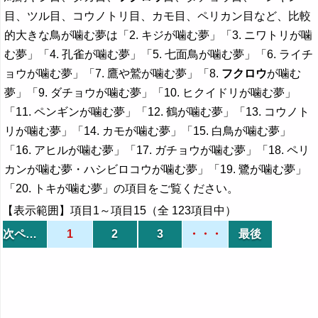
目、ツル目、コウノトリ目、カモ目、ペリカン目など、比較
的大きな鳥が噛む夢は「2. キジが噛む夢」「3. ニワトリが噛
む夢」「4. 孔雀が噛む夢」「5. 七面鳥が噛む夢」「6. ライチ
ョウが噛む夢」「7. 鷹や鷲が噛む夢」「8.
フクロウ
が噛む
夢」「9. ダチョウが噛む夢」「10. ヒクイドリが噛む夢」
「11. ペンギンが噛む夢」「12. 鶴が噛む夢」「13. コウノト
リが噛む夢」「14. カモが噛む夢」「15. 白鳥が噛む夢」
「16. アヒルが噛む夢」「17. ガチョウが噛む夢」「18. ペリ
カンが噛む夢・ハシビロコウが噛む夢」「19. 鷺が噛む夢」
「20. トキが噛む夢」の項目をご覧ください。
【表示範囲】項目1～項目15（全 123項目中）
次ページ
1
2
3
・・・
最後