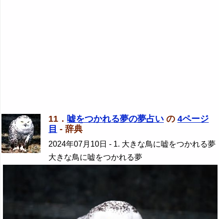
11．
嘘をつかれる夢の夢占い
の
4ページ
目
- 辞典
2024年07月10日
- 1. 大きな鳥に嘘をつかれる夢
大きな鳥に嘘をつかれる夢