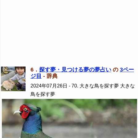
6．
探す夢・見つける夢の夢占い
の
3ペー
ジ目
- 辞典
2024年07月26日
- 70. 大きな鳥を探す夢 大きな
鳥を探す夢