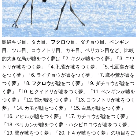
鳥綱キジ目、タカ目、
フクロウ
目、ダチョウ目、ペンギン
目、ツル目、コウノトリ目、カモ目、ペリカン目など、比較
的大きな鳥が嘘をつく夢は「2. キジが嘘をつく夢」「3. ニワ
トリが嘘をつく夢」「4. 孔雀が嘘をつく夢」「5. 七面鳥が嘘
をつく夢」「6. ライチョウが嘘をつく夢」「7. 鷹や鷲が嘘を
つく夢」「8.
フクロウ
が嘘をつく夢」「9. ダチョウが嘘をつ
く夢」「10. ヒクイドリが嘘をつく夢」「11. ペンギンが嘘を
つく夢」「12. 鶴が嘘をつく夢」「13. コウノトリが嘘をつく
夢」「14. カモが嘘をつく夢」「15. 白鳥が嘘をつく夢」
「16. アヒルが嘘をつく夢」「17. ガチョウが嘘をつく夢」
「18. ペリカンが嘘をつく夢・ハシビロコウが嘘をつく夢」
「19. 鷺が嘘をつく夢」「20. トキが嘘をつく夢」の項目をご