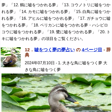
夢」「12. 鶴に嘘をつかれる夢」「13. コウノトリに嘘をつか
れる夢」「14. カモに嘘をつかれる夢」「15. 白鳥に嘘をつか
れる夢」「16. アヒルに嘘をつかれる夢」「17. ガチョウに嘘
をつかれる夢」「18. ペリカンに嘘をつかれる夢・ハシビロ
コウに嘘をつかれる夢」「19. 鷺に嘘をつかれる夢」「20. ト
キに嘘をつかれる夢」の項目をご覧ください。
12．
嘘をつく夢の夢占い
の
4ページ目
- 辞
典
2024年07月10日
- 1. 大きな鳥に嘘をつく夢 大
きな鳥に嘘をつく夢