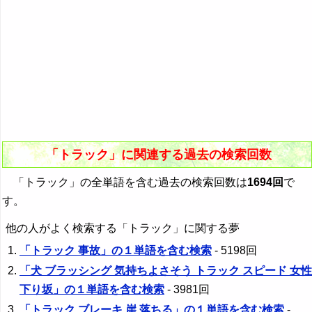
「トラック」に関連する過去の検索回数
「トラック」の全単語を含む過去の検索回数は
1694回
で
す。
他の人がよく検索する「トラック」に関する夢
「トラック 事故」の１単語を含む検索
- 5198回
「犬 ブラッシング 気持ちよさそう トラック スピード 女性
下り坂」の１単語を含む検索
- 3981回
「トラック ブレーキ 崖 落ちる」の１単語を含む検索
-