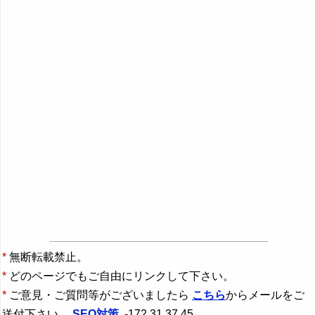
*
無断転載禁止。
*
どのページでもご自由にリンクして下さい。
*
ご意見・ご質問等がございましたら
こちら
からメールをご
送付下さい。
SEO対策
-172.31.37.45。