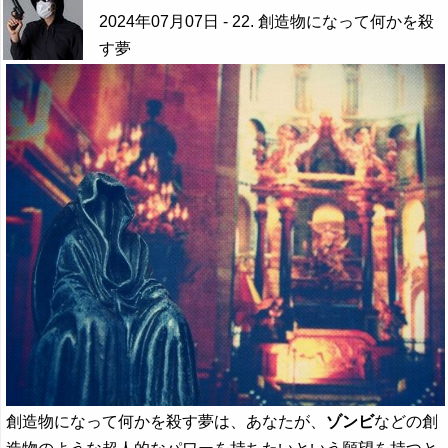
2024年07月07日
- 22. 創造物になって何かを殺
す夢
創造物になって何かを殺す夢は、あなたが、
ゾンビ
などの創