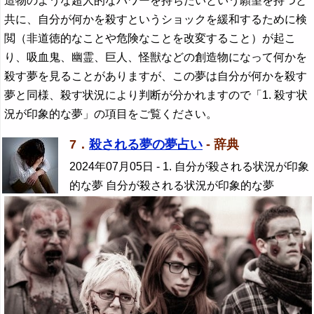
造物のような超人的なパワーを持ちたいという願望を持つと
共に、自分が何かを殺すというショックを緩和するために検
閲（非道徳的なことや危険なことを改変すること）が起こ
り、吸血鬼、幽霊、巨人、怪獣などの創造物になって何かを
殺す夢を見ることがありますが、この夢は自分が何かを殺す
夢と同様、殺す状況により判断が分かれますので「1. 殺す状
況が印象的な夢」の項目をご覧ください。
7．
殺される夢の夢占い
- 辞典
2024年07月05日
- 1. 自分が殺される状況が印象
的な夢 自分が殺される状況が印象的な夢