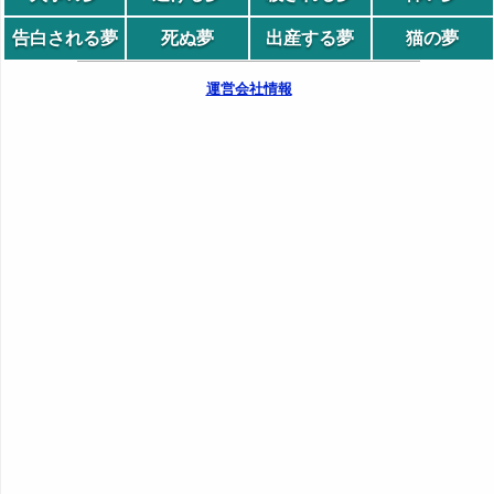
告白される夢
死ぬ夢
出産する夢
猫の夢
運営会社情報