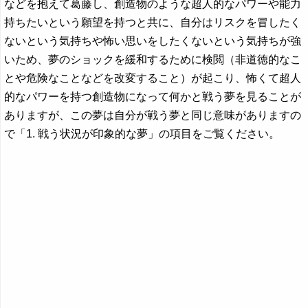
などを抱えて葛藤し、創造物のような超人的なパワーや能力
持ちたいという願望を持つと共に、自分はリスクを冒したく
ないという気持ちや怖い思いをしたくないという気持ちが強
いため、夢のショックを緩和するために検閲（非道徳的なこ
とや危険なことなどを改変すること）が起こり、怖くて超人
的なパワーを持つ創造物になって何かと戦う夢を見ることが
ありますが、この夢は自分が戦う夢と同じ意味がありますの
で「1. 戦う状況が印象的な夢」の項目をご覧ください。