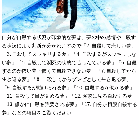
自分が自殺する状況が印象的な夢は、夢の中の感情や自殺す
る状況により判断が分かれますので「2. 自殺して悲しい夢」
「3. 自殺してスッキリする夢」「4. 自殺するがスッキリしな
い夢」「5. 自殺して瀕死の状態で苦しんでいる夢」「6. 自殺
するのが怖い夢・怖くて自殺できない夢」「7. 自殺してから
生き返る夢」「8. 自殺してから
ゾンビ
として生き返る夢」
「9. 自殺するが助けられる夢」「10. 自殺するが助かる夢」
「11. 自殺して目が覚める夢」「12. 頻繁に見る自殺する夢」
「13. 誰かに自殺を強要される夢」「17. 自分が切腹自殺する
夢」などの項目をご覧ください。