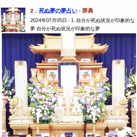
2．
死ぬ夢の夢占い
- 辞典
2024年07月05日
- 1. 自分が死ぬ状況が印象的な
夢 自分が死ぬ状況が印象的な夢