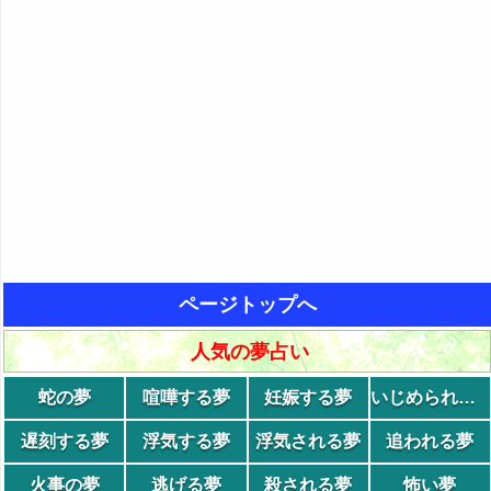
ページトップへ
人気の夢占い
蛇の夢
喧嘩する夢
妊娠する夢
いじめられる夢
遅刻する夢
浮気する夢
浮気される夢
追われる夢
火事の夢
逃げる夢
殺される夢
怖い夢