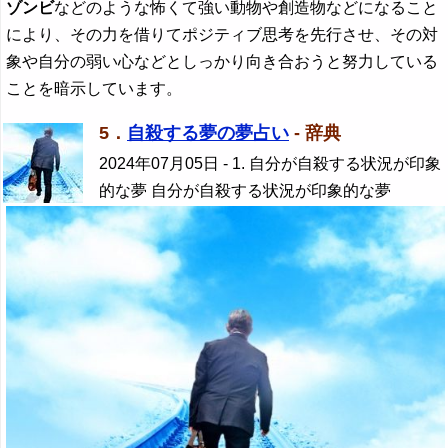
ゾンビ
などのような怖くて強い動物や創造物などになること
により、その力を借りてポジティブ思考を先行させ、その対
象や自分の弱い心などとしっかり向き合おうと努力している
ことを暗示しています。
5．
自殺する夢の夢占い
- 辞典
2024年07月05日
- 1. 自分が自殺する状況が印象
的な夢 自分が自殺する状況が印象的な夢